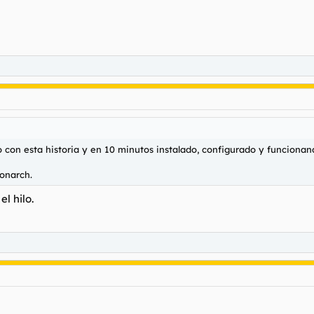
 con esta historia y en 10 minutos instalado, configurado y funcionan
Monarch.
l hilo.