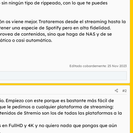
sin ningún tipo de rippeado, con lo que te puedes
ón os viene mejor. Trataremos desde el streaming hasta la
ener una especie de Spotify pero en alta fidelidad.
rovea de contenidos, sino que haga de NAS y de se
ático o casi automático.
Editado cobardemente:
25 Nov 2023
#2
. Empiezo con este porque es bastante más fácil de
 que le pedimos a cualquier plataforma de streaming:
enidos de Stremio son los de todas las plataformas a la
is en FullHD y 4K y no quiero nada que pongas que aún
.