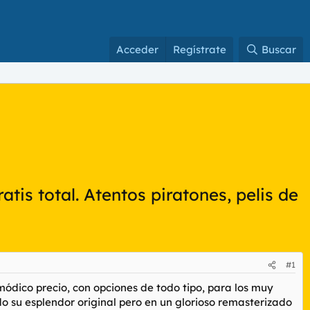
Acceder
Regístrate
Buscar
atis total. Atentos piratones, pelis de
#1
módico precio, con opciones de todo tipo, para los muy
odo su esplendor original pero en un glorioso remasterizado