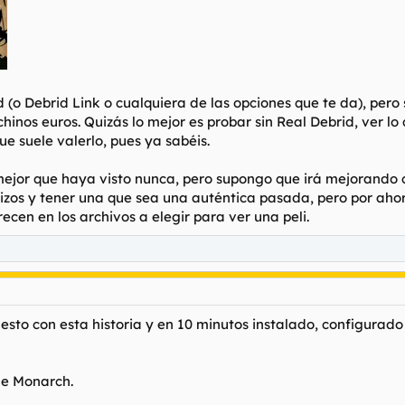
d (o Debrid Link o cualquiera de las opciones que te da), per
inos euros. Quizás lo mejor es probar sin Real Debrid, ver lo 
que suele valerlo, pues ya sabéis.
a mejor que haya visto nunca, pero supongo que irá mejorando
mizos y tener una que sea una auténtica pasada, pero por aho
ecen en los archivos a elegir para ver una peli.
sto con esta historia y en 10 minutos instalado, configurad
de Monarch.