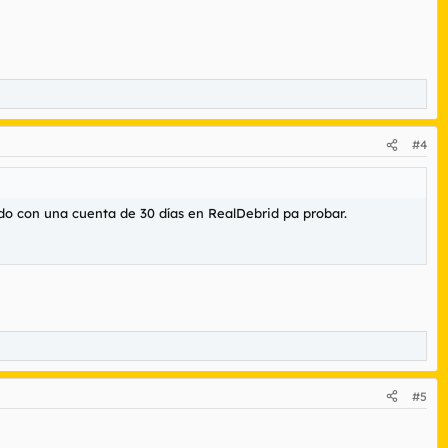
#4
do con una cuenta de 30 días en RealDebrid pa probar.
#5