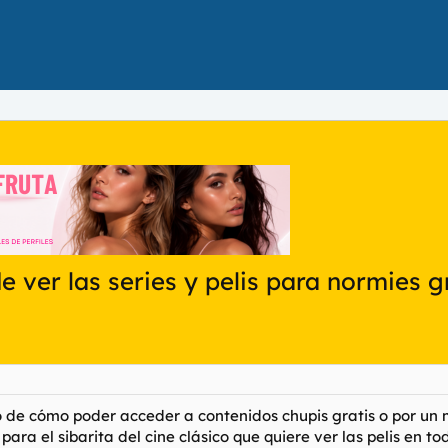
e ver las series y pelis para normies gr
o de cómo poder acceder a contenidos chupis gratis o por un 
para el sibarita del cine clásico que quiere ver las pelis en t