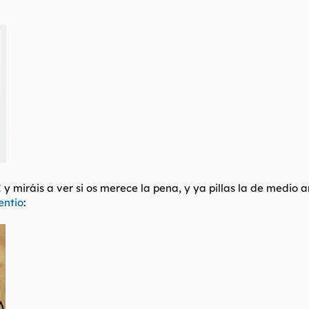
9€ y miráis a ver si os merece la pena, y ya pillas la de medio
entio
: