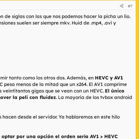
#7
n de siglas con las que nos podemos hacer la picha un lío.
nsiones suelen ser siempre mkv. Huid de .mp4, .avi y
imir tanto como los otros dos. Además, en
HEVC y AV1
EVC pesa menos de la mitad que un x264. El AV1 comprime
os veintitantos gigas que se vean con un HEVC.
El único
ver la peli con fluidez
. La mayoría de los tvbox android
o hacen desde el servidor. Ya hablaremos en este hilo
e optar por una opción el orden sería AV1 > HEVC