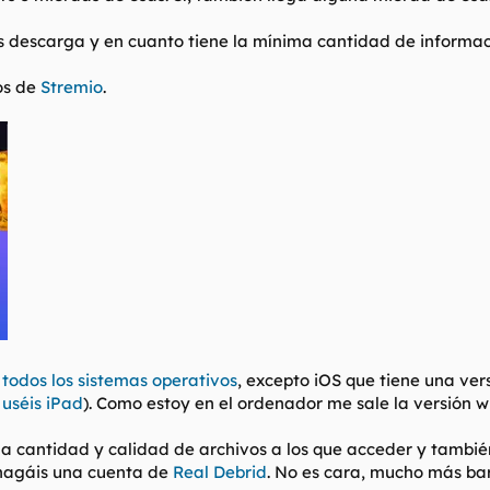
os descarga y en cuanto tiene la mínima cantidad de informac
os de
Stremio
.
 todos los sistemas operativos
, excepto iOS que tiene una ver
 uséis iPad
). Como estoy en el ordenador me sale la versión 
 la cantidad y calidad de archivos a los que acceder y tambi
s hagáis una cuenta de
Real Debrid
. No es cara, mucho más bar