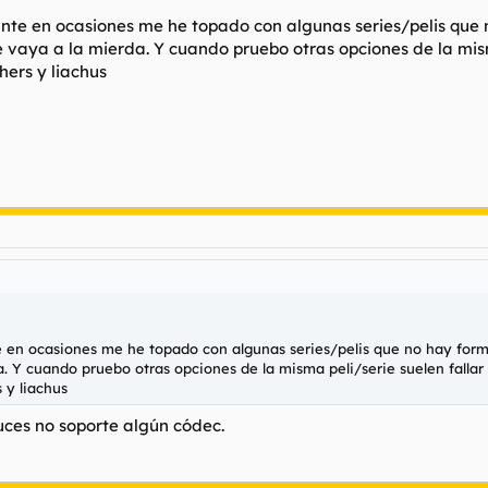
ante en ocasiones me he topado con algunas series/pelis que
aya a la mierda. Y cuando pruebo otras opciones de la misma
ers y liachus
e en ocasiones me he topado con algunas series/pelis que no hay for
 Y cuando pruebo otras opciones de la misma peli/serie suelen fallar 
 y liachus
uces no soporte algún códec.