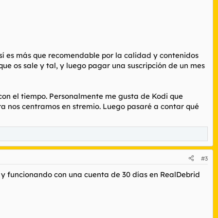
o sí es más que recomendable por la calidad y contenidos
que os sale y tal, y luego pagar una suscripción de un mes
 con el tiempo. Personalmente me gusta de Kodi que
ra nos centramos en stremio. Luego pasaré a contar qué
#3
o y funcionando con una cuenta de 30 días en RealDebrid