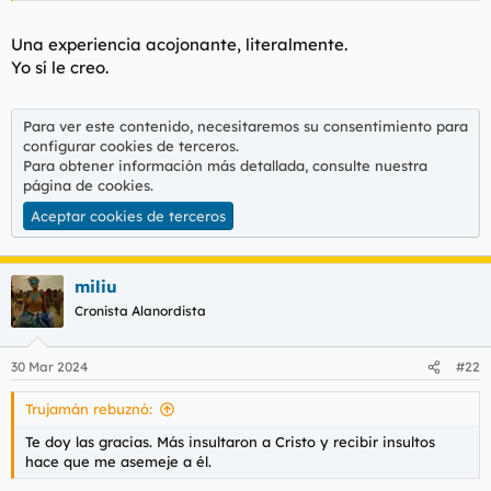
comunión, síntoma de que ya tenía el demonio fuera.
Una experiencia acojonante, literalmente.
Respondo preguntas.
Yo sí le creo.
Para ver este contenido, necesitaremos su consentimiento para
configurar cookies de terceros.
Para obtener información más detallada, consulte nuestra
página de cookies
.
Aceptar cookies de terceros
miliu
Cronista Alanordista
30 Mar 2024
#22
Trujamán rebuznó:
Te doy las gracias. Más insultaron a Cristo y recibir insultos
hace que me asemeje a él.