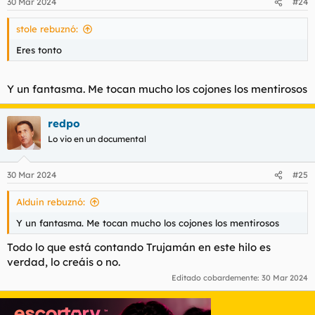
30 Mar 2024
#24
stole rebuznó:
Eres tonto
Y un fantasma. Me tocan mucho los cojones los mentirosos
redpo
Lo vio en un documental
30 Mar 2024
#25
Alduin rebuznó:
Y un fantasma. Me tocan mucho los cojones los mentirosos
Todo lo que está contando Trujamán en este hilo es
verdad, lo creáis o no.
Editado cobardemente:
30 Mar 2024