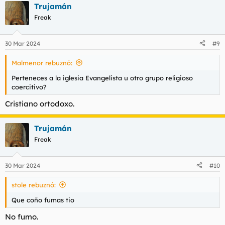
Trujamán
Freak
30 Mar 2024
#9
Malmenor rebuznó:
Perteneces a la iglesia Evangelista u otro grupo religioso
coercitivo?
Cristiano ortodoxo.
Trujamán
Freak
30 Mar 2024
#10
stole rebuznó:
Que coño fumas tio
No fumo.