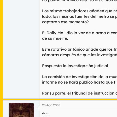
Los mismo trabajadores añaden que no 
lado, las mismas fuentes del metro se 
captaran ese momento?
El Daily Mail dio la voz de alarma a c
de su muerte.
Este rotativo británico añade que los 
cámaras después de que los investigado
Pospuesta la investigación judicial
La comisión de investigación de la mue
informe no se hará público hasta que fin
Por su parte, el tribunal de instrucción
23 Ago 2005
:!: :!: