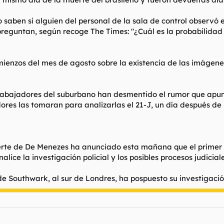
saben si alguien del personal de la sala de control observó
preguntan, según recoge The Times: "¿Cuál es la probabilida
omienzos del mes de agosto sobre la existencia de las imágen
trabajadores del suburbano han desmentido el rumor que apunt
res las tomaran para analizarlas el 21-J, un día después de 
rte de De Menezes ha anunciado esta mañana que el primer in
alice la investigación policial y los posibles procesos judicial
 de Southwark, al sur de Londres, ha pospuesto su investigació