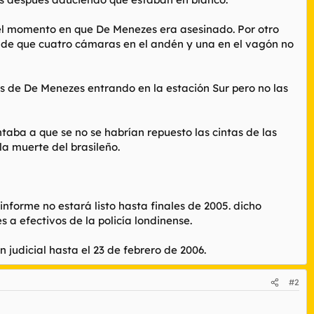
 el momento en que De Menezes era asesinado. Por otro
d de que cuatro cámaras en el andén y una en el vagón no
es de De Menezes entrando en la estación Sur pero no las
aba a que se no se habrían repuesto las cintas de las
la muerte del brasileño.
forme no estará listo hasta finales de 2005. dicho
es a efectivos de la policía londinense.
n judicial hasta el 23 de febrero de 2006.
#2