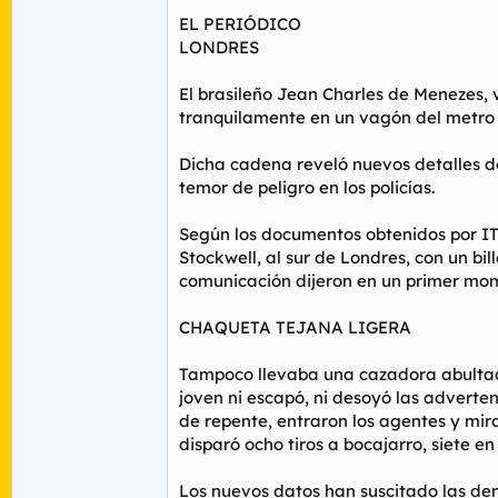
EL PERIÓDICO
LONDRES
El brasileño Jean Charles de Menezes, ví
tranquilamente en un vagón del metro d
Dicha cadena reveló nuevos detalles d
temor de peligro en los policías.
Según los documentos obtenidos por ITV
Stockwell, al sur de Londres, con un bil
comunicación dijeron en un primer mo
CHAQUETA TEJANA LIGERA
Tampoco llevaba una cazadora abultada
joven ni escapó, ni desoyó las adverten
de repente, entraron los agentes y mira
disparó ocho tiros a bocajarro, siete en
Los nuevos datos han suscitado las denu