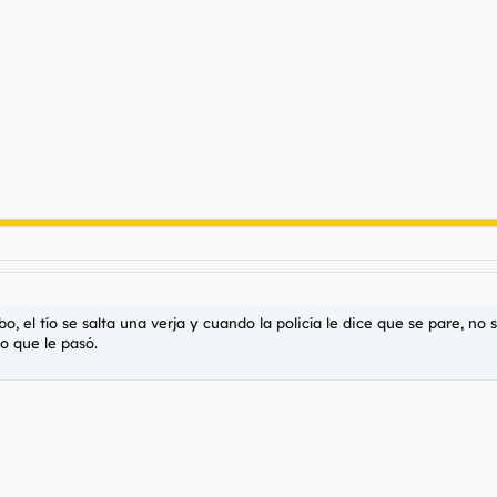
el tío se salta una verja y cuando la policía le dice que se pare, no se
lo que le pasó.