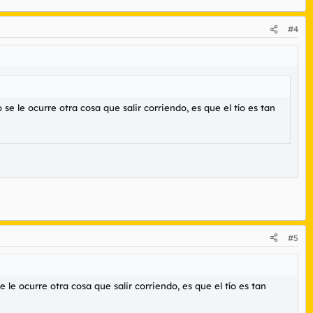
#4
se le ocurre otra cosa que salir corriendo, es que el tío es tan
#5
 le ocurre otra cosa que salir corriendo, es que el tío es tan