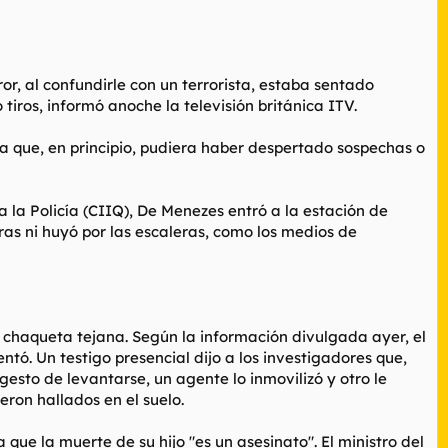
ror, al confundirle con un terrorista, estaba sentado
iros, informó anoche la televisión británica ITV.
a que, en principio, pudiera haber despertado sospechas o
la Policía (CIIQ), De Menezes entró a la estación de
reras ni huyó por las escaleras, como los medios de
 chaqueta tejana. Según la información divulgada ayer, el
tó. Un testigo presencial dijo a los investigadores que,
gesto de levantarse, un agente lo inmovilizó y otro le
eron hallados en el suelo.
que la muerte de su hijo "es un asesinato". El ministro del