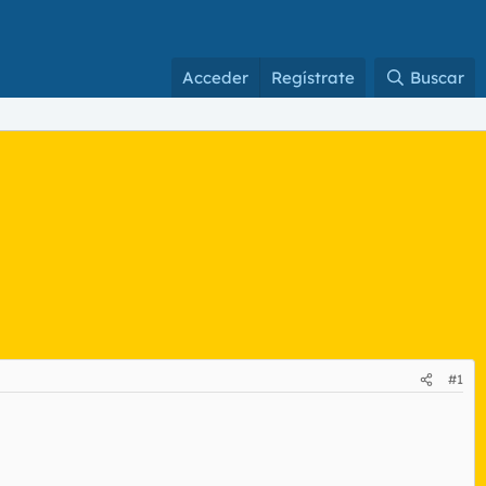
Acceder
Regístrate
Buscar
#1