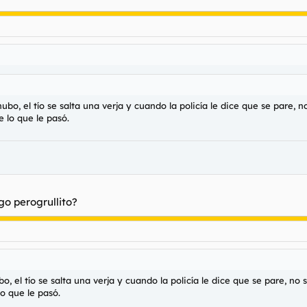
, el tío se salta una verja y cuando la policía le dice que se pare, no 
e lo que le pasó.
go perogrullito?
el tío se salta una verja y cuando la policía le dice que se pare, no se
lo que le pasó.