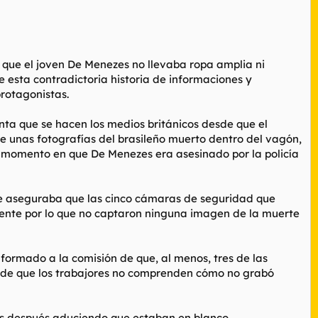
se que el joven De Menezes no llevaba ropa amplia ni
 esta contradictoria historia de informaciones y
protagonistas.
ta que se hacen los medios británicos desde que el
de unas fotografías del brasileño muerto dentro del vagón,
l momento en que De Menezes era asesinado por la policía
que aseguraba que las cinco cámaras de seguridad que
mente por lo que no captaron ninguna imagen de la muerte
formado a la comisión de que, al menos, tres de las
ñade que los trabajores no comprenden cómo no grabó
días después aduciendo que estaban en blanco.