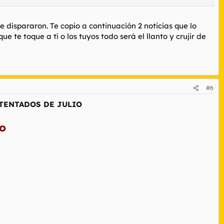
dispararon. Te copio a continuación 2 noticias que lo
e te toque a tí o los tuyos todo será el llanto y crujir de
#6
ATENTADOS DE JULIO
do