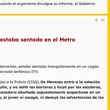
 cuando el organismo divulgue su informe, el Gobierno
#7
s estaba sentado en el Metro
n terrorista, estaba sentado tranquilamente en un vagón
evisión británica ITV.
s a la Policía (CIIQ),
De Menezes entró a la estación
ito, y no saltó las barreras y huyó por las escaleras,
cazadora abultada supuestamente sospechosa en un
 el joven ni escapó, ni desoyó las advertencias de los