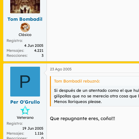
Tom Bombadil
Clásico
Registro
4 Jun 2005
Mensajes
4.221
Reacciones
3
23 Ago 2005
P
Tom Bombadil rebuznó:
Si después de un atentado como el que hubo, 
gilipollas que no se merecía otra cosa que 
Menos lloriqueos please.
Per O'Grullo
Veterano
Que repugnante eres, coño!!!
Registro
19 Jun 2005
Mensajes
1.116
Reacciones
0