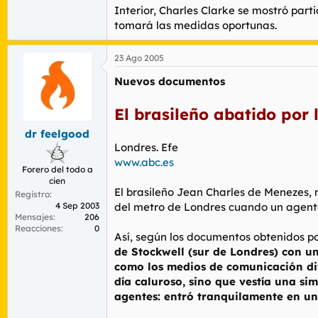
Interior, Charles Clarke se mostró part
tomará las medidas oportunas.
23 Ago 2005
Nuevos documentos
El brasileño abatido por 
dr feelgood
Londres. Efe
www.abc.es
Forero del todo a
cien
El brasileño Jean Charles de Menezes, m
Registro
4 Sep 2003
del metro de Londres cuando un agente l
Mensajes
206
Reacciones
0
Así, según los documentos obtenidos po
de Stockwell (sur de Londres) con un 
como los medios de comunicación d
día caluroso, sino que vestía una si
agentes: entró tranquilamente en un