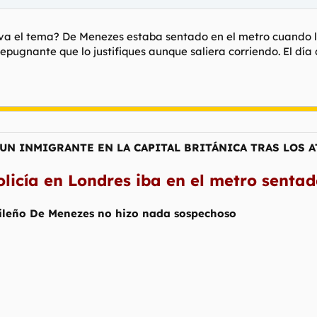
va el tema? De Menezes estaba sentado en el metro cuando le 
pugnante que lo justifiques aunque saliera corriendo. El día qu
UN INMIGRANTE EN LA CAPITAL BRITÁNICA TRAS LOS 
olicía en Londres iba en el metro senta
asileño De Menezes no hizo nada sospechoso