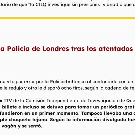
idario de que "la CIIQ investigue sin presiones" y añadió que
la Policía de Londres tras los atentado
uerto por error por la Policía británica al confundirle con u
e redujo y otro le disparó ocho tiros, según la cadena de tel
r ITV de la Comisión Independiente de Investigación de Queja
billete e incluso se detuvo para tomar un periódico gratu
ifundieron en un primer momento. Tampoco llevaba una 
mple chaqueta tejana. Según la información divulgada hoy,
 vagón y se sentó.