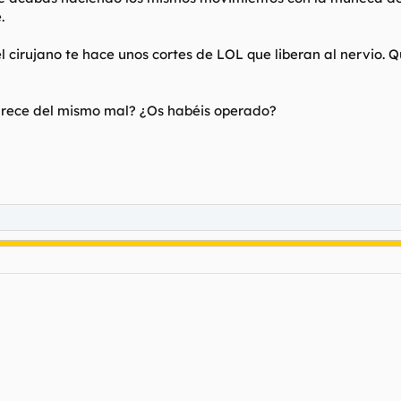
.
l cirujano te hace unos cortes de LOL que liberan al nervio. 
rece del mismo mal? ¿Os habéis operado?