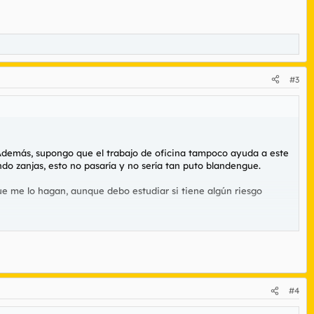
#3
. Además, supongo que el trabajo de oficina tampoco ayuda a este
o zanjas, esto no pasaría y no sería tan puto blandengue.
ue me lo hagan, aunque debo estudiar si tiene algún riesgo
#4