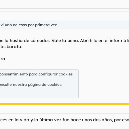
vi uno de esos por primera vez
n la hostia de cómodos. Vale la pena. Abrí hilo en el informát
ás barata.
era
 consentimiento para configurar cookies
onsulte nuestra
página de cookies
.
veces en la vida y la última vez fue hace unos dos años, por 