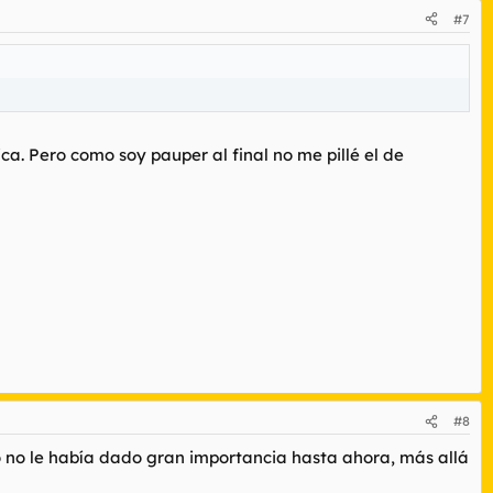
#7
ica. Pero como soy pauper al final no me pillé el de
#8
eso no le había dado gran importancia hasta ahora, más allá