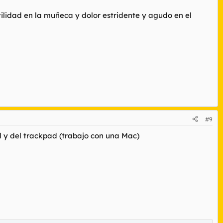
vilidad en la muñeca y dolor estridente y agudo en el
#9
al y del trackpad (trabajo con una Mac)