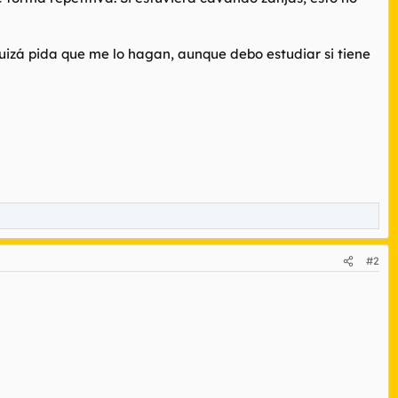
Quizá pida que me lo hagan, aunque debo estudiar si tiene
#2