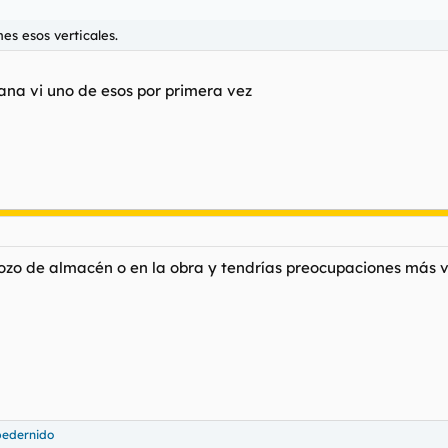
es esos verticales.
na vi uno de esos por primera vez
ozo de almacén o en la obra y tendrías preocupaciones más vi
edernido