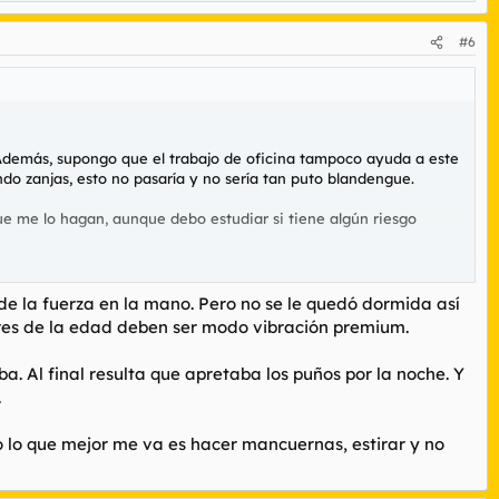
#6
. Además, supongo que el trabajo de oficina tampoco ayuda a este
o zanjas, esto no pasaría y no sería tan puto blandengue.
ue me lo hagan, aunque debo estudiar si tiene algún riesgo
de la fuerza en la mano. Pero no se le quedó dormida así
ores de la edad deben ser modo vibración premium.
 Al final resulta que apretaba los puños por la noche. Y
.
o lo que mejor me va es hacer mancuernas, estirar y no