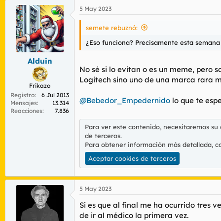
5 May 2023
semete rebuznó:
¿Eso funciona? Precisamente esta semana 
Alduin
No sé si lo evitan o es un meme, pero so
Logitech sino uno de una marca rara m
Frikazo
Registro
6 Jul 2013
@Bebedor_Empedernido
lo que te esp
Mensajes
13.314
Reacciones
7.836
Para ver este contenido, necesitaremos su
de terceros.
Para obtener información más detallada, c
Aceptar cookies de terceros
5 May 2023
Si es que al final me ha ocurrido tres 
de ir al médico la primera vez.