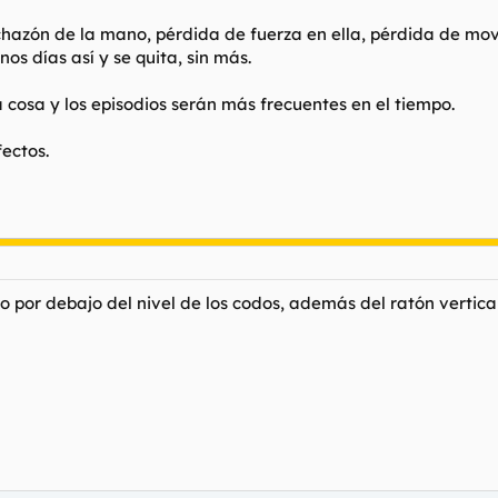
inchazón de la mano, pérdida de fuerza en ella, pérdida de mo
os días así y se quita, sin más.
 cosa y los episodios serán más frecuentes en el tiempo.
ectos.
io por debajo del nivel de los codos, además del ratón vertic