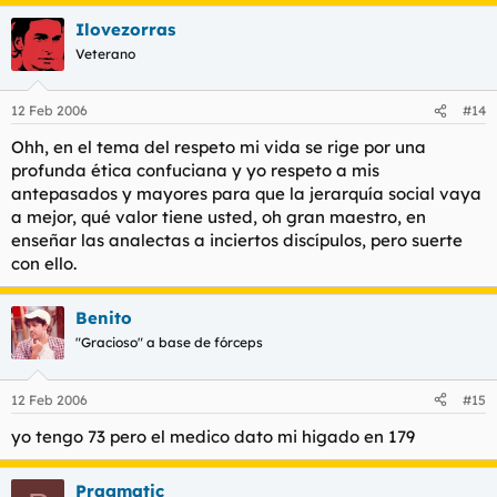
Ilovezorras
Veterano
12 Feb 2006
#14
Ohh, en el tema del respeto mi vida se rige por una
profunda ética confuciana y yo respeto a mis
antepasados y mayores para que la jerarquía social vaya
a mejor, qué valor tiene usted, oh gran maestro, en
enseñar las analectas a inciertos discípulos, pero suerte
con ello.
Benito
"Gracioso" a base de fórceps
12 Feb 2006
#15
yo tengo 73 pero el medico dato mi higado en 179
Pragmatic