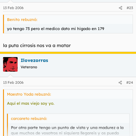
13 Feb 2006
#23
Benito rebuznó:
yo tengo 73 pero el medico dato mi higado en 179
la puta cirrosis nos va a matar
Ilovezorras
Veterano
13 Feb 2006
#24
Maestro Yoda rebuznó:
Aquí el mas viejo soy yo.
carcareto rebuznó:
Por otra parte tengo un punto de vista y una madurez a la
que muchos de vosotros ni siquiera llegareis y os puedo