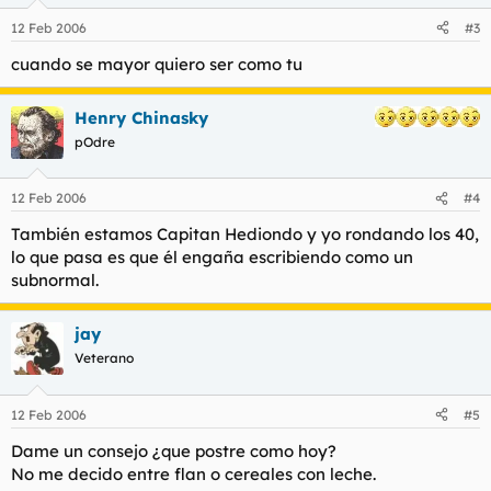
12 Feb 2006
#3
cuando se mayor quiero ser como tu
Henry Chinasky
pOdre
12 Feb 2006
#4
También estamos Capitan Hediondo y yo rondando los 40,
lo que pasa es que él engaña escribiendo como un
subnormal.
jay
Veterano
12 Feb 2006
#5
Dame un consejo ¿que postre como hoy?
No me decido entre flan o cereales con leche.