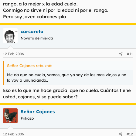
rango, a lo mejor x la edad cuela.
Conmigo no sirve ni por la edad ni por el rango.
Pero soy joven cabrones :pla
carcareto
Novato de mierda
12 Feb 2006
#11
Señor Cojones rebuznó:
Me da que no cuela, vamos, que yo soy de los mas viejos y no
lo voy a ununciando..
Eso es lo que me hace gracia, que no cuela. Cuántos tiene
usted, cojones, si se puede saber?
Señor Cojones
Frikazo
12 Feb 2006
#12