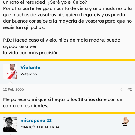
un rato el retarded, ¿Seré yo el único?
t
o
e
Por otra parte tengo un punto de vista y una madurez a la
m
que muchos de vosotros ni siquiera llegareis y os puedo
a
dar buenos consejos a la mayoría de vosotros para que no
seais tan gilipollas.
P.D.: Haced caso al viejo, hijos de mala madre, puedo
ayudaros a ver
la vida con más precisión.
Violante
Veterano
12 Feb 2006
#2
Me parece a mi que si llegas a los 18 años date con un
canto en los dientes.
micropene II
MARICÓN DE MIERDA