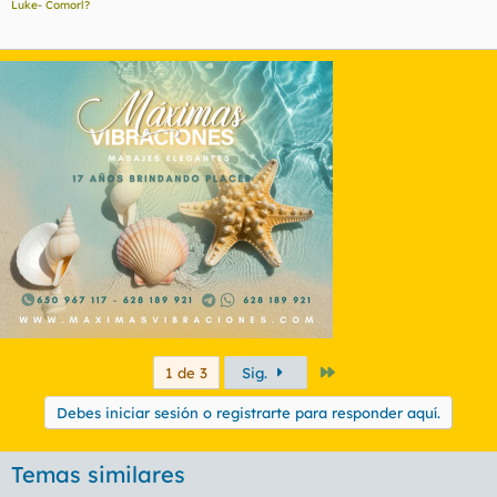
Luke- Comorl?
Último
1 de 3
Sig.
Debes iniciar sesión o registrarte para responder aquí.
Temas similares