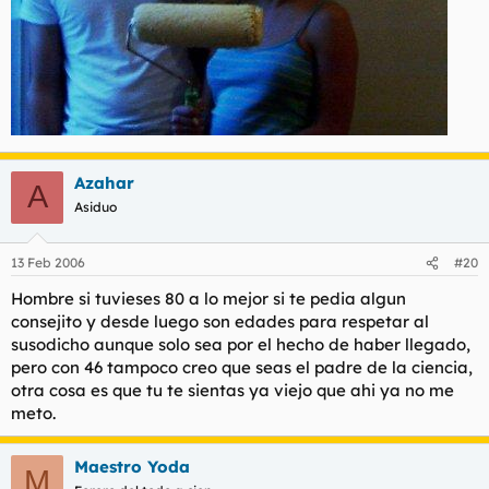
Azahar
A
Asiduo
13 Feb 2006
#20
Hombre si tuvieses 80 a lo mejor si te pedia algun
consejito y desde luego son edades para respetar al
susodicho aunque solo sea por el hecho de haber llegado,
pero con 46 tampoco creo que seas el padre de la ciencia,
otra cosa es que tu te sientas ya viejo que ahi ya no me
meto.
Maestro Yoda
M