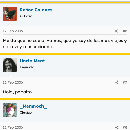
Señor Cojones
Frikazo
12 Feb 2006
#6
Me da que no cuela, vamos, que yo soy de los mas viejos y
no lo voy a ununciando..
Uncle Meat
Leyenda
12 Feb 2006
#7
Hola, papaíto.
_Memnoch_
Clásico
12 Feb 2006
#8