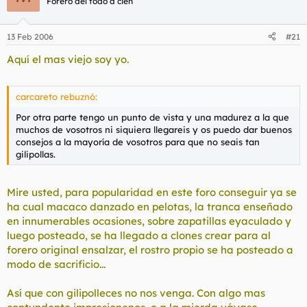
Forero del todo a cien
13 Feb 2006
#21
Aquí el mas viejo soy yo.
carcareto rebuznó:
Por otra parte tengo un punto de vista y una madurez a la que
muchos de vosotros ni siquiera llegareis y os puedo dar buenos
consejos a la mayoría de vosotros para que no seais tan
gilipollas.
Mire usted, para popularidad en este foro conseguir ya se
ha cual macaco danzado en pelotas, la tranca enseñado
en innumerables ocasiones, sobre zapatillas eyaculado y
luego posteado, se ha llegado a clones crear para al
forero original ensalzar, el rostro propio se ha posteado a
modo de sacrificio...
Así que con gilipolleces no nos venga. Con algo mas