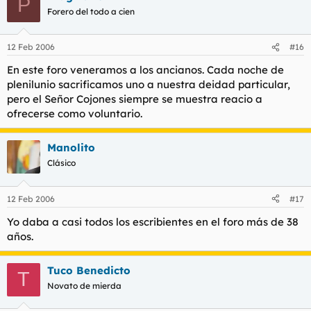
P
Forero del todo a cien
12 Feb 2006
#16
En este foro veneramos a los ancianos. Cada noche de
plenilunio sacrificamos uno a nuestra deidad particular,
pero el Señor Cojones siempre se muestra reacio a
ofrecerse como voluntario.
Manolito
Clásico
12 Feb 2006
#17
Yo daba a casi todos los escribientes en el foro más de 38
años.
Tuco Benedicto
T
Novato de mierda