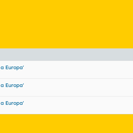
 a Europa'
 a Europa'
 a Europa'
nlace