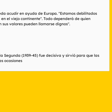
eda acudir en ayuda de Europa. "Estamos debilitados
 en el viejo continente". Todo dependerá de quien
n sus valores pueden llamarse dignos".
la Segunda (1939-45) fue decisiva y sirvió para que las
as ocasiones