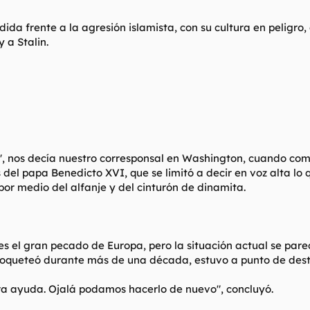
da frente a la agresión islamista, con su cultura en peligro,
 a Stalin.
, nos decía nuestro corresponsal en Washington, cuando come
 del papa Benedicto XVI, que se limitó a decir en voz alta lo
 por medio del alfanje y del cinturón de dinamita.
es el gran pecado de Europa, pero la situación actual se pare
oqueteó durante más de una década, estuvo a punto de destru
ra ayuda. Ojalá podamos hacerlo de nuevo", concluyó.