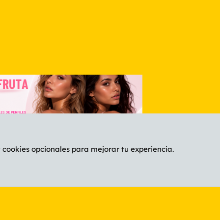
y cookies opcionales para mejorar tu experiencia.
Español (ES)
C
®
Community platform by XenForo
© 2010-2026 XenForo Ltd.