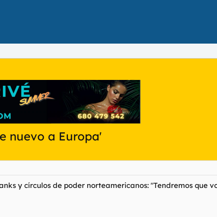
de nuevo a Europa'
tanks y círculos de poder norteamericanos: "Tendremos que vo