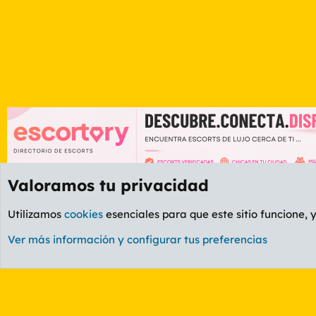
Valoramos tu privacidad
Foros
GENERAL
Foro General
Utilizamos
cookies
esenciales para que este sitio funcione, 
Cookies
PL OLDSTYLE AMARILLO
Cambiar fuente
Ver más información y configurar tus preferencias