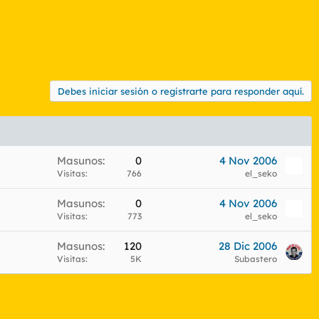
Debes iniciar sesión o registrarte para responder aquí.
Masunos
0
4 Nov 2006
Visitas
766
el_seko
Masunos
0
4 Nov 2006
Visitas
773
el_seko
Masunos
120
28 Dic 2006
Visitas
5K
Subastero