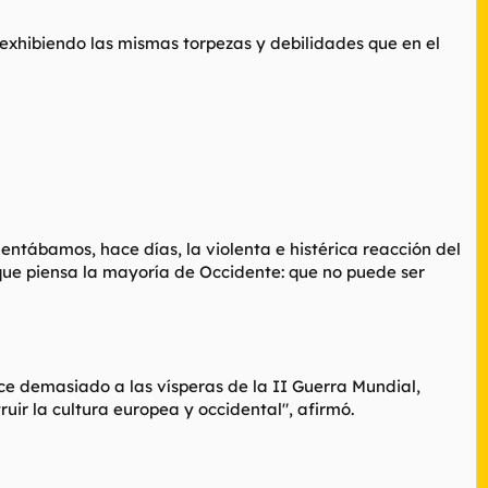
 exhibiendo las mismas torpezas y debilidades que en el
ntábamos, hace días, la violenta e histérica reacción del
 que piensa la mayoría de Occidente: que no puede ser
ce demasiado a las vísperas de la II Guerra Mundial,
ir la cultura europea y occidental", afirmó.