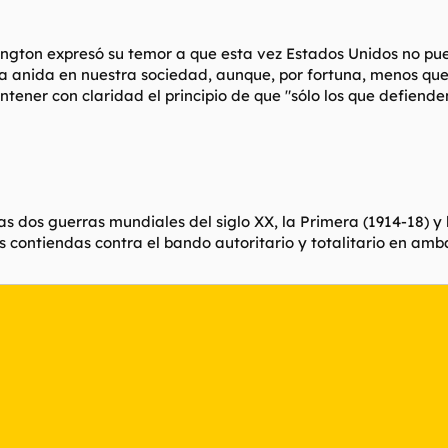
gton expresó su temor a que esta vez Estados Unidos no pu
ía anida en nuestra sociedad, aunque, por fortuna, menos que
ener con claridad el principio de que "sólo los que defiende
s dos guerras mundiales del siglo XX, la Primera (1914-18) y 
 contiendas contra el bando autoritario y totalitario en amb