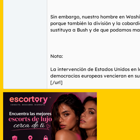
Sin embargo, nuestro hombre en Washin
porque también la división y la cobard
sustituya a Bush y de que podamos mant
Nota:
La intervención de Estados Unidos en la
democracias europeas vencieran en sus
[/url]