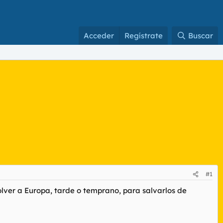
Acceder
Regístrate
Buscar
#1
lver a Europa, tarde o temprano, para salvarlos de