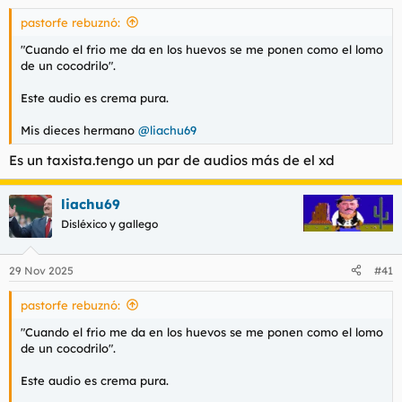
s
pastorfe rebuznó:
:
"Cuando el frio me da en los huevos se me ponen como el lomo
de un cocodrilo".
Este audio es crema pura.
Mis dieces hermano
@liachu69
Es un taxista.tengo un par de audios más de el xd
liachu69
Disléxico y gallego
29 Nov 2025
#41
pastorfe rebuznó:
"Cuando el frio me da en los huevos se me ponen como el lomo
de un cocodrilo".
Este audio es crema pura.