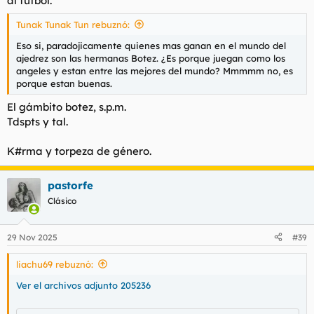
al futbol.
Tunak Tunak Tun rebuznó:
Eso si, paradojicamente quienes mas ganan en el mundo del
ajedrez son las hermanas Botez. ¿Es porque juegan como los
angeles y estan entre las mejores del mundo? Mmmmm no, es
porque estan buenas.
El gámbito botez, s.p.m.
Tdspts y tal.
K#rma y torpeza de género.
pastorfe
Clásico
29 Nov 2025
#39
liachu69 rebuznó:
Ver el archivos adjunto 205236