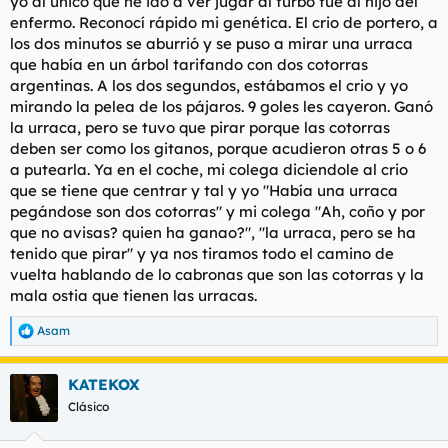
yo al único que he ido a ver jugar al furbo fue al hijo del
enfermo. Reconocí rápido mi genética. El crio de portero, a
Ellas empezaron metiendo el primero, pero es que después les
los dos minutos se aburrió y se puso a mirar una urraca
cayó un baño que quedaron 12-1 o algo así (o 15-1), la verdad
que había en un árbol tarifando con dos cotorras
que no recuerdo. Ninguna de las "campeonas" era mejor uno a
argentinas. A los dos segundos, estábamos el crio y yo
uno que cualquiera de los mantas del equipo de mi hijo, pero
mirando la pelea de los pájaros. 9 goles les cayeron. Ganó
es que su portera directamente era una risión. A partir del 4º ó
5º gol, ellas empezaron a jugar muy sucio: patadas por detrás,
la urraca, pero se tuvo que pirar porque las cotorras
agarrones, piscinazos, etc. Y aún les cayeron otra media
deben ser como los gitanos, porque acudieron otras 5 o 6
docena de goles, y eso que el entrenador les hacía gestos
a putearla. Ya en el coche, mi colega diciendole al crio
continuamente de que aflojaran.
que se tiene que centrar y tal y yo "Había una urraca
pegándose son dos cotorras" y mi colega "Ah, coño y por
Ayer le enseñé a mi hijo la famosa captura de "a fregar", y
que no avisas? quien ha ganao?", "la urraca, pero se ha
automáticamente me recordó "Aquella vez que jugaron contras
las campeonas mayores y les metieron un baño". No es el caso,
tenido que pirar" y ya nos tiramos todo el camino de
pero esa publicación la podría haber hecho alguno del equipo
vuelta hablando de lo cabronas que son las cotorras y la
de mi hijo, y lo peor de todo es que no le faltaría parte de
mala ostia que tienen las urracas.
razón.
Asam
R
e
a
KATEKOX
c
c
Clásico
i
o