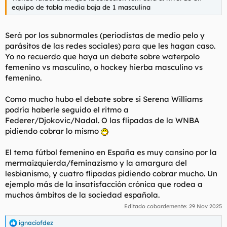
equipo de tabla media baja de 1 masculina
Será por los subnormales (periodistas de medio pelo y
parásitos de las redes sociales) para que les hagan caso.
Yo no recuerdo que haya un debate sobre waterpolo
femenino vs masculino, o hockey hierba masculino vs
femenino.
Como mucho hubo el debate sobre si Serena Williams
podría
haberle seguido el ritmo a
Federer/Djokovic/Nadal. O las flipadas de la WNBA
pidiendo cobrar lo mismo
El tema fútbol femenino en España es muy cansino por la
mermaizquierda/feminazismo y la amargura del
lesbianismo, y cuatro flipadas pidiendo cobrar mucho. Un
ejemplo más de la insatisfacción crónica que rodea a
muchos ámbitos de la sociedad española.
Editado cobardemente:
29 Nov 2025
ignaciofdez
R