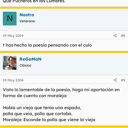
Que Pucheros en las Lumbres.
Nastro
N
Veterano
19 May 2004
#8
t has hecho la poesia pensando con el culo
ReGaMaN
Clásico
19 May 2004
#9
Visto lo lamentable de la poesía, hago mi aportación en
forma de cuento con moraleja:
Había un vieja que tenía una espada,
polla que veía, polla que cortaba.
Moraleja: Esconde la polla que viene la vieja