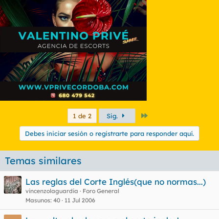
Último
1 de 2
Sig.
Debes iniciar sesión o registrarte para responder aquí.
Temas similares
Las reglas del Corte Inglés(que no normas...)
vincenzolaguardia
Foro General
Masunos
40
11 Jul 2006