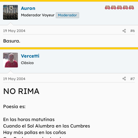
Auron
Moderador Voyeur
Moderador
19 May 2004
#6
Basura.
Vercetti
Clásico
19 May 2004
#7
NO RIMA
Poesía es:
En las horas matutinas
Cuando el Sol Alumbra en las Cumbres
Hay más pollas en los coños