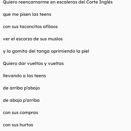
Quiero reencarnarme en escaleras del Corte Inglés
t
o
e
m
que me pisen las teens
a
con sus taconcitos afilaos
ver el escorzo de sus muslos
y la gomita del tanga oprimiendo la piel
Quiero dar vueltas y vueltas
llevando a las teens
de arriba p’abajo
de abajo p’arriba
con sus compras
con sus hurtos