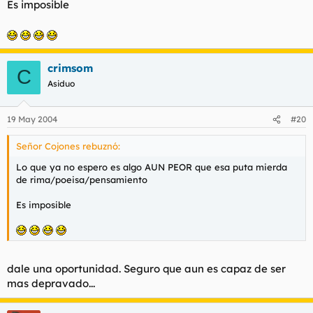
Es imposible
crimsom
C
Asiduo
19 May 2004
#20
Señor Cojones rebuznó:
Lo que ya no espero es algo AUN PEOR que esa puta mierda
de rima/poeisa/pensamiento
Es imposible
dale una oportunidad. Seguro que aun es capaz de ser
mas depravado...