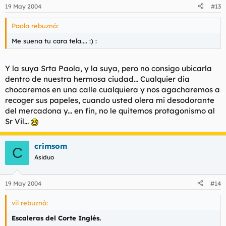
19 May 2004
#13
Paola rebuznó:
Me suena tu cara tela.... :) :
Y la suya Srta Paola, y la suya, pero no consigo ubicarla
dentro de nuestra hermosa ciudad... Cualquier dia
chocaremos en una calle cualquiera y nos agacharemos a
recoger sus papeles, cuando usted olera mi desodorante
del mercadona y... en fin, no le quitemos protagonismo al
Sr Vil...
crimsom
C
Asiduo
19 May 2004
#14
vil rebuznó:
Escaleras del Corte Inglés.