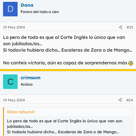
Dana
D
Forero del todo a cien
19 May 2004
#23
Lo pero de todo es que al Corte Inglés lo único que van
son jubilados/as...
Si todavía hubiera dicho... Escaleras de Zara o de Mango...
No canteis victoria, aún es capaz de sorprendernos más
crimsom
C
Asiduo
19 May 2004
#24
Dana rebuznó:
Lo pero de todo es que al Corte Inglés lo único que van son
jubilados/as...
Si todavía hubiera dicho... Escaleras de Zara o de Mango...