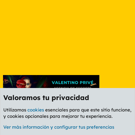
Valoramos tu privacidad
Utilizamos
cookies
esenciales para que este sitio funcione,
y cookies opcionales para mejorar tu experiencia.
Foro General
Ver más información y configurar tus preferencias
Cookies
PL OLDSTYLE AMARILLO