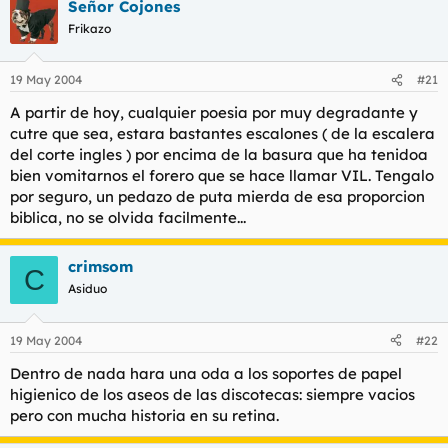
Señor Cojones
Frikazo
19 May 2004
#21
A partir de hoy, cualquier poesia por muy degradante y
cutre que sea, estara bastantes escalones ( de la escalera
del corte ingles ) por encima de la basura que ha tenidoa
bien vomitarnos el forero que se hace llamar VIL. Tengalo
por seguro, un pedazo de puta mierda de esa proporcion
biblica, no se olvida facilmente...
crimsom
C
Asiduo
19 May 2004
#22
Dentro de nada hara una oda a los soportes de papel
higienico de los aseos de las discotecas: siempre vacios
pero con mucha historia en su retina.