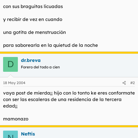
con sus braguitas licuadas
y recibir de vez en cuando
una gotita de menstruación
para saborearla en la quietud de la noche
dr.breva
D
Forero del todo a cien
18 May 2004
#2
vaya post de mierda¡¡ hijo con lo tonto ke eres conformate
con ser las escaleras de una residencia de la tercera
edad¡¡
mamonazo
Neftis
N