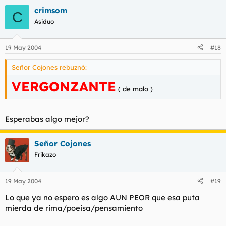
crimsom
C
Asiduo
19 May 2004
#18
Señor Cojones rebuznó:
VERGONZANTE
( de malo )
Esperabas algo mejor?
Señor Cojones
Frikazo
19 May 2004
#19
Lo que ya no espero es algo AUN PEOR que esa puta
mierda de rima/poeisa/pensamiento