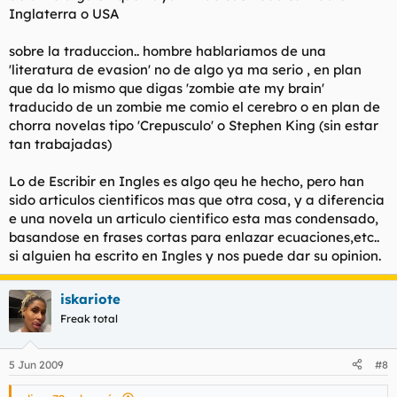
Inglaterra o USA
sobre la traduccion.. hombre hablariamos de una
'literatura de evasion' no de algo ya ma serio , en plan
que da lo mismo que digas 'zombie ate my brain'
traducido de un zombie me comio el cerebro o en plan de
chorra novelas tipo 'Crepusculo' o Stephen King (sin estar
tan trabajadas)
Lo de Escribir en Ingles es algo qeu he hecho, pero han
sido articulos cientificos mas que otra cosa, y a diferencia
e una novela un articulo cientifico esta mas condensado,
basandose en frases cortas para enlazar ecuaciones,etc..
si alguien ha escrito en Ingles y nos puede dar su opinion.
iskariote
Freak total
5 Jun 2009
#8