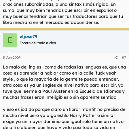
oraciones subordinadas, a una sintaxis más rígida. En
suma, que muy bien tendrías que escribir en español o
muy buenos tendrían que ser tus traductores para que tu
libro medrara en el mercado estadounidense.
eljose79
E
Forero del todo a cien
5 Jun 2009
#7
Lo malo del ingles , como de todas las lenguas es, que una
cosa es aprender a hablar como en la calle 'fuck yeah'
style , o que la mayoria de la gente te pueda entender,
otra cosa es ya un Ingles de nivel nativo para escribir, yo
tuve que leerme a Paul Auster en la Escuela de Idiomas y
muchas frases eran inteligibles o sin aparente sentido
y eso es jodido porque claro un libro 'infantil' no precisa de
mucho nivel pero ya algo estilo Harry Potter o similar
exige ya un mayor dominio que igual solo tiene un nativo
de alli o alguien que haya vivido casi toda su vida en