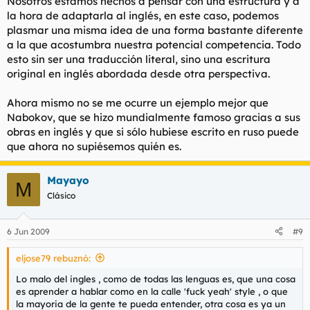
Nosotros estamos hechos a pensar con una estructura y a
la hora de adaptarla al inglés, en este caso, podemos
plasmar una misma idea de una forma bastante diferente
a la que acostumbra nuestra potencial competencia. Todo
esto sin ser una traducción literal, sino una escritura
original en inglés abordada desde otra perspectiva.
Ahora mismo no se me ocurre un ejemplo mejor que
Nabokov, que se hizo mundialmente famoso gracias a sus
obras en inglés y que si sólo hubiese escrito en ruso puede
que ahora no supiésemos quién es.
Mayayo
M
Clásico
6 Jun 2009
#9
eljose79 rebuznó:
Lo malo del ingles , como de todas las lenguas es, que una cosa
es aprender a hablar como en la calle 'fuck yeah' style , o que
la mayoria de la gente te pueda entender, otra cosa es ya un