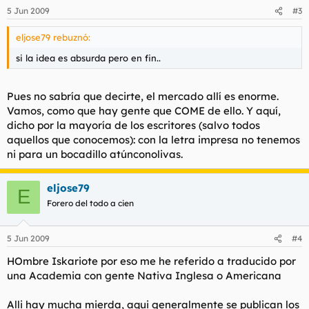
5 Jun 2009
#3
eljose79 rebuznó:
si la idea es absurda pero en fin..
Pues no sabría que decirte, el mercado allí es enorme.
Vamos, como que hay gente que COME de ello. Y aquí,
dicho por la mayoría de los escritores (salvo todos
aquellos que conocemos): con la letra impresa no tenemos
ni para un bocadillo
atúnconolivas
.
eljose79
E
Forero del todo a cien
5 Jun 2009
#4
HOmbre Iskariote por eso me he referido a traducido por
una Academia con gente Nativa Inglesa o Americana
Alli hay mucha mierda, aqui generalmente se publican los