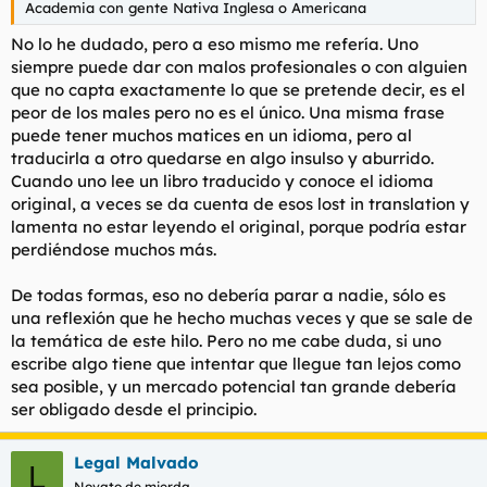
Academia con gente Nativa Inglesa o Americana
No lo he dudado, pero a eso mismo me refería. Uno
siempre puede dar con malos profesionales o con alguien
que no capta exactamente lo que se pretende decir, es el
peor de los males pero no es el único. Una misma frase
puede tener muchos matices en un idioma, pero al
traducirla a otro quedarse en algo insulso y aburrido.
Cuando uno lee un libro traducido y conoce el idioma
original, a veces se da cuenta de esos
lost in translation
y
lamenta no estar leyendo el original, porque podría estar
perdiéndose muchos más.
De todas formas, eso no debería parar a nadie, sólo es
una reflexión que he hecho muchas veces y que se sale de
la temática de este hilo. Pero no me cabe duda, si uno
escribe algo tiene que intentar que llegue tan lejos como
sea posible, y un mercado potencial tan grande debería
ser obligado desde el principio.
Legal Malvado
L
Novato de mierda