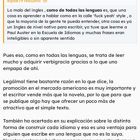
eljose79 rebuznó:
Lo malo del ingles ,
como de todas las lenguas
es, que una
cosa es aprender a hablar como en la calle 'fuck yeah' style , o
que la mayoria de la gente te pueda entender, otra cosa es ya
un Ingles de nivel nativo para escribir, yo tuve que leerme a
Paul Auster en la Escuela de Idiomas y muchas frases eran
inteligibles o sin aparente sentido
Pues eso, como en todas las lenguas, se trata de leer
mucho y adquirir verbigracia gracias a lo que uno
empapa de ahí.
Legálmal tiene bastante razón en lo que dice, la
promoción en el mercado americano es muy importante y
el escritor vende más que la novela, por lo que para que
se publique algo hay que ofrecer un poco más de
atractivo que el simple texto.
También ha acertado en su explicación sobre la distinta
forma de construir cada idioma y eso es una ventaja para
alguien que escribe en una lengua que no es la suya.