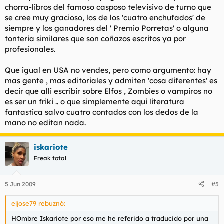
chorra-libros del famoso casposo televisivo de turno que
se cree muy gracioso, los de los 'cuatro enchufados' de
siempre y los ganadores del ' Premio Porretas' o alguna
tonteria similares que son coñazos escritos ya por
profesionales.
Que igual en USA no vendes, pero como argumento: hay
mas gente , mas editoriales y admiten 'cosa diferentes' es
decir que alli escribir sobre Elfos , Zombies o vampiros no
es ser un friki .. o que simplemente aqui literatura
fantastica salvo cuatro contados con los dedos de la
mano no editan nada.
iskariote
Freak total
5 Jun 2009
#5
eljose79 rebuznó:
HOmbre Iskariote por eso me he referido a traducido por una