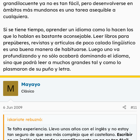
grandilocuente ya no es tan fácil, pero desenvolverse en
ámbitos más mundanos es una tarea asequible a
cualquiera.
Si se tiene tiempo, aprender un idioma como lo hacen los
que lo hablan es bastante aconsejable. Leer libros para
prepúberes, revistas y artículos de poco calado lingüístico
es una buena manera de habituarse. Luego uno va
profundizando y no sólo acabará dominando el idioma,
sino que podrá leer a muchos grandes tal y como lo
plasmaron de su puño y letra.
Mayayo
M
Clásico
6 Jun 2009
#11
iskariote rebuznó:
Te falta experiencia. Llevo unos años con el inglés y no estoy
tan seguro de que sea más complejo que el castellano.
Escribir
en un inglés elaborado y grandilocuente ya no es tan fácil
,