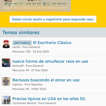
Debes iniciar sesión o registrarte para responder aquí.
Temas similares
El Escritorio Clásico
[RETARDS]
serdo
Foro General
Masunos
232
22 Ene 2025
nueva forma de amuñecar reos en usa
liachu69
Foro General
Masunos
49
27 Ene 2024
Reclusas buscando el amor en usa
topbox
Foro Rapiñas
Masunos
45
4 Mar 2023
Precios típicos en USA en los años 50.
Cachondo Mental
Foro General