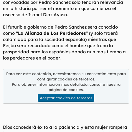
convocadas por Pedro Sanchez solo tendrán relevancia
l
i
en la historia por ser el momento en que comienza el
t
o
ascenso de Isabel Diaz Ayuso.
e
m
a
El futurible gobierno de Pedro Sanchez sera conocido
como
"La Alianza de Los Perdedores"
(y solo traerá
calamidad para la sociedad española)
mientras que
Feijóo sera recordado como el hombre que freno la
prosperidad para los españoles dando aun mas tiempo a
los perdedores en el poder.
Para ver este contenido, necesitaremos su consentimiento para
configurar cookies de terceros.
Para obtener información más detallada, consulte nuestra
página de cookies
.
Aceptar cookies de terceros
Dios concederá éxito a la paciencia y esta mujer rompera