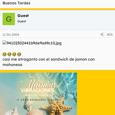
Buenas Tardes
Guest
G
Guest
11 Dic 2004
#23
casi me atraganto con el sandwich de jamon con
mahonesa