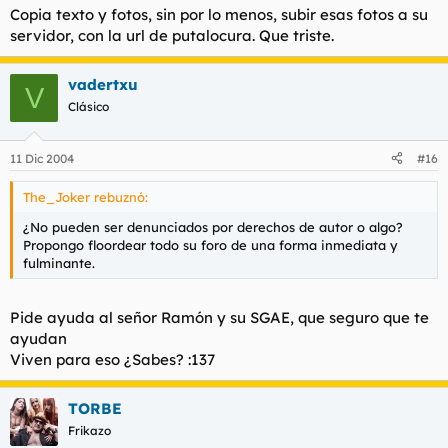
Copia texto y fotos, sin por lo menos, subir esas fotos a su
servidor, con la url de putalocura. Que triste.
vadertxu
V
Clásico
11 Dic 2004
#16
The_Joker rebuznó:
¿No pueden ser denunciados por derechos de autor o algo?
Propongo floordear todo su foro de una forma inmediata y
fulminante.
Pide ayuda al señor Ramón y su SGAE, que seguro que te
ayudan
Viven para eso ¿Sabes? :137
TORBE
Frikazo