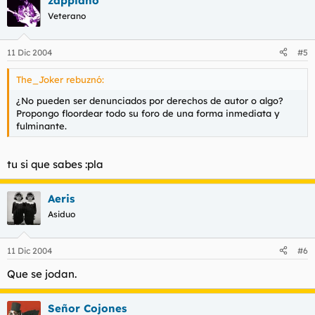
zappiano
Veterano
11 Dic 2004
#5
The_Joker rebuznó:
¿No pueden ser denunciados por derechos de autor o algo?
Propongo floordear todo su foro de una forma inmediata y
fulminante.
tu si que sabes :pla
Aeris
Asiduo
11 Dic 2004
#6
Que se jodan.
Señor Cojones