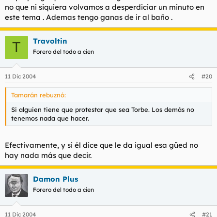
no que ni siquiera volvamos a desperdiciar un minuto en
este tema . Ademas tengo ganas de ir al baño .
Travoltin
T
Forero del todo a cien
11 Dic 2004
#20
Tamarán rebuznó:
Si alguien tiene que protestar que sea Torbe. Los demás no
tenemos nada que hacer.
Efectivamente, y si él dice que le da igual esa güed no
hay nada más que decir.
Damon Plus
Forero del todo a cien
11 Dic 2004
#21