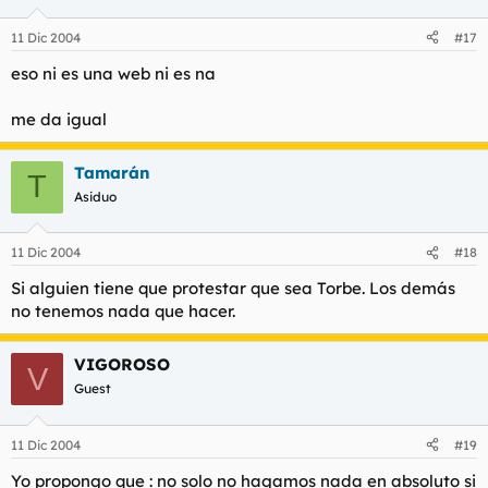
11 Dic 2004
#17
eso ni es una web ni es na
me da igual
Tamarán
T
Asiduo
11 Dic 2004
#18
Si alguien tiene que protestar que sea Torbe. Los demás
no tenemos nada que hacer.
VIGOROSO
V
Guest
11 Dic 2004
#19
Yo propongo que : no solo no hagamos nada en absoluto si