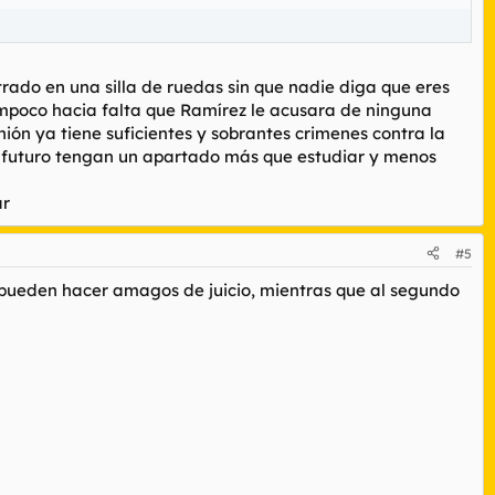
ado en una silla de ruedas sin que nadie diga que eres
tampoco hacia falta que Ramírez le acusara de ninguna
ión ya tiene suficientes y sobrantes crimenes contra la
l futuro tengan un apartado más que estudiar y menos
ar
#5
os pueden hacer amagos de juicio, mientras que al segundo