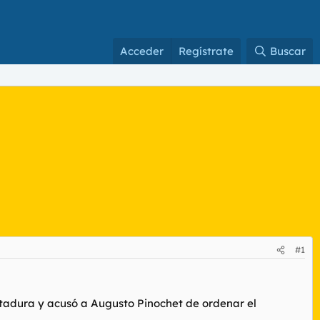
Acceder
Regístrate
Buscar
#1
dictadura y acusó a Augusto Pinochet de ordenar el