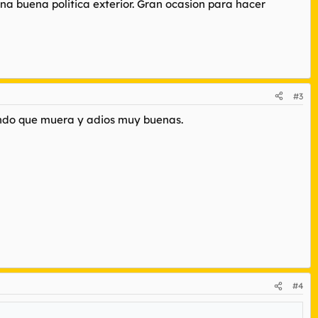
na buena politica exterior. Gran ocasion para hacer
#3
rando que muera y adios muy buenas.
#4