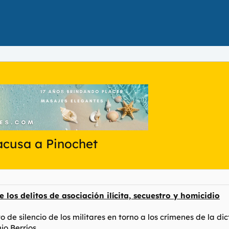
 acusa a Pinochet
los delitos de asociación ilícita, secuestro y homicidio
cto de silencio de los militares en torno a los crímenes de la 
o Berríos.