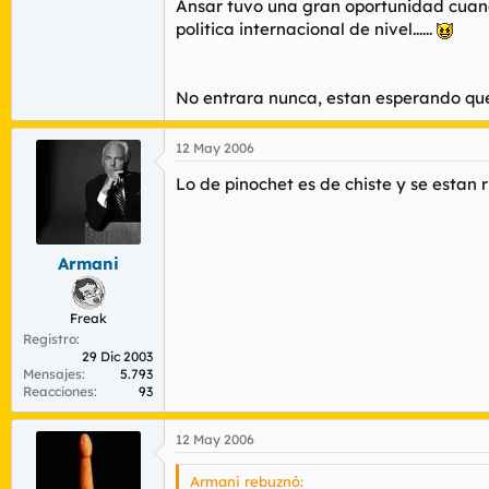
Ansar tuvo una gran oportunidad cuando
politica internacional de nivel......
No entrara nunca, estan esperando que e
12 May 2006
Lo de pinochet es de chiste y se estan
Armani
Freak
Registro
29 Dic 2003
Mensajes
5.793
Reacciones
93
12 May 2006
Armani rebuznó: