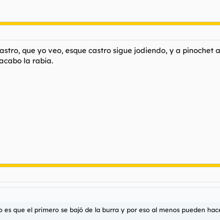
astro, que yo veo, esque castro sigue jodiendo, y a pinochet a
acabo la rabia.
o es que el primero se bajó de la burra y por eso al menos pueden ha