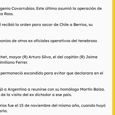
genio Covarrubias. Este último asumió la operación de
a Ross.
 recibió la orden para sacar de Chile a Berríos, su
nios de otros ex oficiales operativos del tenebroso
het, mayor (R) Arturo Silva, el del capitán (R) Jaime
imiliano Ferrer.
 permaneció escondido para evitar que declarara en el
jó a Argentina a reunirse con su homólogo Martín Balza.
 la visita del ex dictador a ese país.
erríos fue el 15 de noviembre del mismo año, cuando huyó
ría.