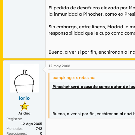
El pedido de desafuero elevado por Madr
la inmunidad a Pinochet, como ex Presi
Sin embargo, entre líneas, Madrid le m
responsabilidad que le cupo como coman
Bueno, a ver si por fin, enchironan al n
12 May 2006
pumpkingsex rebuznó:
Pinochet será acusado como autor de los d
lorio
Asiduo
Bueno, a ver si por fin, enchironan al nazi 
Registro
12 Ago 2005
Mensajes
742
Reacciones
0