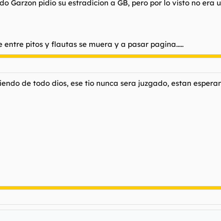
 Garzon pidio su estradicion a GB, pero por lo visto no era u
ntre pitos y flautas se muera y a pasar pagina.....
 riendo de todo dios, ese tio nunca sera juzgado, estan espe