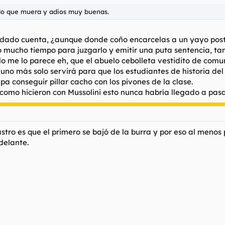
ndo que muera y adios muy buenas.
a dado cuenta, ¿aunque donde coño encarcelas a un yayo postr
do mucho tiempo para juzgarlo y emitir una puta sentencia, 
 me lo parece eh, que el abuelo cebolleta vestidito de comun
no más solo servirá para que los estudiantes de historia de
pa conseguir pillar cacho con los pivones de la clase.
como hicieron con Mussolini esto nunca habría llegado a pas
astro es que el primero se bajó de la burra y por eso al men
delante.