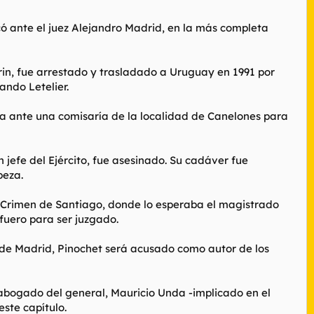
icó ante el juez Alejandro Madrid, en la más completa
rin, fue arrestado y trasladado a Uruguay en 1991 por
ando Letelier.
sa ante una comisaría de la localidad de Canelones para
efe del Ejército, fue asesinado. Su cadáver fue
beza.
 Crimen de Santiago, donde lo esperaba el magistrado
afuero para ser juzgado.
 de Madrid, Pinochet será acusado como autor de los
abogado del general, Mauricio Unda -implicado en el
este capítulo.