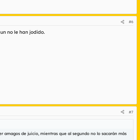
#6
un no le han jodido.
#7
cer amagos de juicio, mientras que al segundo no lo sacarán más