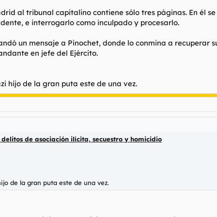
id al tribunal capitalino contiene sólo tres páginas. En él se
dente, e interrogarlo como inculpado y procesarlo.
andó un mensaje a Pinochet, donde lo conmina a recuperar su
dante en jefe del Ejército.
azi hijo de la gran puta este de una vez.
elitos de asociación ilícita, secuestro y homicidio
hijo de la gran puta este de una vez.