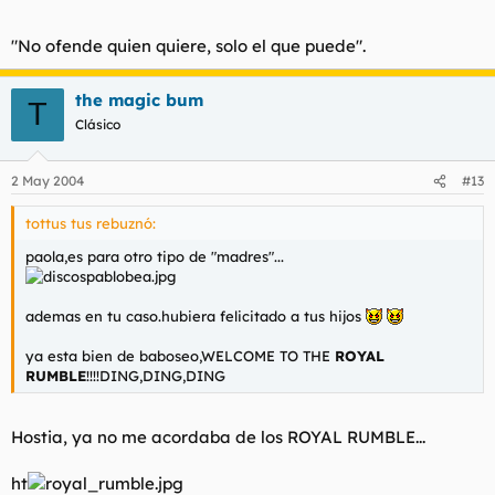
"No ofende quien quiere, solo el que puede".
the magic bum
T
Clásico
2 May 2004
#13
tottus tus rebuznó:
paola,es para otro tipo de "madres"...
ademas en tu caso.hubiera felicitado a tus hijos
ya esta bien de baboseo,WELCOME TO THE
ROYAL
RUMBLE
!!!!DING,DING,DING
Hostia, ya no me acordaba de los ROYAL RUMBLE...
ht