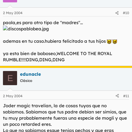
2 May 2004
#10
paola,es para otro tipo de "madres"...
ademas en tu caso.hubiera felicitado a tus hijos
ya esta bien de baboseo,WELCOME TO THE ROYAL
RUMBLE!!!!DING,DING,DING
edunacle
E
Clásico
2 May 2004
#11
Joder magic travelian, la de cosas tuyas que no
sabiamos. Sabiamos que tus padre debian ser simios, que
tu muy probablemente fueras una especie de mogli y que
un poco retarded eres.
Lo que no sabiamos esque tenias pechos y que eras