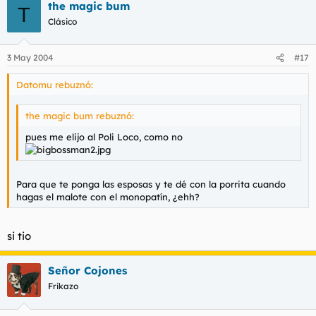
the magic bum
T
Clásico
3 May 2004
#17
Datomu rebuznó:
the magic bum rebuznó:
pues me elijo al Poli Loco, como no
Para que te ponga las esposas y te dé con la porrita cuando
hagas el malote con el monopatín, ¿ehh?
si tio
Señor Cojones
Frikazo