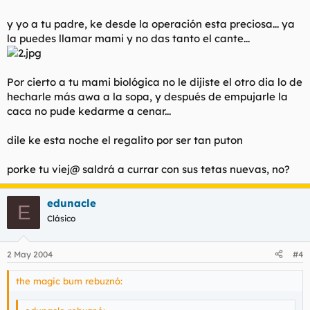
y yo a tu padre, ke desde la operación esta preciosa... ya
la puedes llamar mami y no das tanto el cante...
Por cierto a tu mami biológica no le dijiste el otro dia lo de
hecharle más awa a la sopa, y después de empujarle la
caca no pude kedarme a cenar...
dile ke esta noche el regalito por ser tan puton
porke tu viej@ saldrá a currar con sus tetas nuevas, no?
edunacle
E
Clásico
2 May 2004
#4
the magic bum rebuznó: