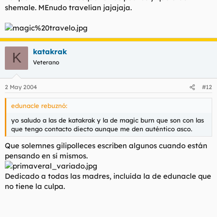
shemale. MEnudo travelian jajajaja.
katakrak
K
Veterano
2 May 2004
#12
edunacle rebuznó:
yo saludo a las de katakrak y la de magic burn que son con las
que tengo contacto diecto aunque me den auténtico asco.
Que solemnes gilipolleces escriben algunos cuando están
pensando en sí mismos.
Dedicado a todas las madres, incluída la de edunacle que
no tiene la culpa.