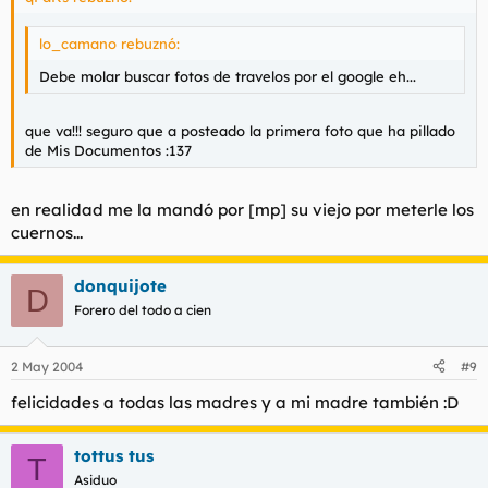
lo_camano rebuznó:
Debe molar buscar fotos de travelos por el google eh...
que va!!! seguro que a posteado la primera foto que ha pillado
de
Mis Documentos
:137
en realidad me la mandó por [mp] su viejo por meterle los
cuernos...
donquijote
D
Forero del todo a cien
2 May 2004
#9
felicidades a todas las madres y a mi madre también :D
tottus tus
T
Asiduo