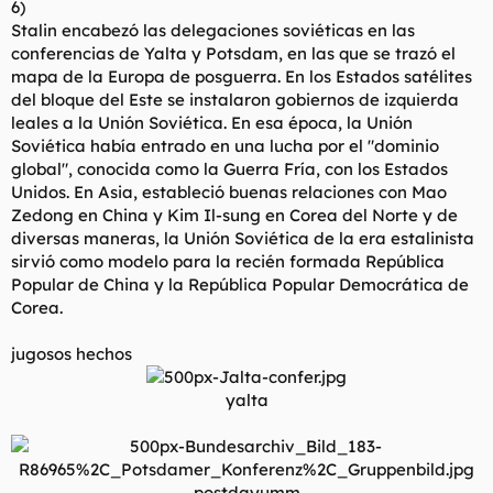
6)
t
o
e
Stalin encabezó las delegaciones soviéticas en las
m
conferencias de Yalta y Potsdam, en las que se trazó el
a
mapa de la Europa de posguerra. En los Estados satélites
del bloque del Este se instalaron gobiernos de izquierda
leales a la Unión Soviética. En esa época, la Unión
Soviética había entrado en una lucha por el "dominio
global", conocida como la Guerra Fría, con los Estados
Unidos. En Asia, estableció buenas relaciones con Mao
Zedong en China y Kim Il-sung en Corea del Norte y de
diversas maneras, la Unión Soviética de la era estalinista
sirvió como modelo para la recién formada República
Popular de China y la República Popular Democrática de
Corea.
jugosos hechos
yalta
postdayumm​