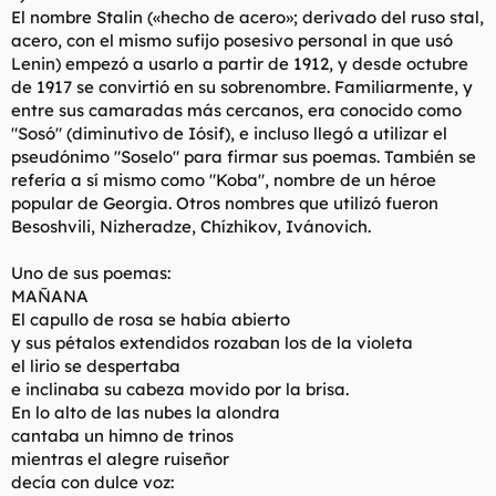
El nombre Stalin («hecho de acero»; derivado del ruso stal,
acero, con el mismo sufijo posesivo personal in que usó
Lenin) empezó a usarlo a partir de 1912, y desde octubre
de 1917 se convirtió en su sobrenombre. Familiarmente, y
entre sus camaradas más cercanos, era conocido como
"Sosó" (diminutivo de Iósif), e incluso llegó a utilizar el
pseudónimo "Soselo" para firmar sus poemas. También se
refería a sí mismo como "Koba", nombre de un héroe
popular de Georgia. Otros nombres que utilizó fueron
Besoshvili, Nizheradze, Chízhikov, Ivánovich.
Uno de sus poemas:
MAÑANA
El capullo de rosa se había abierto
y sus pétalos extendidos rozaban los de la violeta
el lirio se despertaba
e inclinaba su cabeza movido por la brisa.
En lo alto de las nubes la alondra
cantaba un himno de trinos
mientras el alegre ruiseñor
decía con dulce voz: