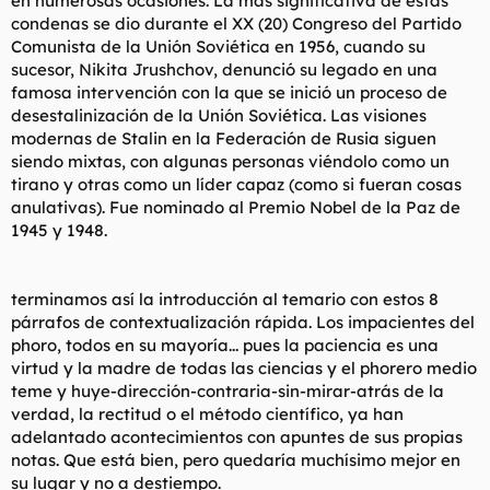
en numerosas ocasiones. La más significativa de estas
condenas se dio durante el XX (20) Congreso del Partido
Comunista de la Unión Soviética en 1956, cuando su
sucesor, Nikita Jrushchov, denunció su legado en una
famosa intervención con la que se inició un proceso de
desestalinización de la Unión Soviética. Las visiones
modernas de Stalin en la Federación de Rusia siguen
siendo mixtas, con algunas personas viéndolo como un
tirano y otras como un líder capaz (como si fueran cosas
anulativas). Fue nominado al Premio Nobel de la Paz de
1945 y 1948.
terminamos así la introducción al temario con estos 8
párrafos de contextualización rápida. Los impacientes del
phoro, todos en su mayoría... pues la paciencia es una
virtud y la madre de todas las ciencias y el phorero medio
teme y huye-dirección-contraria-sin-mirar-atrás de la
verdad, la rectitud o el método científico, ya han
adelantado acontecimientos con apuntes de sus propias
notas. Que está bien, pero quedaría muchísimo mejor en
su lugar y no a destiempo.