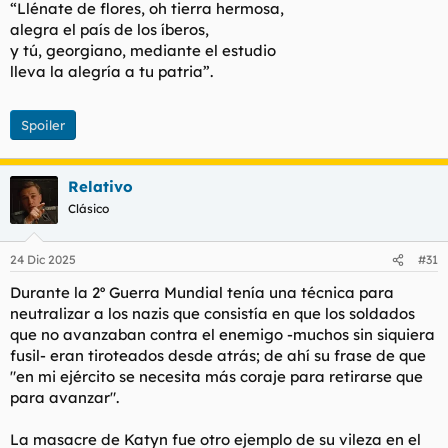
“Llénate de flores, oh tierra hermosa,
alegra el país de los íberos,
y tú, georgiano, mediante el estudio
lleva la alegría a tu patria”.
Spoiler
Relativo
Clásico
24 Dic 2025
#31
Durante la 2º Guerra Mundial tenía una técnica para
neutralizar a los nazis que consistía en que los soldados
que no avanzaban contra el enemigo -muchos sin siquiera
fusil- eran tiroteados desde atrás; de ahí su frase de que
"en mi ejército se necesita más coraje para retirarse que
para avanzar".
La masacre de Katyn fue otro ejemplo de su vileza en el