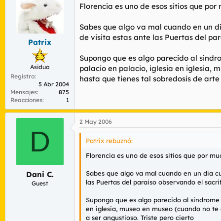
Florencia es uno de esos sitios que po
Sabes que algo va mal cuando en un dia
de visita estas ante las Puertas del pa
Patrix
Supongo que es algo parecido al sindrom
Asiduo
palacio en palacio, iglesia en iglesia, 
Registro
hasta que tienes tal sobredosis de arte 
5 Abr 2004
Mensajes
875
Reacciones
1
2 May 2006
D
Patrix rebuznó:
Florencia es uno de esos sitios que por m
Sabes que algo va mal cuando en un dia cua
Dani C.
las Puertas del paraiso observando el sacri
Guest
Supongo que es algo parecido al sindrome qu
en iglesia, museo en museo (cuando no te at
a ser angustioso. Triste pero cierto