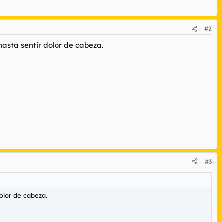
#2
hasta sentir dolor de cabeza.
#3
olor de cabeza.