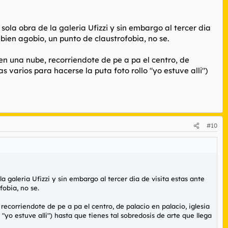
la obra de la galeria Ufizzi y sin embargo al tercer dia
bien agobio, un punto de claustrofobia, no se.
en una nube, recorriendote de pe a pa el centro, de
s varios para hacerse la puta foto rollo "yo estuve alli")
#10
galeria Ufizzi y sin embargo al tercer dia de visita estas ante
fobia, no se.
recorriendote de pe a pa el centro, de palacio en palacio, iglesia
"yo estuve alli") hasta que tienes tal sobredosis de arte que llega