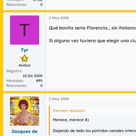
Reacciones
0
2 May 2006
T
Qué bonita sería Florencia... sin italiano
Si alguna vez tuviera que elegir una ciu
Tyr
Asiduo
Registro
10 Dic 2005
Mensajes
895
Reacciones
0
2 May 2006
Perineo rebuznó:
Merece, merece 8)
Dejando de lado los pútridos canales inter
Jacques de