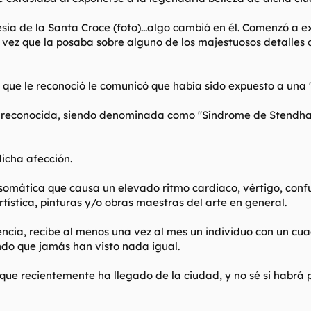
lesia de la Santa Croce (foto)...algo cambió en él. Comenzó a
ez que la posaba sobre alguno de los majestuosos detalles del
 que le reconoció le comunicó que había sido expuesto a una "
 reconocida, siendo denominada como "Síndrome de Stendhal"
dicha afección.
mática que causa un elevado ritmo cardiaco, vértigo, confus
tística, pinturas y/o obras maestras del arte en general.
ncia, recibe al menos una vez al mes un individuo con un cuad
ndo que jamás han visto nada igual.
que recientemente ha llegado de la ciudad, y no sé si habrá 