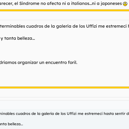
recer, el Síndrome no afecta ni a italianos...ni a japoneses
terminables cuadros de la galería de los Uffizi me estremecí 
 tanta belleza...
dríamos organizar un encuentro foril.
inables cuadros de la galería de los Uffizi me estremecí hasta sentir d
ta belleza...