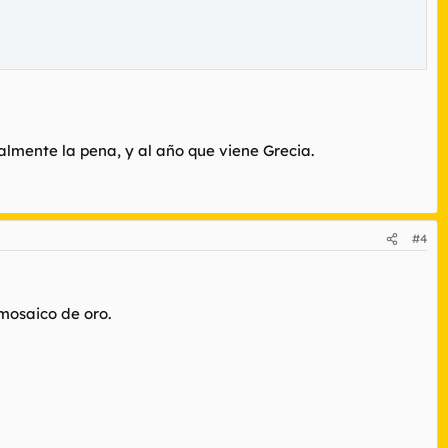
almente la pena, y al año que viene Grecia.
#4
 mosaico de oro.