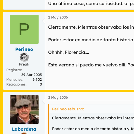
Una última cosa, como curiosidad: al pa
2 May 2006
P
Ciertamente. Mientras observaba los in
Poder estar en medio de tanta historia y
Perineo
Ohhhh, Florencia....
Freak
Este verano si puedo me vuelvo allí. Po
Registro
29 Abr 2005
Mensajes
6.902
Reacciones
0
2 May 2006
Perineo rebuznó:
Ciertamente. Mientras observaba los interm
Poder estar en medio de tanta historia y tan
Labordeta