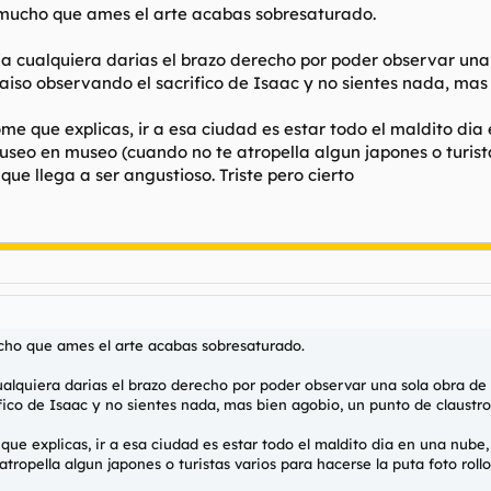
r mucho que ames el arte acabas sobresaturado.
 cualquiera darias el brazo derecho por poder observar una so
raiso observando el sacrifico de Isaac y no sientes nada, mas 
e que explicas, ir a esa ciudad es estar todo el maldito dia 
museo en museo (cuando no te atropella algun japones o turista
que llega a ser angustioso. Triste pero cierto
ucho que ames el arte acabas sobresaturado.
lquiera darias el brazo derecho por poder observar una sola obra de la 
fico de Isaac y no sientes nada, mas bien agobio, un punto de claustro
e explicas, ir a esa ciudad es estar todo el maldito dia en una nube, 
ropella algun japones o turistas varios para hacerse la puta foto rollo 