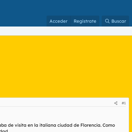
Acceder
Regístrate
Buscar
#1
ba de visita en la italiana ciudad de Florencia. Como
udad.