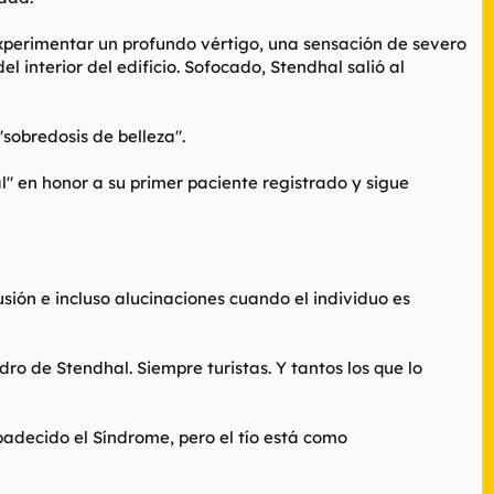
 experimentar un profundo vértigo, una sensación de severo
 interior del edificio. Sofocado, Stendhal salió al
sobredosis de belleza".
 en honor a su primer paciente registrado y sigue
ión e incluso alucinaciones cuando el individuo es
ro de Stendhal. Siempre turistas. Y tantos los que lo
padecido el Síndrome, pero el tío está como