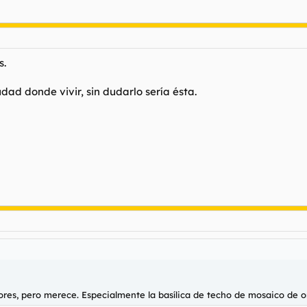
s.
dad donde vivir, sin dudarlo sería ésta.
iores, pero merece. Especialmente la basílica de techo de mosaico de o