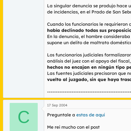
La singular denuncia se produjo hace
de incidencias, en el Prado de San Seba
Cuando los funcionarios le requirieron 
había declinado todas sus proposici
En la denuncia, el hombre consideraba 
supone un delito de maltrato doméstic
Los funcionarios judiciales formalizaro
análisis del juez con el apoyo del fiscal
hechos no encajan en ningún tipo pe
Las fuentes judiciales precisaron que
vuelto al juzgado, sin que haya tras
-----------------------------------------------
17 Sep 2004
C
Preguntale a
estas de aqui
Me rei mucho con el post