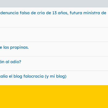
denuncia falsa de cria de 13 años, futura ministra de
e las propinas.
ón al odio?
lía el blog falocracia (y mi blog)
nlace