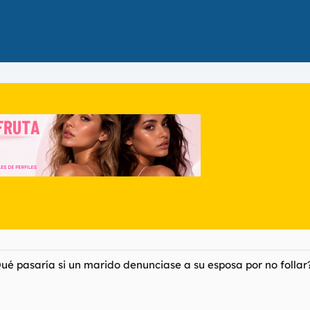
Qué pasaría si un marido denunciase a su esposa por no follar