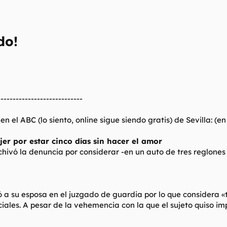
do!
----------------------------
 el ABC (lo siento, online sigue siendo gratis) de Sevilla: (e
er por estar cinco días sin hacer el amor
hivó la denuncia por considerar -en un auto de tres reglones
 a su esposa en el juzgado de guardia por lo que considera «
iales. A pesar de la vehemencia con la que el sujeto quiso im