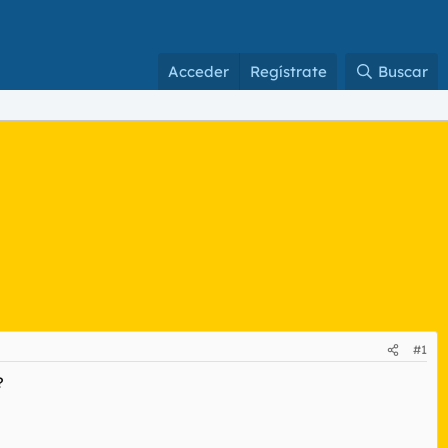
Acceder
Regístrate
Buscar
#1
?