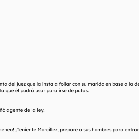
to del juez que la insta a follar con su marido en base a la 
a que él podrá usar para irse de putas.
ñó agente de la ley.
menea! ¡Teniente Morcillez, prepare a sus hombres para entrar