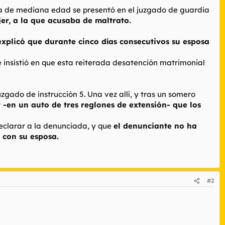
a de mediana edad se presentó en el juzgado de guardia
er, a la que acusaba de maltrato.
explicó que durante cinco días consecutivos su esposa
e insistió en que esta reiterada desatención matrimonial
zgado de instrucción 5. Una vez allí, y tras un somero
r -en un auto de tres reglones de extensión- que los
eclarar a la denunciada, y que
el denunciante no ha
 con su esposa.
#2