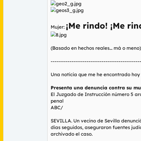
¡Me rindo! ¡Me rin
Mujer:
(Basado en hechos reales... má o meno)
-----------------------------------------------
Una noticia que me he encontrado hoy en
Presenta una denuncia contra su muj
El Juzgado de Instrucción número 5 arc
penal
ABC/
SEVILLA. Un vecino de Sevilla denunció
días seguidos, aseguraron fuentes judic
archivado el caso.