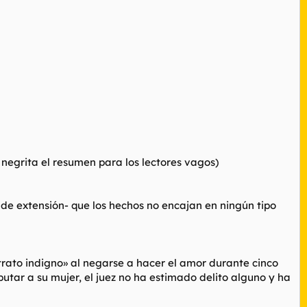
n negrita el resumen para los lectores vagos)
 de extensión- que los hechos no encajan en ningún tipo
trato indigno» al negarse a hacer el amor durante cinco
putar a su mujer, el juez no ha estimado delito alguno y ha