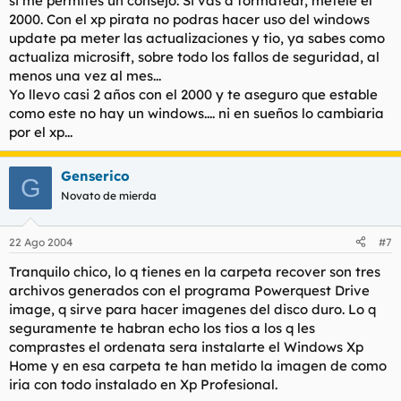
si me permites un consejo: Si vas a formatear, metele el
2000. Con el xp pirata no podras hacer uso del windows
update pa meter las actualizaciones y tio, ya sabes como
actualiza microsift, sobre todo los fallos de seguridad, al
menos una vez al mes...
Yo llevo casi 2 años con el 2000 y te aseguro que estable
como este no hay un windows.... ni en sueños lo cambiaria
por el xp...
Genserico
G
Novato de mierda
22 Ago 2004
#7
Tranquilo chico, lo q tienes en la carpeta recover son tres
archivos generados con el programa Powerquest Drive
image, q sirve para hacer imagenes del disco duro. Lo q
seguramente te habran echo los tios a los q les
comprastes el ordenata sera instalarte el Windows Xp
Home y en esa carpeta te han metido la imagen de como
iria con todo instalado en Xp Profesional.