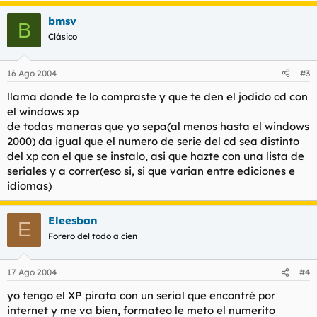
bmsv
B
Clásico
16 Ago 2004
#3
llama donde te lo compraste y que te den el jodido cd con
el windows xp
de todas maneras que yo sepa(al menos hasta el windows
2000) da igual que el numero de serie del cd sea distinto
del xp con el que se instalo, asi que hazte con una lista de
seriales y a correr(eso si, si que varian entre ediciones e
idiomas)
Eleesban
E
Forero del todo a cien
17 Ago 2004
#4
yo tengo el XP pirata con un serial que encontré por
internet y me va bien, formateo le meto el numerito