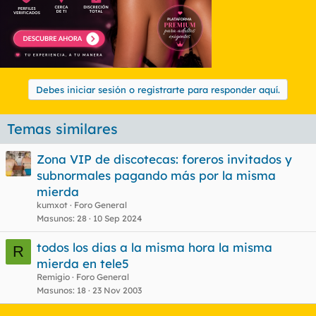
Debes iniciar sesión o registrarte para responder aquí.
Temas similares
Zona VIP de discotecas: foreros invitados y
subnormales pagando más por la misma
mierda
kumxot
Foro General
Masunos
28
10 Sep 2024
todos los dias a la misma hora la misma
R
mierda en tele5
Remigio
Foro General
Masunos
18
23 Nov 2003