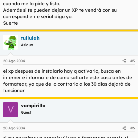
cuando me lo pide y listo.
Además si te pueden dejar un XP te vendrá con su
correspondiente serial digo yo.
Suerte
tullulah
Asiduo
20 Ago 2004
#5
el xp despues de instalarlo hay q activarlo, busca en
interner e informate de como saltarte este paso antes de
formatear, ya que de lo contrario a los 30 dias dejará de
funcionar
vampirillo
V
Guest
20 Ago 2004
#6