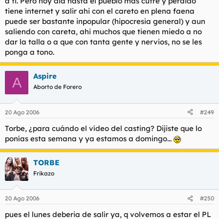
a ti. Pero hoy dia hasta el pueblo mas cutre y perdido
tiene internet y salir ahi con el careto en plena faena
puede ser bastante inpopular (hipocresia general) y aun
saliendo con careta, ahi muchos que tienen miedo a no
dar la talla o a que con tanta gente y nervios, no se les
ponga a tono.
Aspire
A
Aborto de Forero
20 Ago 2006
#249
Torbe, ¿para cuándo el vídeo del casting? Dijiste que lo
ponías esta semana y ya estamos a domingo...
TORBE
Frikazo
20 Ago 2006
#250
pues el lunes deberia de salir ya, q volvemos a estar el PL