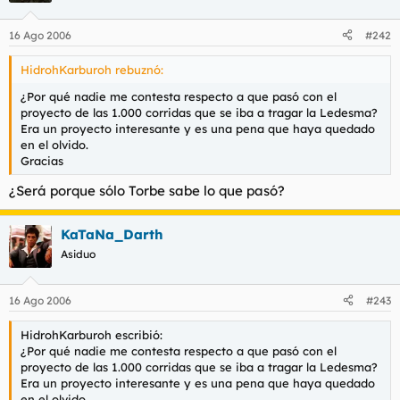
16 Ago 2006
#242
HidrohKarburoh rebuznó:
¿Por qué nadie me contesta respecto a que pasó con el
proyecto de las 1.000 corridas que se iba a tragar la Ledesma?
Era un proyecto interesante y es una pena que haya quedado
en el olvido.
Gracias
¿Será porque sólo Torbe sabe lo que pasó?
KaTaNa_Darth
Asiduo
16 Ago 2006
#243
HidrohKarburoh escribió:
¿Por qué nadie me contesta respecto a que pasó con el
proyecto de las 1.000 corridas que se iba a tragar la Ledesma?
Era un proyecto interesante y es una pena que haya quedado
en el olvido.