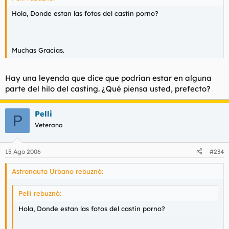
Hola, Donde estan las fotos del castin porno?
Muchas Gracias.
Hay una leyenda que dice que podrían estar en alguna
parte del hilo del casting. ¿Qué piensa usted, prefecto?
Pelli
P
Veterano
15 Ago 2006
#234
Astronauta Urbano rebuznó:
Pelli rebuznó:
Hola, Donde estan las fotos del castin porno?