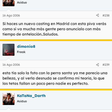
Asiduo
16 Ago 2006
#238
Si haces un nuevo casting en Madrid con esta piva verás
como si va mucha más gente pero anuncialo con más
tiempo de antelación..Saludos.
dimonio8
Freak
16 Ago 2006
#239
esta tia solo la foto con la perra santa ya me parecio una
belleza, y al verla desnuda se confirmo mi teoria, lo que
las tetas fallan un poco pero nadie es perfecto.
KaTaNa_Darth
Asiduo