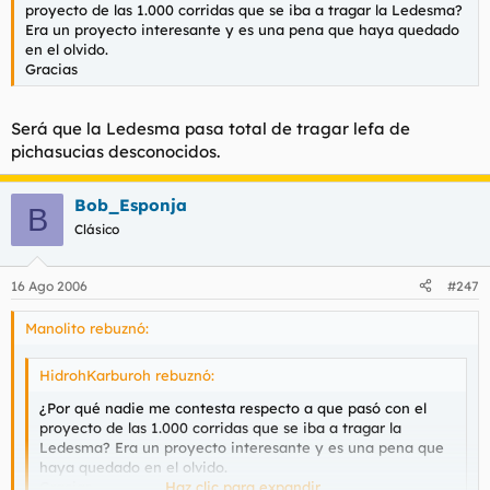
proyecto de las 1.000 corridas que se iba a tragar la Ledesma?
Era un proyecto interesante y es una pena que haya quedado
en el olvido.
Gracias
Será que la Ledesma pasa total de tragar lefa de
pichasucias desconocidos.
Bob_Esponja
B
Clásico
16 Ago 2006
#247
Manolito rebuznó:
HidrohKarburoh rebuznó:
¿Por qué nadie me contesta respecto a que pasó con el
proyecto de las 1.000 corridas que se iba a tragar la
Ledesma? Era un proyecto interesante y es una pena que
haya quedado en el olvido.
Gracias
Haz clic para expandir...