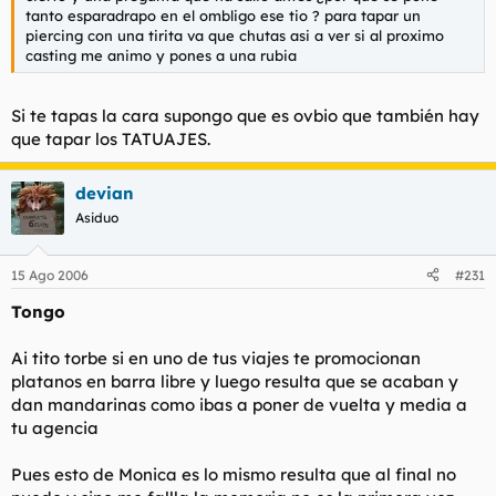
tanto esparadrapo en el ombligo ese tio ? para tapar un
piercing con una tirita va que chutas asi a ver si al proximo
casting me animo y pones a una rubia
Si te tapas la cara supongo que es ovbio que también hay
que tapar los TATUAJES.
devian
Asiduo
15 Ago 2006
#231
Tongo
Ai tito torbe si en uno de tus viajes te promocionan
platanos en barra libre y luego resulta que se acaban y
dan mandarinas como ibas a poner de vuelta y media a
tu agencia
Pues esto de Monica es lo mismo resulta que al final no