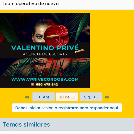
team operativo de nuevo
Primero
Último
Ant.
10 de 11
Sig.
Debes iniciar sesión o registrarte para responder aquí.
Temas similares