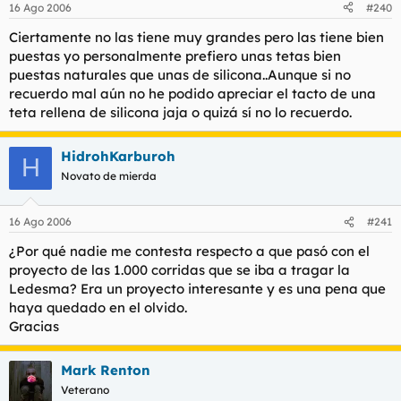
16 Ago 2006
#240
Ciertamente no las tiene muy grandes pero las tiene bien
puestas yo personalmente prefiero unas tetas bien
puestas naturales que unas de silicona..Aunque si no
recuerdo mal aún no he podido apreciar el tacto de una
teta rellena de silicona jaja o quizá sí no lo recuerdo.
HidrohKarburoh
H
Novato de mierda
16 Ago 2006
#241
¿Por qué nadie me contesta respecto a que pasó con el
proyecto de las 1.000 corridas que se iba a tragar la
Ledesma? Era un proyecto interesante y es una pena que
haya quedado en el olvido.
Gracias
Mark Renton
Veterano