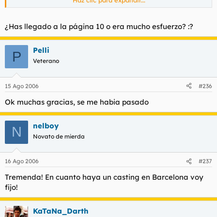
Muchas Gracias.
Haz clic para expandir...
Haz clic para expandir...
¿Has llegado a la página 10 o era mucho esfuerzo? :?
Hay una leyenda que dice que podrían estar en alguna
parte del hilo del casting. ¿Qué piensa usted, prefecto?
Pelli
P
Lo he hecho pero no las veo, es por ello que pregunto tio.
Veterano
15 Ago 2006
#236
Ok muchas gracias, se me habia pasado
nelboy
N
Novato de mierda
16 Ago 2006
#237
Tremenda! En cuanto haya un casting en Barcelona voy
fijo!
KaTaNa_Darth