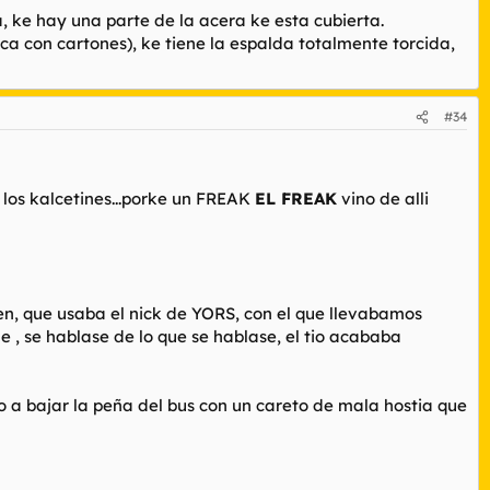
, ke hay una parte de la acera ke esta cubierta.
ca con cartones), ke tiene la espalda totalmente torcida,
#34
 los kalcetines...porke un FREAK
EL FREAK
vino de alli
en, que usaba el nick de YORS, con el que llevabamos
ue , se hablase de lo que se hablase, el tio acababa
zo a bajar la peña del bus con un careto de mala hostia que