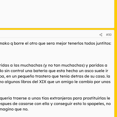
#30
nako q borre el otro que sera mejor tenerlos todos juntitos:
reridas a las muchachas (y no tan muchachas) y paridas a
o sin control una bateria que esta hecha un asco suele ir
ba, en un pequeño trastero que tenia detras de su casa. la
omo algunos libros del XIX que un amigo le cambio por unas
eria traerse a unas tias extranjeras para prostituirlas le
despues de casarse con ella y conseguir esta lo spapeles, no
imagino que no.