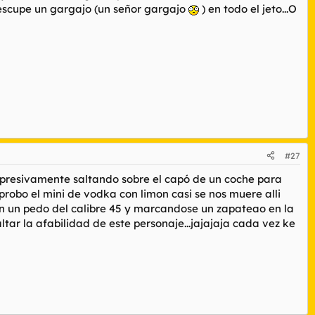
e escupe un gargajo (un señor gargajo
) en todo el jeto...O
#27
rpresivamente saltando sobre el capó de un coche para
 probo el mini de vodka con limon casi se nos muere alli
con un pedo del calibre 45 y marcandose un zapateao en la
ltar la afabilidad de este personaje...jajajaja cada vez ke