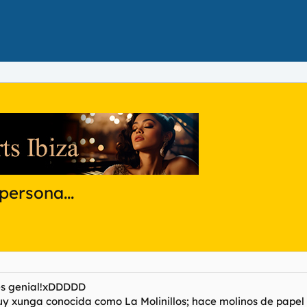
persona...
 es genial!xDDDDD
 xunga conocida como La Molinillos; hace molinos de papel y 