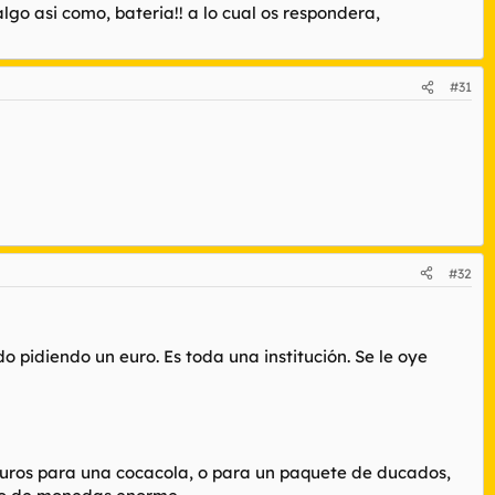
algo asi como, bateria!! a lo cual os respondera,
#31
#32
o pidiendo un euro. Es toda una institución. Se le oye
 duros para una cocacola, o para un paquete de ducados,