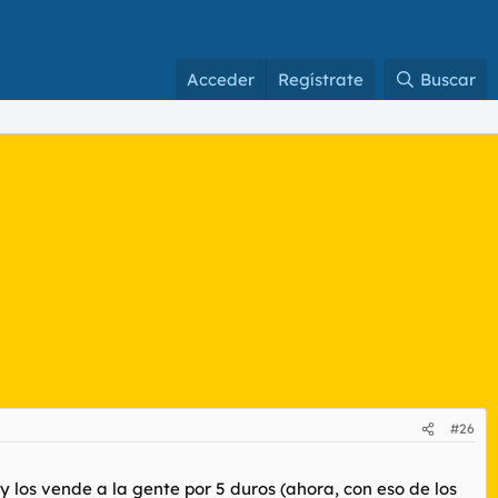
Acceder
Regístrate
Buscar
#26
los vende a la gente por 5 duros (ahora, con eso de los