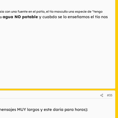
a con una fuente en el patio, el tio mascullo una especie de "tengo
agua NO potable
y cuabdo se lo enseñamos el tio nos
ia
#35
ensajes MUY largos y este daria para horas):