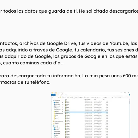
 todos los datos que guarda de ti. He solicitado descargarlos
ntactos, archivos de Google Drive, tus videos de Youtube, las 
 adquirido a través de Google, tu calendario, tus sesiones d
has adquirido de Google, los grupos de Google en los que estas
o, cuanto caminas cada día….
 para descargar toda tu información. La mía pesa unos 600 m
ntactos de tu teléfono.