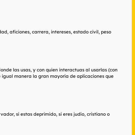
d, aficiones, carrera, intereses, estado civil, peso
onde las usas, y con quien interactuas al usarlas (con
De igual manera la gran mayoría de aplicaciones que
ador, si estas deprimido, si eres judío, cristiano o