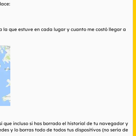
lace:
a a la que estuve en cada lugar y cuanto me costó llegar a
 que incluso si has borrado el historial de tu navegador y
des y lo borras todo de todos tus dispositivos (no sería de