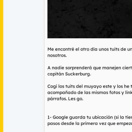
Me encontré el otro día unos tuits de
nosotros.
A nadie sorprenderá que manejen ciertos
capitán Suckerburg.
Cogí los tuits del muyayo este y los h
acompañado de las mismas fotos y links
párrafos. Les go.
1- Google guarda tu ubicación (si la ti
pasos desde la primera vez que empezas