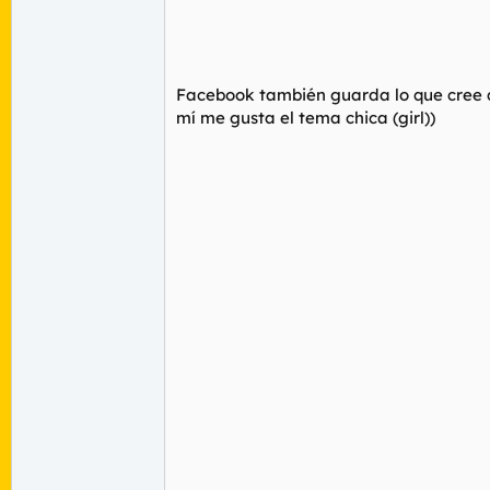
Facebook también guarda lo que cree q
mí me gusta el tema
chica
(girl))