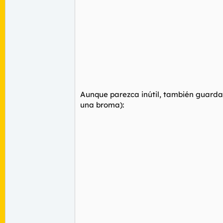
Aunque parezca inútil, también guardan
una broma):