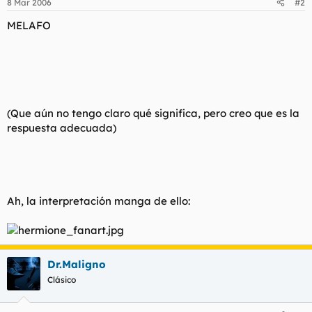
8 Mar 2006
#2
MELAFO
(Que aún no tengo claro qué significa, pero creo que es la
respuesta adecuada)
Ah, la interpretación manga de ello:
Dr.Maligno
Clásico