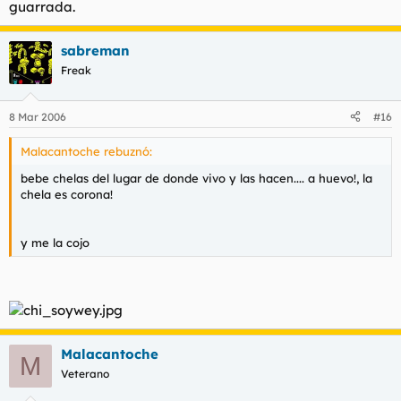
guarrada.
sabreman
Freak
8 Mar 2006
#16
Malacantoche rebuznó:
bebe chelas del lugar de donde vivo y las hacen.... a huevo!, la
chela es corona!
y me la cojo
Malacantoche
M
Veterano