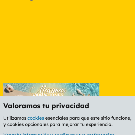
Valoramos tu privacidad
Utilizamos
cookies
esenciales para que este sitio funcione,
y cookies opcionales para mejorar tu experiencia.
Foro General