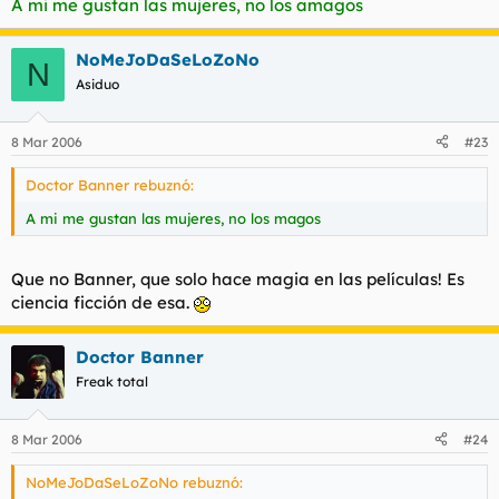
A mi me gustan las mujeres, no los amagos
NoMeJoDaSeLoZoNo
N
Asiduo
8 Mar 2006
#23
Doctor Banner rebuznó:
A mi me gustan las mujeres, no los magos
Que no Banner, que solo hace magia en las películas! Es
ciencia ficción de esa.
Doctor Banner
Freak total
8 Mar 2006
#24
NoMeJoDaSeLoZoNo rebuznó: