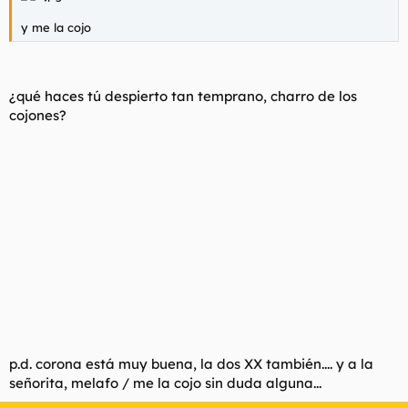
y me la cojo
¿qué haces tú despierto tan temprano, charro de los
cojones?
p.d. corona está muy buena, la dos XX también.... y a la
señorita, melafo / me la cojo sin duda alguna...