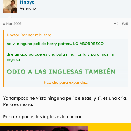
Hnpyc
Veterano
8 Mar 2006
#25
Doctor Banner rebuznó:
no vi ninguna peli de harry potter... LO ABORREZCO.
dije amago porque es una puta niña, tonta y para más inri
inglesa
ODIO A LAS INGLESAS TAMBIÉN
Haz clic para expandir...
AAAAAARRRRHHHHHHHGGGGGG!!!!
Yo tampoco he visto ninguna peli de esas, y sí, es una cría.
Pero es mona.
!!
Por otra parte, las inglesas la chupan.