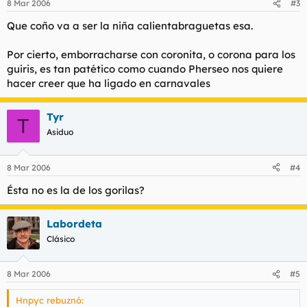
8 Mar 2006
#3
Que coño va a ser la niña calientabraguetas esa.
Por cierto, emborracharse con coronita, o corona para los
guiris, es tan patético como cuando Pherseo nos quiere
hacer creer que ha ligado en carnavales
Tyr
T
Asiduo
8 Mar 2006
#4
Ésta no es la de los gorilas?
Labordeta
Clásico
8 Mar 2006
#5
Hnpyc rebuznó: