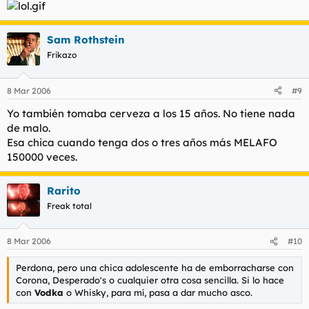
Sam Rothstein
Frikazo
8 Mar 2006
#9
Yo también tomaba cerveza a los 15 años. No tiene nada
de malo.
Esa chica cuando tenga dos o tres años más MELAFO
150000 veces.
Rarito
Freak total
8 Mar 2006
#10
Perdona, pero una chica adolescente ha de emborracharse con
Corona, Desperado's o cualquier otra cosa sencilla. Si lo hace
con
Vodka
o Whisky, para mí, pasa a dar mucho asco.