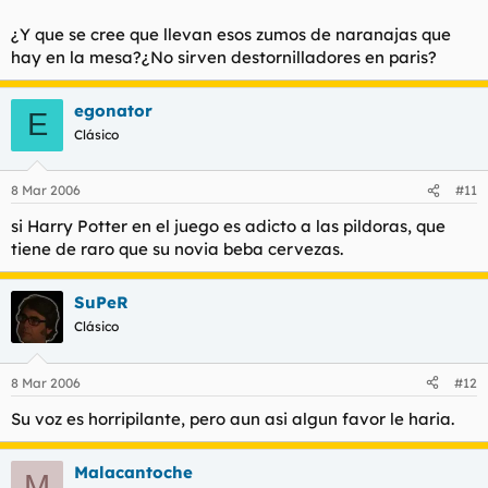
¿Y que se cree que llevan esos zumos de naranajas que
hay en la mesa?¿No sirven destornilladores en paris?
egonator
E
Clásico
8 Mar 2006
#11
si Harry Potter en el juego es adicto a las pildoras, que
tiene de raro que su novia beba cervezas.
SuPeR
Clásico
8 Mar 2006
#12
Su voz es horripilante, pero aun asi algun favor le haria.
Malacantoche
M