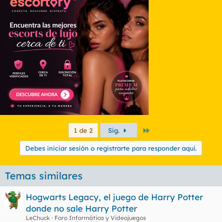
Último
1 de 2
Sig.
Debes iniciar sesión o registrarte para responder aquí.
Temas similares
Hogwarts Legacy, el juego de Harry Potter
donde no sale Harry Potter
LeChuck
Foro Informática y Videojuegos