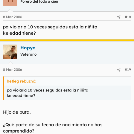
Forero del todo a cien
8 Mar 2006
#18
pa violarla 10 veces seguidas esta la niñita
ke edad tiene?
Hnpyc
Veterano
8 Mar 2006
#19
hetleg rebuznó:
pa violarla 10 veces seguidas esta la niñita
ke edad tiene?
Hijo de puta.
¿Qué parte de su fecha de nacimiento no has
comprendido?