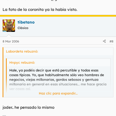
La foto de la coronita ya la habia visto.
tibetano
Clásico
8 Mar 2006
#8
Labordeta rebuznó:
Hnpyc rebuznó:
Hale, ya podéis decir que está percutible y todas esas
cosas típicas. Yo, que habitualmente sólo veo hombres de
negocios, viejas millonarias, gordos sebosos y gentuza
millonaria en general en esas situaciones... me hace gracia
ver cosas así.
Haz clic para expandir...
.
Haz clic para expandir...
joder.. he pensado lo mismo
Es lo que tiene ser chapero en Paris.