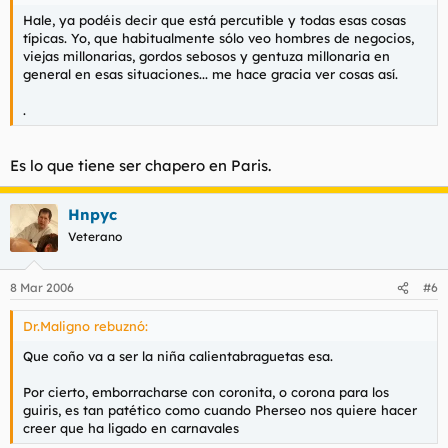
Hale, ya podéis decir que está percutible y todas esas cosas
típicas. Yo, que habitualmente sólo veo hombres de negocios,
viejas millonarias, gordos sebosos y gentuza millonaria en
general en esas situaciones... me hace gracia ver cosas así.
.
Es lo que tiene ser chapero en Paris.
Hnpyc
Veterano
8 Mar 2006
#6
Dr.Maligno rebuznó:
Que coño va a ser la niña calientabraguetas esa.
Por cierto, emborracharse con coronita, o corona para los
guiris, es tan patético como cuando Pherseo nos quiere hacer
creer que ha ligado en carnavales