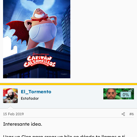
El_Tormento
Estafador
15 Feb 2019
#6
Interesante idea.
Usar un Clon para crear un hilo en dónde te llamas a ti