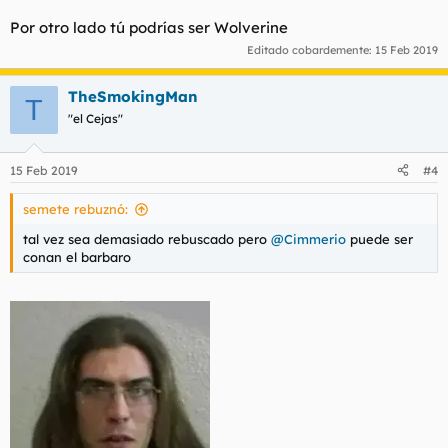
Por otro lado tú podrías ser Wolverine
Editado cobardemente:
15 Feb 2019
TheSmokingMan
T
"el Cejas"
15 Feb 2019
#4
semete rebuznó:
tal vez sea demasiado rebuscado pero
@Cimmerio
puede ser
conan el barbaro