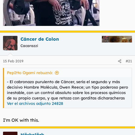
Cáncer de Colon
Cacarazzi
15 Feb 2019
#21
PepItto Ogami rebuznó:
- El cabronazo purulento de Cáncer, sería el segundo y más
decisivo Hombre Molécula, Owen Reece; un tipo poderoso pero
inestable, con un control absoluto sobre los procesos químicos
de su propio cuerpo, y que retoza con gorditas dicharacheras
Ver el archivos adjunto 24828
I'm OK with this.
Häskelärk