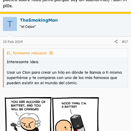
pl0x.
TheSmokingMan
T
"el Cejas"
15 Feb 2019
#17
El_Tormento rebuznó:
Interesante idea.
Usar un Clon para crear un hilo en dónde te llamas a ti mismo
superhéroe y te comparas con uno de los más famosos que
pueden existir en el mundo del cómic.