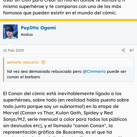
mismo superhéroe y te comparas con uno de los más
famosos que pueden existir en el mundo del cómic.
PepItto Ogami
Asiduo
15 Feb 2019
#7
semete rebuznó:
tal vez sea demasiado rebuscado pero
@Cimmerio
puede ser
conan el barbaro
El Conan del cómic está inevitablemente ligado a los
superhéroes, sobre todo (en realidad había puesto sobre
todo junto porque soy un subnormal) en la etapa de
Marvel (Conan vs Thor, Kulan Gath, Spidey y Red
Sonja/MJ, serie mensual a color para todos los públicos
sin desnudos etc), y el llamado "canon Conan", la
representación gráfica de Buscema, es el que ha