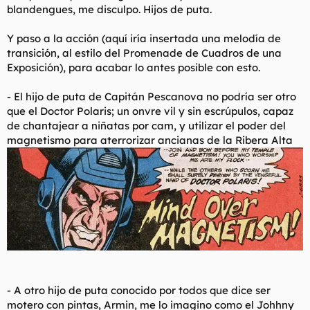
blandengues, me disculpo. Hijos de puta.
Y paso a la acción (aquí iría insertada una melodía de
transición, al estilo del
Promenade
de
Cuadros de una
Exposición)
, para acabar lo antes posible con esto.
- El hijo de puta de Capitán Pescanova no podría ser otro
que el Doctor Polaris; un onvre vil y sin escrúpulos, capaz
de chantajear a niñatas por cam, y utilizar el poder del
magnetismo para aterrorizar ancianas de la Ribera Alta
- A otro hijo de puta conocido por todos que dice ser
motero con pintas, Armin, me lo imagino como el Johhny