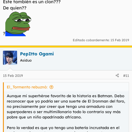
Este también es un clon???
De quien??
?
Editado cobardemente:
15 Feb 2019
PepItto Ogami
Asiduo
15 Feb 2019
#11
El_Tormento rebuznó:
Aunque mi superhéroe favorito de la historia es Batman. Debo
reconocer que yo podría ser una suerte de El Ironman del foro,
no precisamente por creer que tengo una armadura con
superpoderes o ser multimillonario todo lo contrario soy más
pobre que un niño apadrinado africano.
Pero la verdad es que yo tengo una batería incrustada en el