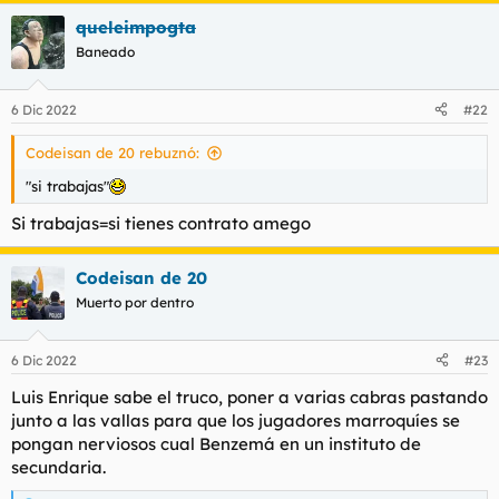
queleimpogta
Baneado
6 Dic 2022
#22
Codeisan de 20 rebuznó:
"si trabajas"
Si trabajas=si tienes contrato amego
Codeisan de 20
Muerto por dentro
6 Dic 2022
#23
Luis Enrique sabe el truco, poner a varias cabras pastando
junto a las vallas para que los jugadores marroquíes se
pongan nerviosos cual Benzemá en un instituto de
secundaria.