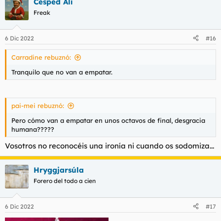
Césped Alí
Freak
6 Dic 2022
#16
Carradine rebuznó:
Tranquilo que no van a empatar.
pai-mei rebuznó:
Pero cómo van a empatar en unos octavos de final, desgracia
humana?????
Vosotros no reconocéis una ironía ni cuando os sodomiza...
Hryggjarsúla
Forero del todo a cien
6 Dic 2022
#17