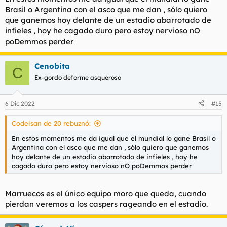
:
Brasil o Argentina con el asco que me dan , sólo quiero
que ganemos hoy delante de un estadio abarrotado de
infieles , hoy he cagado duro pero estoy nervioso nO
poDemmos perder
Cenobita
C
Ex-gordo deforme asqueroso
6 Dic 2022
#15
Codeisan de 20 rebuznó:
En estos momentos me da igual que el mundial lo gane Brasil o
Argentina con el asco que me dan , sólo quiero que ganemos
hoy delante de un estadio abarrotado de infieles , hoy he
cagado duro pero estoy nervioso nO poDemmos perder
Marruecos es el único equipo moro que queda, cuando
pierdan veremos a los caspers rageando en el estadio.