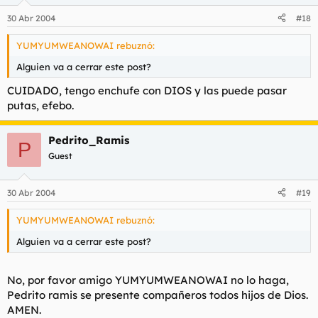
30 Abr 2004
#18
YUMYUMWEANOWAI rebuznó:
Alguien va a cerrar este post?
CUIDADO, tengo enchufe con DIOS y las puede pasar
putas, efebo.
Pedrito_Ramis
P
Guest
30 Abr 2004
#19
YUMYUMWEANOWAI rebuznó:
Alguien va a cerrar este post?
No, por favor amigo YUMYUMWEANOWAI no lo haga,
Pedrito ramis se presente compañeros todos hijos de Dios.
AMEN.