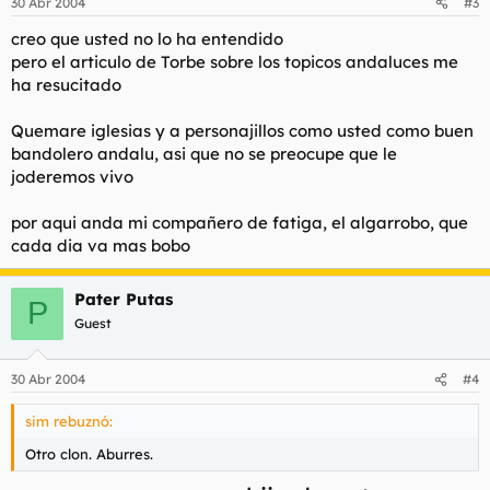
30 Abr 2004
#3
creo que usted no lo ha entendido
pero el articulo de Torbe sobre los topicos andaluces me
ha resucitado
Quemare iglesias y a personajillos como usted como buen
bandolero andalu, asi que no se preocupe que le
joderemos vivo
por aqui anda mi compañero de fatiga, el algarrobo, que
cada dia va mas bobo
Pater Putas
P
Guest
30 Abr 2004
#4
sim rebuznó:
Otro clon. Aburres.