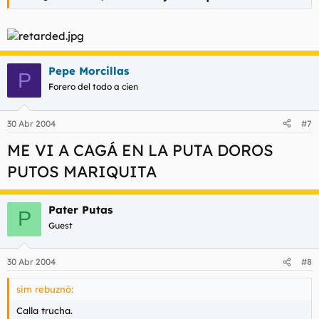
Pepe Morcillas
P
Forero del todo a cien
30 Abr 2004
#7
ME VI A CAGÁ EN LA PUTA DOROS
PUTOS MARIQUITA
Pater Putas
P
Guest
30 Abr 2004
#8
sim rebuznó:
Calla trucha.