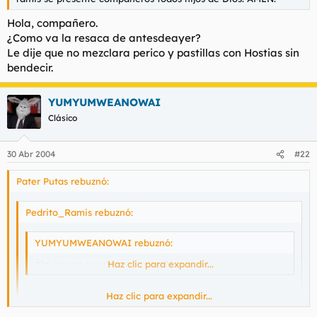
Hola, compañero.
¿Como va la resaca de antesdeayer?
Le dije que no mezclara perico y pastillas con Hostias sin
bendecir.
YUMYUMWEANOWAI
Clásico
30 Abr 2004
#22
Pater Putas rebuznó:
Pedrito_Ramis rebuznó:
YUMYUMWEANOWAI rebuznó:
Alguien va a cerrar este post?
Haz clic para expandir...
Haz clic para expandir...
No, por favor amigo YUMYUMWEANOWAI no lo haga,
Pedrito ramis se presente compañeros todos hijos de Dios.