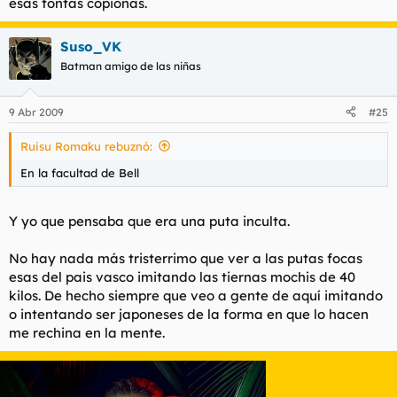
esas tontas copionas.
Suso_VK
Batman amigo de las niñas
9 Abr 2009
#25
Ruisu Romaku rebuznó:
En la facultad de Bell
Y yo que pensaba que era una puta inculta.
No hay nada más tristerrimo que ver a las putas focas
esas del pais vasco imitando las tiernas mochis de 40
kilos. De hecho siempre que veo a gente de aquí imitando
o intentando ser japoneses de la forma en que lo hacen
me rechina en la mente.