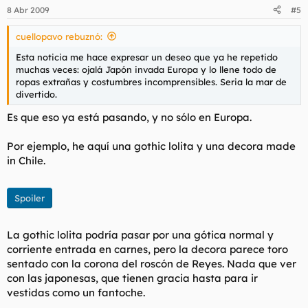
8 Abr 2009
#5
cuellopavo rebuznó:
Esta noticia me hace expresar un deseo que ya he repetido
muchas veces: ojalá Japón invada Europa y lo llene todo de
ropas extrañas y costumbres incomprensibles. Seria la mar de
divertido.
Es que eso ya está pasando, y no sólo en Europa.
Por ejemplo, he aquí una gothic lolita y una decora made
in Chile.
Spoiler
La gothic lolita podría pasar por una gótica normal y
corriente entrada en carnes, pero la decora parece toro
sentado con la corona del roscón de Reyes. Nada que ver
con las japonesas, que tienen gracia hasta para ir
vestidas como un fantoche.