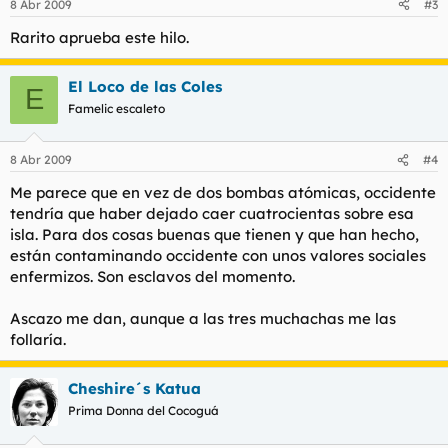
8 Abr 2009
#3
Rarito aprueba este hilo.
El Loco de las Coles
E
Famelic escaleto
8 Abr 2009
#4
Me parece que en vez de dos bombas atómicas, occidente
tendría que haber dejado caer cuatrocientas sobre esa
isla. Para dos cosas buenas que tienen y que han hecho,
están contaminando occidente con unos valores sociales
enfermizos. Son esclavos del momento.
Ascazo me dan, aunque a las tres muchachas me las
follaría.
Cheshire´s Katua
Prima Donna del Cocoguá