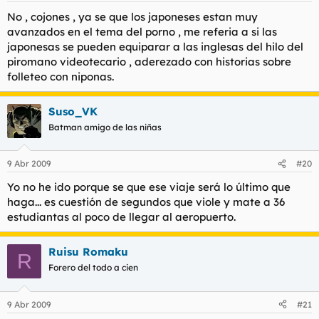
No , cojones , ya se que los japoneses estan muy
avanzados en el tema del porno , me referia a si las
japonesas se pueden equiparar a las inglesas del hilo del
piromano videotecario , aderezado con historias sobre
folleteo con niponas.
Suso_VK
Batman amigo de las niñas
9 Abr 2009
#20
Yo no he ido porque se que ese viaje será lo último que
haga... es cuestión de segundos que viole y mate a 36
estudiantas al poco de llegar al aeropuerto.
Ruisu Romaku
R
Forero del todo a cien
9 Abr 2009
#21