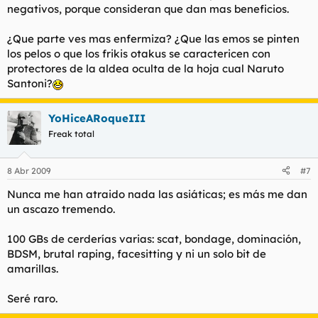
negativos, porque consideran que dan mas beneficios.
¿Que parte ves mas enfermiza? ¿Que las emos se pinten
los pelos o que los frikis
otakus
se caractericen con
protectores de la aldea oculta de la hoja cual Naruto
Santoni?
YoHiceARoqueIII
Freak total
8 Abr 2009
#7
Nunca me han atraido nada las asiáticas; es más me dan
un ascazo tremendo.
100 GBs de cerderías varias: scat, bondage, dominación,
BDSM, brutal raping, facesitting y ni un solo bit de
amarillas.
Seré raro.