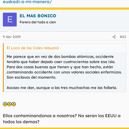
euskadi-a-mi-manera/
EL MAS BONICO
E
Forero del todo a cien
9 Abr 2009
#22
El Loco de las Coles rebuznó:
Me parece que en vez de dos bombas atómicas, occidente
tendría que haber dejado caer cuatrocientas sobre esa isla.
Para dos cosas buenas que tienen y que han hecho, están
contaminando occidente con unos valores sociales enfermizos.
Son esclavos del momento.
Ascazo me dan, aunque a las tres muchachas me las follaría.
Ellos contaminandonos a nosotros? No seran los EEUU a
todos los demas?