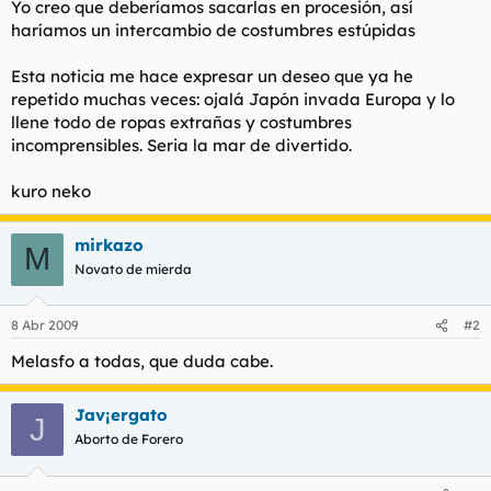
Yo creo que deberíamos sacarlas en procesión, así
haríamos un intercambio de costumbres estúpidas
Esta noticia me hace expresar un deseo que ya he
repetido muchas veces: ojalá Japón invada Europa y lo
llene todo de ropas extrañas y costumbres
incomprensibles. Seria la mar de divertido.
kuro neko
mirkazo
M
Novato de mierda
8 Abr 2009
#2
Melasfo a todas, que duda cabe.
Jav¡ergato
J
Aborto de Forero