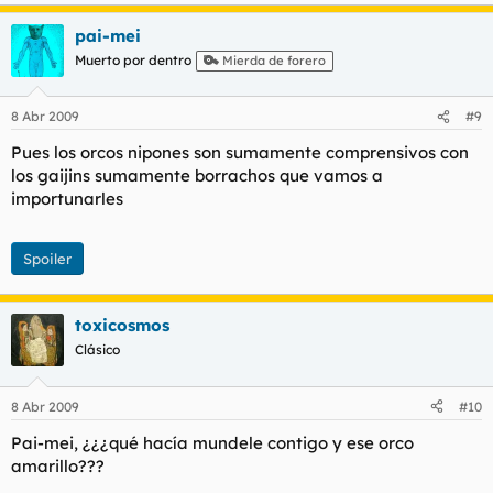
pai-mei
Muerto por dentro
Mierda de forero
8 Abr 2009
#9
Pues los orcos nipones son sumamente comprensivos con
los gaijins sumamente borrachos que vamos a
importunarles
Spoiler
toxicosmos
Clásico
8 Abr 2009
#10
Pai-mei, ¿¿¿qué hacía mundele contigo y ese orco
amarillo???