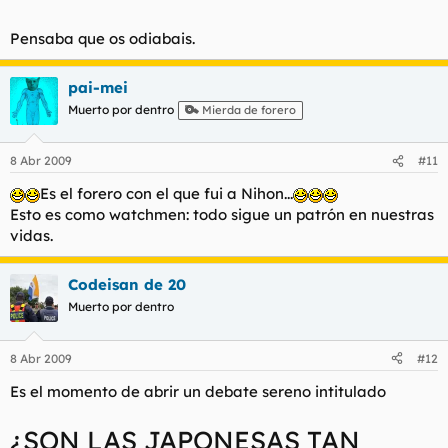
Pensaba que os odiabais.
pai-mei
Muerto por dentro
Mierda de forero
8 Abr 2009
#11
Es el forero con el que fui a Nihon...
Esto es como watchmen: todo sigue un patrón en nuestras
vidas.
Codeisan de 20
Muerto por dentro
8 Abr 2009
#12
Es el momento de abrir un debate sereno intitulado
¿SON LAS JAPONESAS TAN