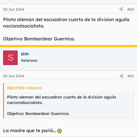
20 Jun 2004
#20
Piloto aleman del escuadron cuarto de la division aguila
nacionalsocialista.
Objetivo: Bombardear Guernica.
sim
S
Veterano
20 Jun 2004
#21
R@sTr3r0 rebuznó:
Piloto aleman del escuadron cuarto de la division aguila
nacionalsocialista.
Objetivo: Bombardear Guernica.
La madre que te parió...