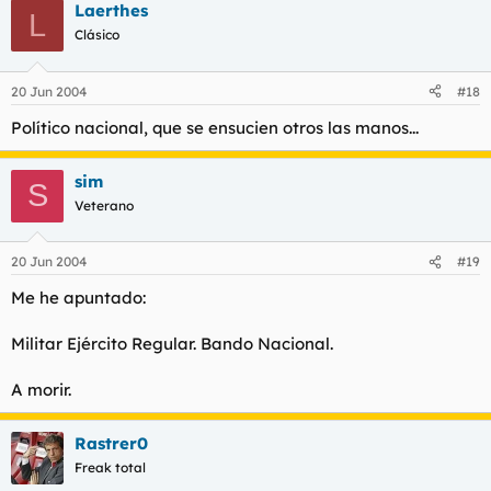
Laerthes
L
Clásico
20 Jun 2004
#18
Político nacional, que se ensucien otros las manos...
sim
S
Veterano
20 Jun 2004
#19
Me he apuntado:
Militar Ejército Regular. Bando Nacional.
A morir.
Rastrer0
Freak total