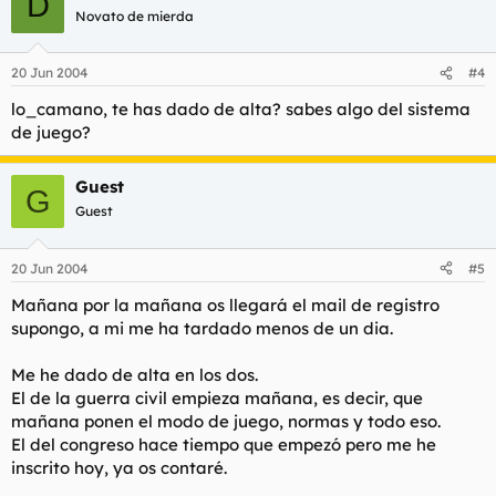
D
Novato de mierda
20 Jun 2004
#4
lo_camano, te has dado de alta? sabes algo del sistema
de juego?
Guest
G
Guest
20 Jun 2004
#5
Mañana por la mañana os llegará el mail de registro
supongo, a mi me ha tardado menos de un dia.
Me he dado de alta en los dos.
El de la guerra civil empieza mañana, es decir, que
mañana ponen el modo de juego, normas y todo eso.
El del congreso hace tiempo que empezó pero me he
inscrito hoy, ya os contaré.