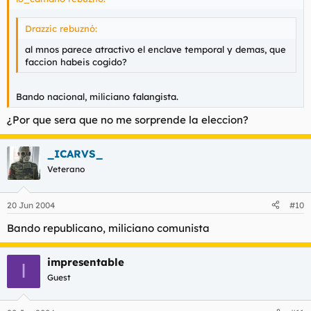
Drazzic rebuznó:
al mnos parece atractivo el enclave temporal y demas, que
faccion habeis cogido?
Bando nacional, miliciano falangista.
¿Por que sera que no me sorprende la eleccion?
_ICARVS_
Veterano
20 Jun 2004
#10
Bando republicano, miliciano comunista
impresentable
I
Guest