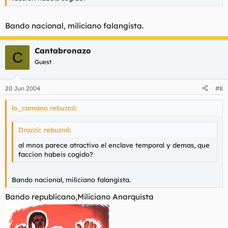
Bando nacional, miliciano falangista.
Cantabronazo
C
Guest
20 Jun 2004
#8
lo_camano rebuznó:
Drazzic rebuznó:
al mnos parece atractivo el enclave temporal y demas, que
faccion habeis cogido?
Bando nacional, miliciano falangista.
Bando republicano,Miliciano Anarquista