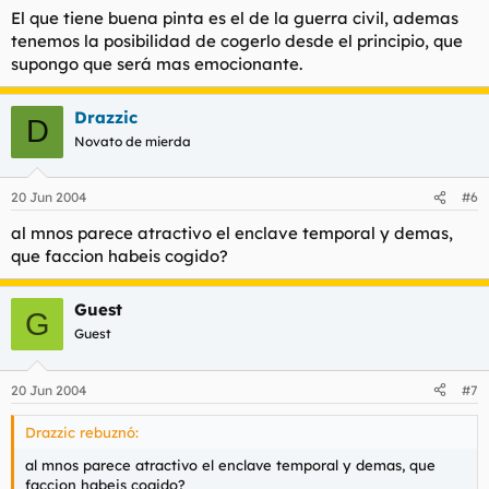
El que tiene buena pinta es el de la guerra civil, ademas
tenemos la posibilidad de cogerlo desde el principio, que
supongo que será mas emocionante.
Drazzic
D
Novato de mierda
20 Jun 2004
#6
al mnos parece atractivo el enclave temporal y demas,
que faccion habeis cogido?
Guest
G
Guest
20 Jun 2004
#7
Drazzic rebuznó:
al mnos parece atractivo el enclave temporal y demas, que
faccion habeis cogido?