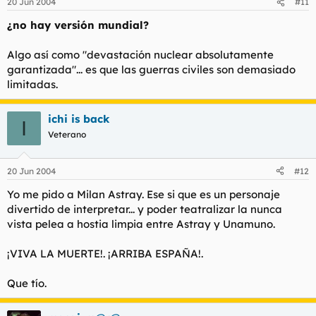
20 Jun 2004
#11
¿no hay versión mundial?
Algo así como "devastación nuclear absolutamente
garantizada"... es que las guerras civiles son demasiado
limitadas.
ichi is back
I
Veterano
20 Jun 2004
#12
Yo me pido a Milan Astray. Ese si que es un personaje
divertido de interpretar... y poder teatralizar la nunca
vista pelea a hostia limpia entre Astray y Unamuno.
¡VIVA LA MUERTE!. ¡ARRIBA ESPAÑA!.
Que tío.