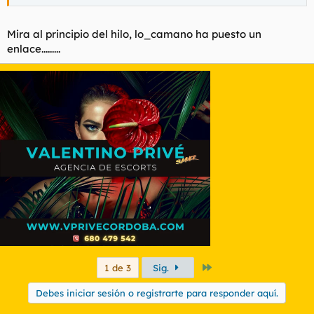
Mira al principio del hilo, lo_camano ha puesto un
enlace.........
Último
1 de 3
Sig.
Debes iniciar sesión o registrarte para responder aquí.