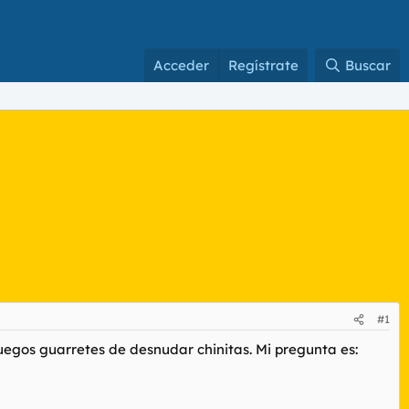
Acceder
Regístrate
Buscar
#1
egos guarretes de desnudar chinitas. Mi pregunta es: