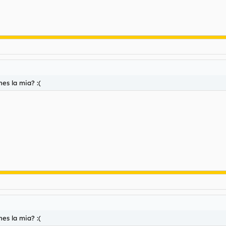
es la mia? :(
es la mia? :(