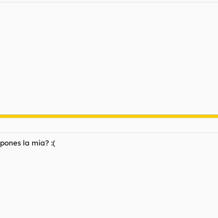
pones la mia? :(