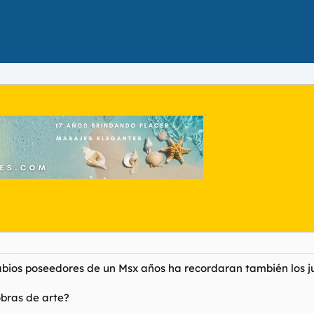
abios poseedores de un Msx años ha recordaran también los ju
obras de arte?