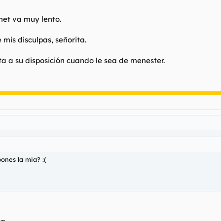
net va muy lento.
 mis disculpas, señorita.
ta a su disposición cuando le sea de menester.
ones la mia? :(