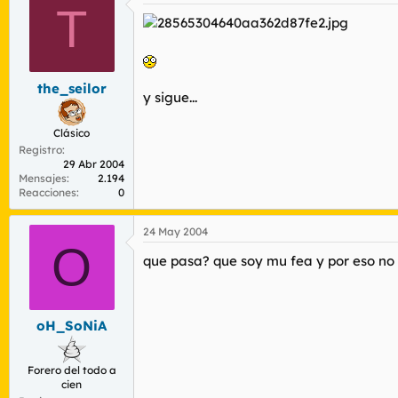
T
the_seilor
y sigue...
Clásico
Registro
29 Abr 2004
Mensajes
2.194
Reacciones
0
24 May 2004
O
que pasa? que soy mu fea y por eso no 
oH_SoNiA
Forero del todo a
cien