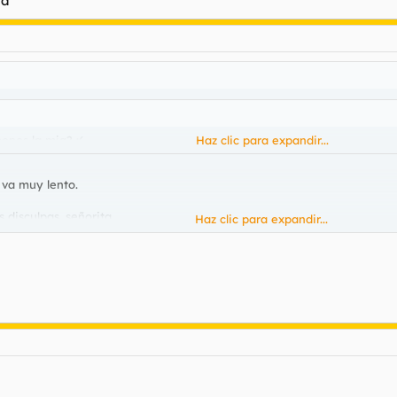
ya
ones la mia? :(
Haz clic para expandir...
 va muy lento.
 disculpas, señorita.
Haz clic para expandir...
 su disposición cuando le sea de menester.