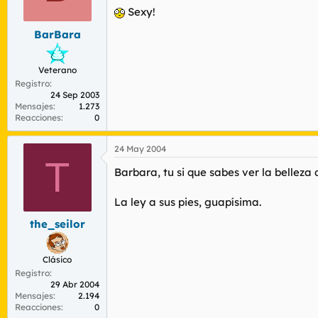
Sexy!
BarBara
Veterano
Registro
24 Sep 2003
Mensajes
1.273
Reacciones
0
24 May 2004
T
Barbara, tu si que sabes ver la belleza 
La ley a sus pies, guapísima.
the_seilor
Clásico
Registro
29 Abr 2004
Mensajes
2.194
Reacciones
0