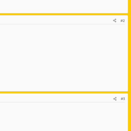
#2
#3