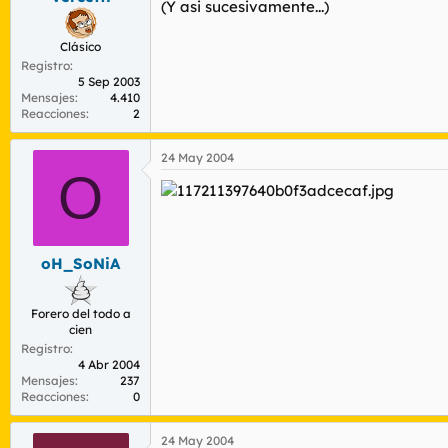
(Y asi sucesivamente...)
Clásico
Registro
5 Sep 2003
Mensajes
4.410
Reacciones
2
24 May 2004
O
oH_SoNiA
Forero del todo a
cien
Registro
4 Abr 2004
Mensajes
237
Reacciones
0
24 May 2004