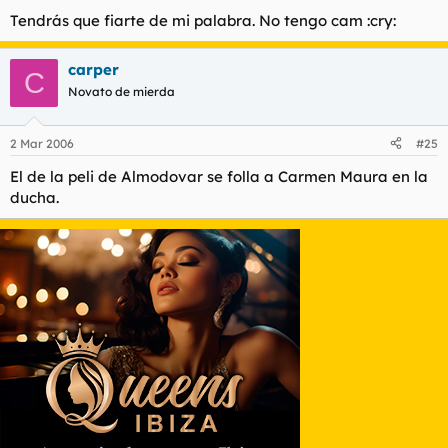
Tendrás que fiarte de mi palabra. No tengo cam :cry:
carper
C
Novato de mierda
2 Mar 2006
#25
El de la peli de Almodovar se folla a Carmen Maura en la
ducha.