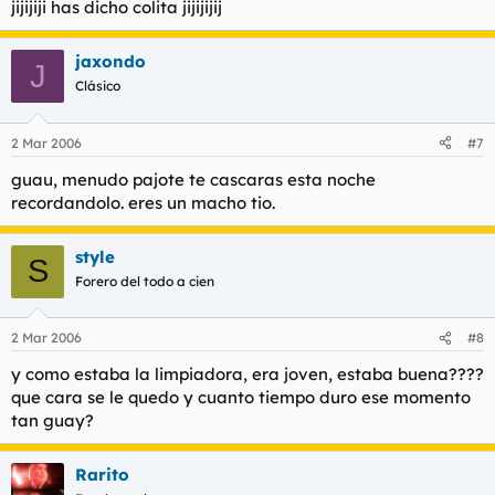
jijijiji has dicho colita jijijijij
jaxondo
J
Clásico
2 Mar 2006
#7
guau, menudo pajote te cascaras esta noche
recordandolo. eres un macho tio.
style
S
Forero del todo a cien
2 Mar 2006
#8
y como estaba la limpiadora, era joven, estaba buena????
que cara se le quedo y cuanto tiempo duro ese momento
tan guay?
Rarito