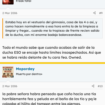
Freak total
2 Mar 2006
#9
Estaba hoy en el vestuario del gimnasio, cosa de las 4 o asi, y
como hacen normalmente a esa hora entra la de la limpieza a
limpiar y fregar... cuando me la tropiezo de frente recien salido
de la ducha, con mi enorme badajo balanceandose.
Todo el mundo sabe que cuando acabas de salir de la
ducha ESO se encoje hasta limites insospechados. Asi que
se habra reido delante de tu cara fea. Owned.
Moporday
Muerto por dentro+
2 Mar 2006
#10
la pobre señora habra pensado que coño hacia una tia
horriblemente fea y peluda en el baño de los tio y pq le
colgaba el hilito del tampon entre las piernas.