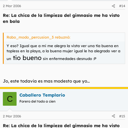
2 Mar 2006
#14
Re: La chica de la limpieza del gimnasio me ha visto
en bola
Rabo_modo_percusion_3 rebuznó:
Y eso? Igual que a mi me alegra la vista ver una tía buena en
topless en la playa, a la buena mujer igual le ha alegrado ver a
tio bueno
un
sin enfermedades desnudo :P
Jo, este todavia es mas modesto que yo...
Caballero Templario
C
Forero del todo a cien
2 Mar 2006
#15
Re: La chica de la limpieza del gimnasio me ha visto