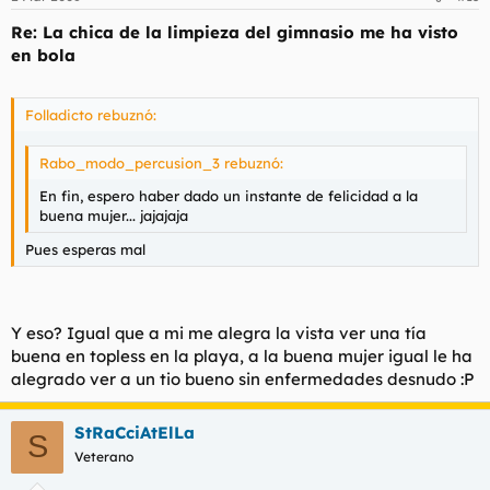
Re: La chica de la limpieza del gimnasio me ha visto
en bola
Folladicto rebuznó:
Rabo_modo_percusion_3 rebuznó:
En fin, espero haber dado un instante de felicidad a la
buena mujer... jajajaja
Pues esperas mal
Y eso? Igual que a mi me alegra la vista ver una tía
buena en topless en la playa, a la buena mujer igual le ha
alegrado ver a un tio bueno sin enfermedades desnudo :P
StRaCciAtElLa
S
Veterano