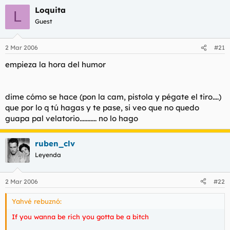
Loquita
L
Guest
2 Mar 2006
#21
empieza la hora del humor
dime cómo se hace (pon la cam, pistola y pégate el tiro....)
que por lo q tú hagas y te pase, si veo que no quedo
guapa pal velatorio........... no lo hago
ruben_clv
Leyenda
2 Mar 2006
#22
Yahvé rebuznó:
If you wanna be rich you gotta be a bitch