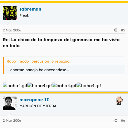
sabreman
Freak
2 Mar 2006
#5
Re: La chica de la limpieza del gimnasio me ha visto
en bola
Rabo_modo_percusion_3 rebuznó:
... enorme badajo balanceandose...
micropene II
MARICÓN DE MIERDA
2 Mar 2006
#6