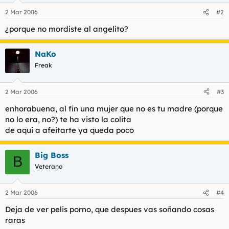
2 Mar 2006
#2
¿porque no mordiste al angelito?
NaKo
Freak
2 Mar 2006
#3
enhorabuena, al fin una mujer que no es tu madre (porque
no lo era, no?) te ha visto la colita
de aqui a afeitarte ya queda poco
Big Boss
B
Veterano
2 Mar 2006
#4
Deja de ver pelis porno, que despues vas soñando cosas
raras