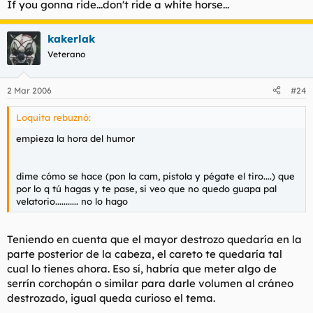
If you gonna ride...don't ride a white horse...
kakerlak
Veterano
2 Mar 2006
#24
Loquita rebuznó:
empieza la hora del humor
dime cómo se hace (pon la cam, pistola y pégate el tiro....) que
por lo q tú hagas y te pase, si veo que no quedo guapa pal
velatorio........... no lo hago
Teniendo en cuenta que el mayor destrozo quedaría en la
parte posterior de la cabeza, el careto te quedaría tal
cual lo tienes ahora. Eso sí, habría que meter algo de
serrín corchopán o similar para darle volumen al cráneo
destrozado, igual queda curioso el tema.