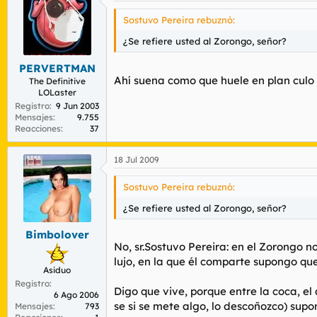
Sostuvo Pereira rebuznó:
¿Se refiere usted al Zorongo, señor?
PERVERTMAN
Ahí suena como que huele en plan culo 
The Definitive
LOLaster
Registro
9 Jun 2003
Mensajes
9.755
Reacciones
37
18 Jul 2009
Sostuvo Pereira rebuznó:
¿Se refiere usted al Zorongo, señor?
Bimbolover
No, sr.Sostuvo Pereira: en el Zorongo 
lujo, en la que él comparte supongo que
Asiduo
Registro
Digo que vive, porque entre la coca, el
6 Ago 2006
se si se mete algo, lo descoñozco) supo
Mensajes
793