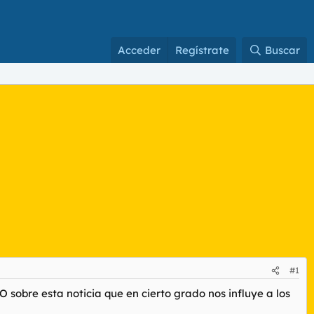
Acceder
Regístrate
Buscar
#1
 sobre esta noticia que en cierto grado nos influye a los