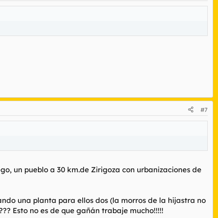
#7
lego, un pueblo a 30 km.de Zirigoza con urbanizaciones de
ando una planta para ellos dos (la morros de la hijastra no
e??? Esto no es de que gañán trabaje mucho!!!!!