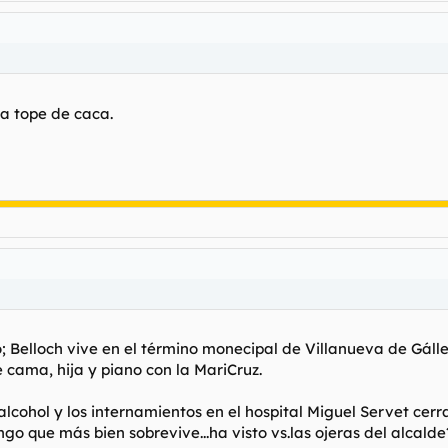
a tope de caca.
no; Belloch vive en el término monecipal de Villanueva de Gál
 cama, hija y piano con la MariCruz.
 alcohol y los internamientos en el hospital Miguel Servet cerr
ngo que más bien sobrevive...ha visto vs.las ojeras del alcald