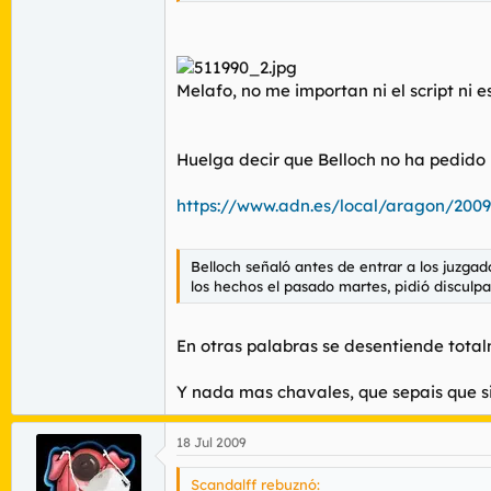
Melafo, no me importan ni el script ni e
Huelga decir que Belloch no ha pedido 
https://www.adn.es/local/aragon/2009
Belloch señaló antes de entrar a los juzga
los hechos el pasado martes, pidió disculpa
En otras palabras se desentiende total
Y nada mas chavales, que sepais que si
18 Jul 2009
Scandalff rebuznó: