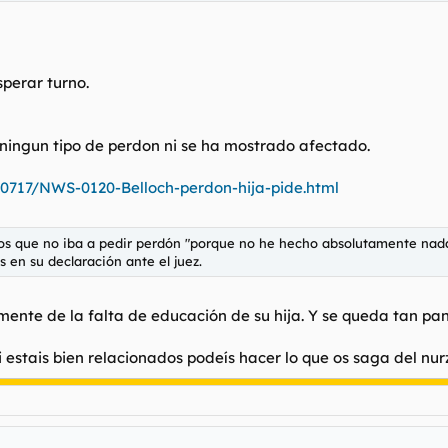
sperar turno.
ningun tipo de perdon ni se ha mostrado afectado.
0717/NWS-0120-Belloch-perdon-hija-pide.html
dos que no iba a pedir perdón "porque no he hecho absolutamente nada 
s en su declaración ante el juez.
mente de la falta de educación de su hija. Y se queda tan pan
 estais bien relacionados podeís hacer lo que os saga del nur