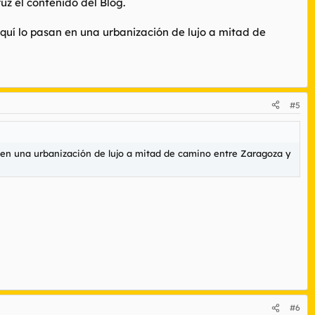
uz el contenido del Blog.
quí lo pasan en una urbanización de lujo a mitad de
#5
 en una urbanización de lujo a mitad de camino entre Zaragoza y
#6