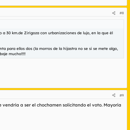
#8
o a 30 km.de Zirigoza con urbanizaciones de lujo, en la que él
ta para ellos dos (la morros de la hijastra no se si se mete algo,
aje mucho!!!!!
#9
que vendría a ser el chochamen solicitando el voto. Mayoría