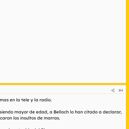
 la internec.
#4
as en la tele y la radio.
s siendo mayor de edad, a Belloch lo han citado a declarar,
caron los insultos de marras.