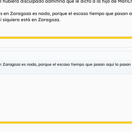
e hubiera disculpado admitiría que le dictó a la hija de MariCr
as en Zaragoza es nada, porque el escaso tiempo que pasan a
 siquiera está en Zaragoza.
en Zaragoza es nada, porque el escaso tiempo que pasan aquí lo pasan