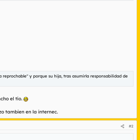
reprochable" y porque su hija, tras asumirla responsabilidad de
cho el tío.
zo tambien en la internec.
#2