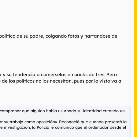
político de su padre, colgando fotos y hartandose de
a y su tendencia a comerselas en packs de tres. Pero
e los políticos no los necesitan, pues por lo visto va a
 y comprobar que alguien había usurpado su identidad creando un
izar su trabajo como oposición». Reconoció que cuando presentó la
e investigación, la Policía le comunicó que el ordenador desde el