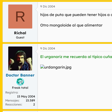
9 Dic 2004
R
hijos de puta que pueden tener hijos a 
Otro mongoloide al que alimentar
Richal
Guest
9 Dic 2004
El urganariz me recuerda al típico cuñ
Doctor Banner
Freak total
Registro
15 May 2004
Mensajes
15.589
Reacciones
2