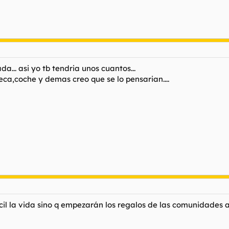
... asi yo tb tendria unos cuantos...
ca,coche y demas creo que se lo pensarian....
ácil la vida sino q empezarán los regalos de las comunidad