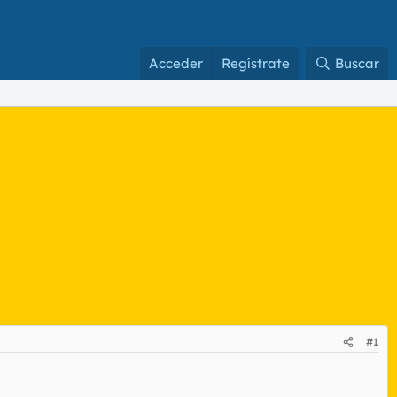
Acceder
Regístrate
Buscar
#1