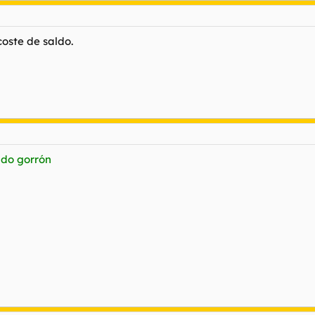
coste de saldo.
ado gorrón