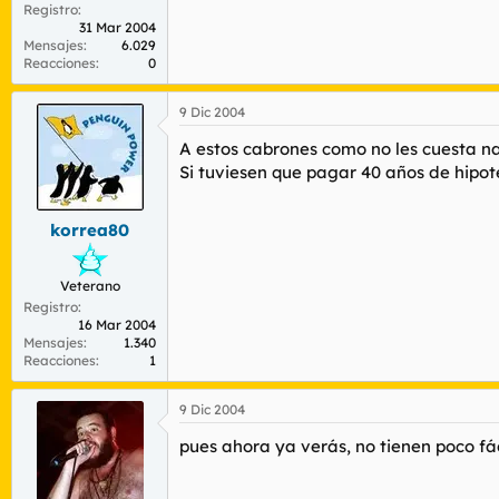
Registro
31 Mar 2004
Mensajes
6.029
Reacciones
0
9 Dic 2004
A estos cabrones como no les cuesta nada
Si tuviesen que pagar 40 años de hipote
korrea80
Veterano
Registro
16 Mar 2004
Mensajes
1.340
Reacciones
1
9 Dic 2004
pues ahora ya verás, no tienen poco f