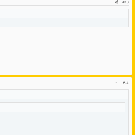
#10
#11