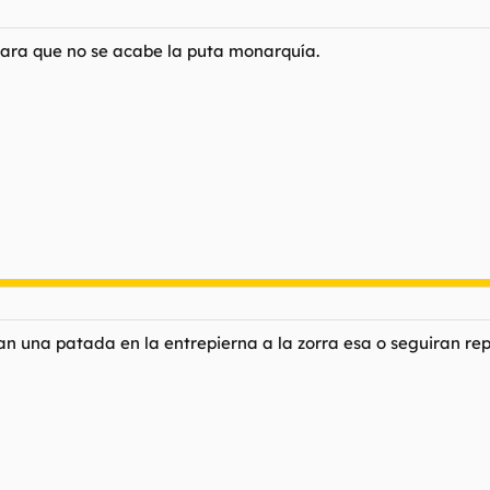
 para que no se acabe la puta monarquía.
tan una patada en la entrepierna a la zorra esa o seguiran re