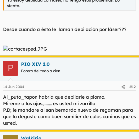
Yo estoy depilada con laser, no tengo esos problemas. Lo
siento.
Desde cuando a ésto le llaman depilación por láser???
PIO XIV 2.0
P
Forero del todo a cien
14 Jun 2004
#12
Al_puto_tapon habria que depilarle a plomo.
Mireme a los ojos.,........ es usted mi zorrilla
P.D; le mandare al san bernardo nuevo de regaman para
que lo deguste como buen somilier de culos caninos que es
usted.
Walkiria