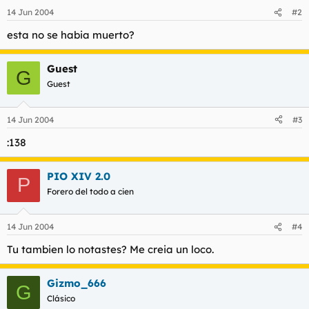
14 Jun 2004
#2
esta no se habia muerto?
Guest
G
Guest
14 Jun 2004
#3
:138
PIO XIV 2.0
P
Forero del todo a cien
14 Jun 2004
#4
Tu tambien lo notastes? Me creia un loco.
Gizmo_666
G
Clásico