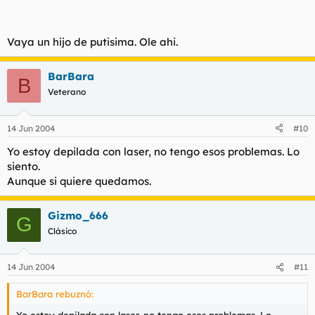
Vaya un hijo de putisima. Ole ahi.
BarBara
B
Veterano
14 Jun 2004
#10
Yo estoy depilada con laser, no tengo esos problemas. Lo
siento.
Aunque si quiere quedamos.
Gizmo_666
G
Clásico
14 Jun 2004
#11
BarBara rebuznó: