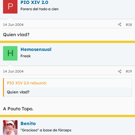
PIO XIV 2.0
P
Forero del todo a cien
14 Jun 2004
#18
Quien vlad?
Hemosensual
H
Freak
14 Jun 2004
#19
PIO XIV 2.0 rebuznó:
Quien vlad?
A Pouto Topo.
Benito
"Gracioso" a base de fórceps