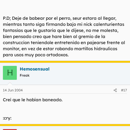
P.D; Deje de babear por el perro, seur estara al llegar,
mientras tanto siga firmando bajo mi nick calenturientas
fantasias que le gustaria que le dijese, no me molesta,
bien pensado creo que hare bien al gremio de la
construccion teniendole entretenido en pajearse frente al
monitor, en vez de estar robando martillos hidraulicos
para usos muy poco ortodoxos.
Hemosensual
H
Freak
14 Jun 2004
#17
Creí que le habían baneado.
:cry: