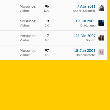
Masunos
96
7 Abr 2011
Visitas
13K
Andrei Chikatilo
Masunos
19
19 Jul 2005
Visitas
2K
Dr.Maligno
Masunos
117
28 Dic 2007
Visitas
8K
Danita
Masunos
97
15 Jun 2008
M
Visitas
8K
Malacantoche