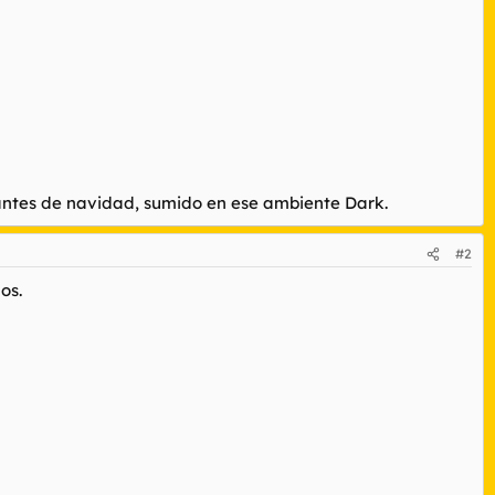
 antes de navidad, sumido en ese ambiente Dark.
#2
os.