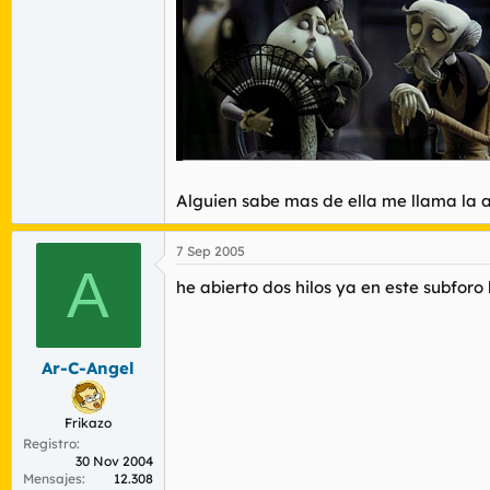
Alguien sabe mas de ella me llama la a
7 Sep 2005
A
he abierto dos hilos ya en este subforo
Ar-C-Angel
Frikazo
Registro
30 Nov 2004
Mensajes
12.308