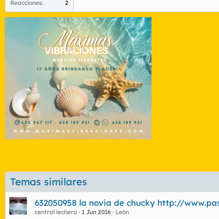
Reacciones
2
Temas similares
632050958 la novia de chucky http://www.p
central lechera
1 Jun 2016
León