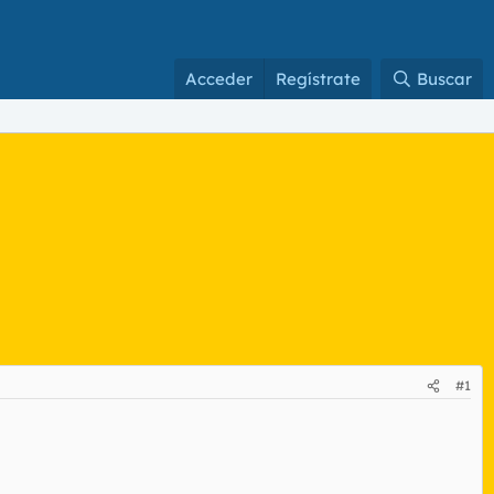
Acceder
Regístrate
Buscar
#1