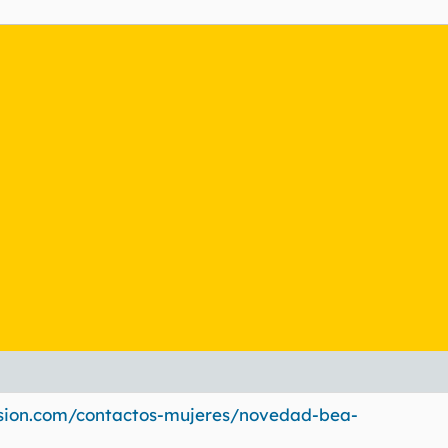
asion.com/contactos-mujeres/novedad-bea-