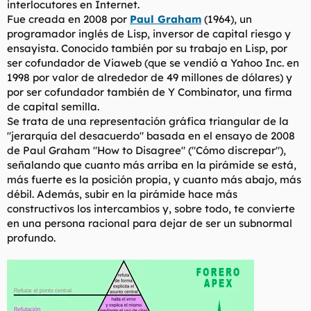
interlocutores en Internet.
t
o
e
Fue creada en 2008 por
Paul Graham
(1964), un
m
programador inglés de Lisp, inversor de capital riesgo y
a
ensayista. Conocido también por su trabajo en Lisp, por
ser cofundador de Viaweb (que se vendió a Yahoo Inc. en
1998 por valor de alrededor de 49 millones de dólares) y
por ser cofundador también de Y Combinator, una firma
de capital semilla.
Se trata de una representación gráfica triangular de la
"jerarquía del desacuerdo" basada en el ensayo de 2008
de Paul Graham "How to Disagree" ("Cómo discrepar"),
señalando que cuanto más arriba en la pirámide se está,
más fuerte es la posición propia, y cuanto más abajo, más
débil. Además, subir en la pirámide hace más
constructivos los intercambios y, sobre todo, te convierte
en una persona racional para dejar de ser un subnormal
profundo.