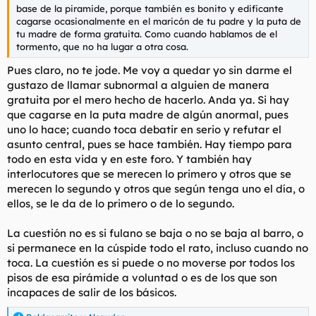
base de la piramide, porque también es bonito y edificante
cagarse ocasionalmente en el maricón de tu padre y la puta de
tu madre de forma gratuita. Como cuando hablamos de el
tormento, que no ha lugar a otra cosa.
Pues claro, no te jode. Me voy a quedar yo sin darme el
gustazo de llamar subnormal a alguien de manera
gratuita por el mero hecho de hacerlo. Anda ya. Si hay
que cagarse en la puta madre de algún anormal, pues
uno lo hace; cuando toca debatir en serio y refutar el
asunto central, pues se hace también. Hay tiempo para
todo en esta vida y en este foro. Y también hay
interlocutores que se merecen lo primero y otros que se
merecen lo segundo y otros que según tenga uno el día, o
ellos, se le da de lo primero o de lo segundo.
La cuestión no es si fulano se baja o no se baja al barro, o
si permanece en la cúspide todo el rato, incluso cuando no
toca. La cuestión es si puede o no moverse por todos los
pisos de esa pirámide a voluntad o es de los que son
incapaces de salir de los básicos.