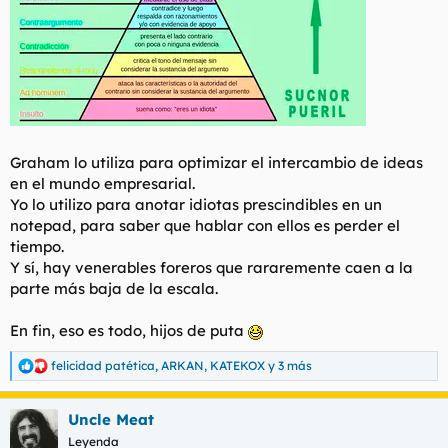
Graham lo utiliza para optimizar el intercambio de ideas
en el mundo empresarial.
Yo lo utilizo para anotar idiotas prescindibles en un
notepad, para saber que hablar con ellos es perder el
tiempo.
Y sí, hay venerables foreros que rararemente caen a la
parte más baja de la escala.
En fin, eso es todo, hijos de puta
felicidad patética
,
ARKAN
,
KATEKOX
y 3 más
R
e
a
Uncle Meat
c
c
Leyenda