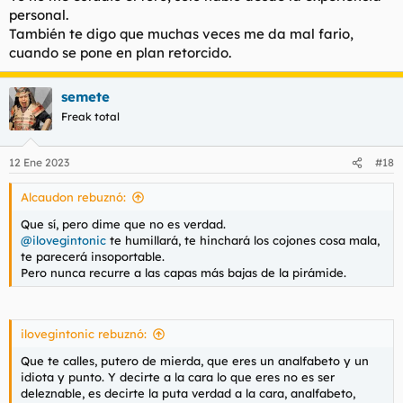
personal.
También te digo que muchas veces me da mal fario,
cuando se pone en plan retorcido.
semete
Freak total
12 Ene 2023
#18
Alcaudon rebuznó:
Que sí, pero dime que no es verdad.
@ilovegintonic
te humillará, te hinchará los cojones cosa mala,
te parecerá insoportable.
Pero nunca recurre a las capas más bajas de la pirámide.
ilovegintonic rebuznó:
Que te calles, putero de mierda, que eres un analfabeto y un
idiota y punto. Y decirte a la cara lo que eres no es ser
deleznable, es decirte la puta verdad a la cara, analfabeto,