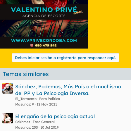
Debes iniciar sesión o registrarte para responder aquí.
Temas similares
Sánchez, Podemos, Más País o el machismo
del PP y La Psicología Inversa.
El_Tormento
Foro Política
Masunos
9
12 Nov 2021
El engaño de la psicología actual
Sekhmet
Foro General
Masunos
253
10 Jul 2019