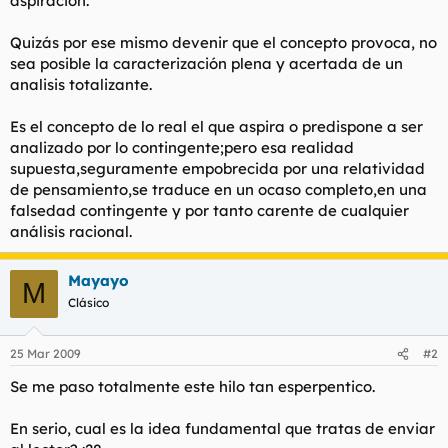
aspiración.
t
o
e
Quizás por ese mismo devenir que el concepto provoca, no
m
a
sea posible la caracterización plena y acertada de un
analisis totalizante.
Es el concepto de lo real el que aspira o predispone a ser
analizado por lo contingente;pero esa realidad
supuesta,seguramente empobrecida por una relatividad
de pensamiento,se traduce en un ocaso completo,en una
falsedad contingente y por tanto carente de cualquier
análisis racional.
Mayayo
M
Clásico
25 Mar 2009
#2
Se me paso totalmente este hilo tan esperpentico.
En serio, cual es la idea fundamental que tratas de enviar