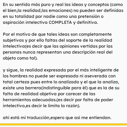
contingente y por tanto carente de cualquier análisis racional.
En su sentido más puro y real las ideas y conceptos (como
el bien,la realidad,las emociones) no pueden ser definidas
en su totalidad por nadie como una pretensión o
aspiración intelectiva COMPLETA y definitiva.
Por el motivo de que tales ideas son completamente
subjetivas y por ello faltas del soporte de la realidad
intelectiva(es decir que las opiniones vertidas por las
personas nunca representan una descripción real del
objeto como tal).
y sigue, la realidad expresada por el más inteligente de
los hombres no puede ser expresada ni aseverada con
total certeza pues entre lo analizado y el que la analiza,
existe una barrera(indistinguible para él) que es la de su
falta de realidad objetiva por carecer de las
herramientas adecuadas.(es decir por falta de poder
intelectivo,es decir le limita la razón).
ahi está mi traducción,espero que así me entiendan.