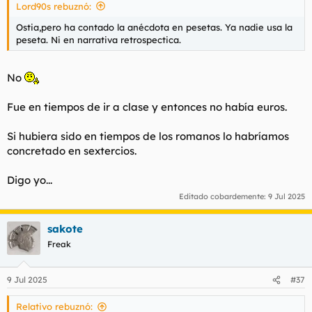
Lord90s rebuznó:
:
Ostia,pero ha contado la anécdota en pesetas. Ya nadie usa la
peseta. Ni en narrativa retrospectica.
No
Fue en tiempos de ir a clase y entonces no había euros.
Si hubiera sido en tiempos de los romanos lo habríamos
concretado en sextercios.
Digo yo...
Editado cobardemente:
9 Jul 2025
sakote
Freak
9 Jul 2025
#37
Relativo rebuznó: