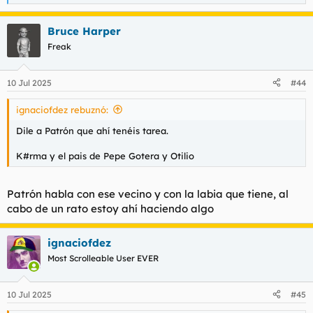
e
a
Bruce Harper
c
c
Freak
i
o
n
10 Jul 2025
#44
e
s
ignaciofdez rebuznó:
:
Dile a Patrón que ahí tenéis tarea.
K#rma y el pais de Pepe Gotera y Otilio
Patrón habla con ese vecino y con la labia que tiene, al
cabo de un rato estoy ahí haciendo algo
ignaciofdez
Most Scrolleable User EVER
10 Jul 2025
#45