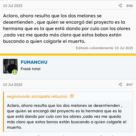
n
10 Jul 2025
#46
e
s
Aclaro, ahora resulta que los dos melones se
:
desentienden , que quien se encargó del proyecto es la
hermana que es la que está dando por culo con los olores
,cada vez me queda más claro que estos bobos están
buscando a quien colgarle el muerto.
Editado cobardemente:
10 Jul 2025
FUMANCHU
Freak total
10 Jul 2025
#47
segismundo sociopata rebuznó:
Aclaro, ahora resulta que los dos melones se desentienden ,
que quien se encargó del proyecto es la hermana que es la
que está dando por culo con los olores ,cada vez me queda
más claro que estos bonos están buscando a quien colgarle el
muerto.