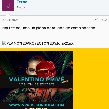
Jeroo
J
Asiduo
27 Jul 2004
#10
aquí te adjunto un plano detallado de como hacerlo.