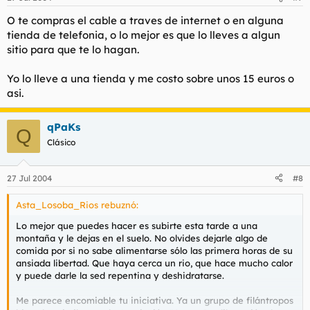
O te compras el cable a traves de internet o en alguna
tienda de telefonia, o lo mejor es que lo lleves a algun
sitio para que te lo hagan.
Yo lo lleve a una tienda y me costo sobre unos 15 euros o
asi.
qPaKs
Q
Clásico
27 Jul 2004
#8
Asta_Losoba_Rios rebuznó:
Lo mejor que puedes hacer es subirte esta tarde a una
montaña y le dejas en el suelo. No olvides dejarle algo de
comida por si no sabe alimentarse sólo las primera horas de su
ansiada libertad. Que haya cerca un rio, que hace mucho calor
y puede darle la sed repentina y deshidratarse.
Me parece encomiable tu iniciativa. Ya un grupo de filántropos