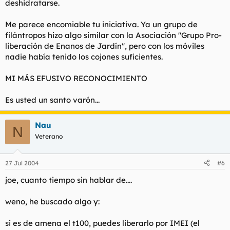
deshidratarse.
Me parece encomiable tu iniciativa. Ya un grupo de
filántropos hizo algo similar con la Asociación "Grupo Pro-
liberación de Enanos de Jardín", pero con los móviles
nadie había tenido los cojones suficientes.
MI MÁS EFUSIVO RECONOCIMIENTO
Es usted un santo varón...
Nau
N
Veterano
27 Jul 2004
#6
joe, cuanto tiempo sin hablar de....
weno, he buscado algo y:
si es de amena el t100, puedes liberarlo por IMEI (el