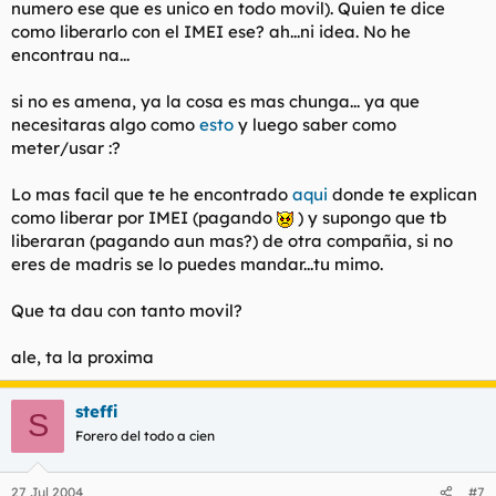
numero ese que es unico en todo movil). Quien te dice
como liberarlo con el IMEI ese? ah...ni idea. No he
encontrau na...
si no es amena, ya la cosa es mas chunga... ya que
necesitaras algo como
esto
y luego saber como
meter/usar :?
Lo mas facil que te he encontrado
aqui
donde te explican
como liberar por IMEI (pagando
) y supongo que tb
liberaran (pagando aun mas?) de otra compañia, si no
eres de madris se lo puedes mandar...tu mimo.
Que ta dau con tanto movil?
ale, ta la proxima
steffi
S
Forero del todo a cien
27 Jul 2004
#7