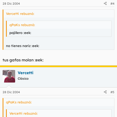
28 Dic 2004
#4
Vercetti rebuznó:
qPaKs rebuznó:
pajillero :eek:
no tienes nariz :eek:
tus gafas molan :eek:
Vercetti
Clásico
28 Dic 2004
#5
qPaKs rebuznó:
Vercetti rebuznó: