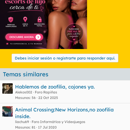
Debes iniciar sesión o registrarte para responder aquí.
Temas similares
Hablemos de zoofilia, cojones ya.
Alekos002
Foro Rapiñas
Masunos
56
22 Oct 2025
Animal Crossing:New Horizons,no zoofilia
inside.
liachu69
Foro Informática y Videojuegos
Masunos
81
17 Jul 2020