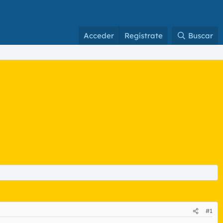
Acceder
Regístrate
Buscar
#1