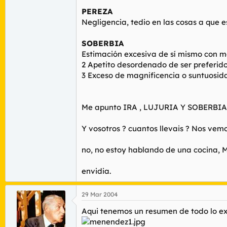
PEREZA
Negligencia, tedio en las cosas a que 
SOBERBIA
Estimación excesiva de sí mismo con m
2 Apetito desordenado de ser preferido
3 Exceso de magnificencia o suntuosida
Me apunto IRA , LUJURIA Y SOBERBIA 
Y vosotros ? cuantos llevais ? Nos vem
no, no estoy hablando de una cocina,
envidia.
29 Mar 2004
Aqui tenemos un resumen de todo lo e