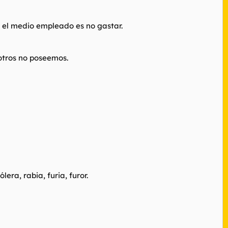
 el medio empleado es no gastar.
otros no poseemos.
era, rabia, furia, furor.