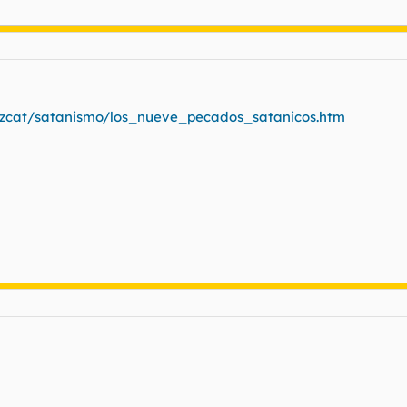
ezcat/satanismo/los_nueve_pecados_satanicos.htm