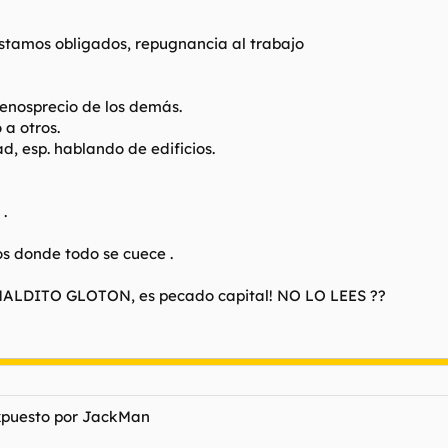
estamos obligados, repugnancia al trabajo
enosprecio de los demás.
 a otros.
d, esp. hablando de edificios.
.
os donde todo se cuece .
 MALDITO GLOTON, es pecado capital! NO LO LEES ??
xpuesto por JackMan