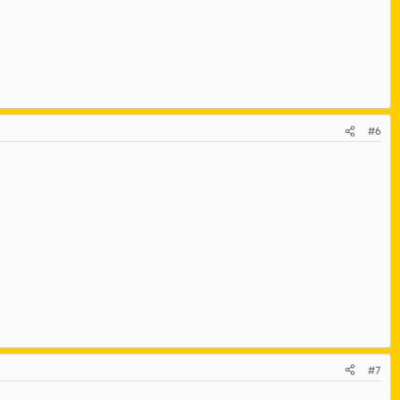
#6
#7