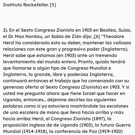
Instituto Rockefeller. [5]
2). En el Sexto Congreso Zionista en 1903 en Basilea, Suiza,
el Dr. Max Nordau, un Sabio de Zión dijo: ,[6] "Theodore
Herzl ha considerado esto su deber, mantener las valiosas
relaciones con este gran y progresivo poder (Inglaterra).
Herzl sabe que estamos (en 1903) ante un tremendo
levantamiento del mundo entero. Pronto, quizás tendrá
que llamarse a algún tipo de Congreso Mundial e
Inglaterra, la grande, libre y poderosa Inglaterra,
continuará entonces el trabajo que ha comenzado con su
generosa oferta al Sexto Congreso (Zionista) en 1903. Y si
usted me pregunta ahora que tiene Israel que hacer en
Uganda, entonces... déjenme decirles las siguientes
palabras como si yo estuviera mostrándole los escalones
de una escalera de mano que lleva hacia arriba y más
hacia arriba: Herzl, el Congreso Zionista (1897), la
proposición inglesa de de Uganda (1903), la futura Guerra
Mundial (1914-1918), la conferencia de Paz (1919-1920)