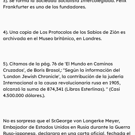
3). Se forma la Sociedad Socialista Intercolegiada. Félix
Frankfurter es uno de los fundadores.
4). Una copia de Los Protocolos de los Sabios de Zión es
archivada en el Museo británico, en Londres.
5). Citamos de la pág. 76 de 'El Mundo en Caminos
Cruzados', de Boris Brasol,: "Según la información del
'London Jewish Chronicle', la contribución de la judería
Internacional a la causa revolucionaria rusa en 1905,
alcanzó la suma de 874,341 (Libras Esterlinas). " (Casi
4.500.000 dólares.).
No es sorpresa que el Sr.George von Longerke Meyer,
Embajador de Estados Unidos en Rusia durante la Guerra
Ruso-japonesa, declarara en una carta oficial, fechada el