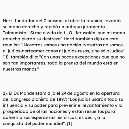
Herzl fundador del Zionismo, al abrir la reunión, levantó
su mano derecha y repitió un antiguo juramento
Talmudista: "Si me olvido de ti, O, Jerusalén, que mi mano
derecha pierda su destreza" Herzl también dijo en esta
reunión: "¡Nosotros somos una nación. Nosotros no somos
ni judíos-norteamericanos ni judíos-rusos, sino sólo judíos!
" Él también dijo: "Con unas pocas excepciones que que no
son tan importantes, toda la prensa del mundo está en
nuestras manos."
2). El Dr. Mandelstam dijo el 29 de agosto en la apertura
del Congreso Zionista de 1897: "Los judíos usarán toda su
influencia y su poder para prevenir el levantamiento y la
prosperidad de otras naciones y están resueltos para
adherir a sus esperanzas históricas; es decir, a la
conquista del poder mundial". [1]