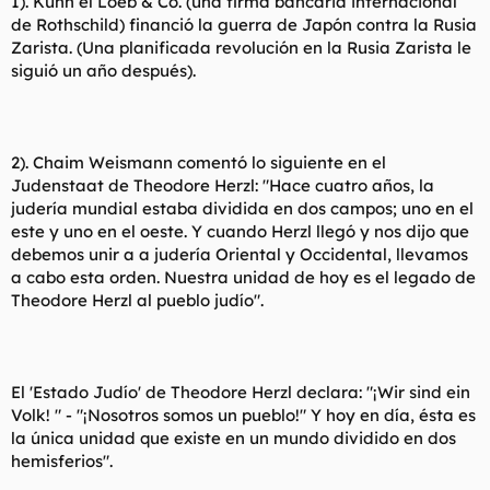
1). Kuhn el Loeb & Co. (una firma bancaria internacional
de Rothschild) financió la guerra de Japón contra la Rusia
Zarista. (Una planificada revolución en la Rusia Zarista le
siguió un año después).
2). Chaim Weismann comentó lo siguiente en el
Judenstaat de Theodore Herzl: "Hace cuatro años, la
judería mundial estaba dividida en dos campos; uno en el
este y uno en el oeste. Y cuando Herzl llegó y nos dijo que
debemos unir a a judería Oriental y Occidental, llevamos
a cabo esta orden. Nuestra unidad de hoy es el legado de
Theodore Herzl al pueblo judío".
El 'Estado Judío' de Theodore Herzl declara: "¡Wir sind ein
Volk! " - "¡Nosotros somos un pueblo!" Y hoy en día, ésta es
la única unidad que existe en un mundo dividido en dos
hemisferios".