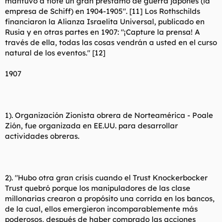
mantuvo a flote un gran préstamo de guerra japonés (la
empresa de Schiff) en 1904-1905". [11] Los Rothschilds
financiaron la Alianza Israelita Universal, publicado en
Rusia y en otras partes en 1907: "¡Capture la prensa! A
través de ella, todas las cosas vendrán a usted en el curso
natural de los eventos." [12]
1907
1). Organización Zionista obrera de Norteamérica - Poale
Zión, fue organizada en EE.UU. para desarrollar
actividades obreras.
2). "Hubo otra gran crisis cuando el Trust Knockerbocker
Trust quebró porque los manipuladores de las clase
millonarias crearon a propósito una corrida en los bancos,
de la cual, ellos emergieron incomparablemente más
poderosos, después de haber comprado las acciones