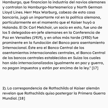
Hamburgo, que financian la industria del navíos alemanes
y controlan la Hamburgo-Norteamerica y North German
Lloyd Lines. Herr Max Warburg, cabeza de esta casa
bancaria, jugó un importante rol en la política alemana,
particularmente en el momento que el Kaiser huyó a
Holanda. El Dr. Carl Melchoir, un socio en esto, fue uno de
los 5 delegados-en-jefe alemanes en la Conferencia de
Paz en Versalles (1919), y en años más tarde (1930) fue
prominente en la fundación del Banco para asentamiento
Internacional. Éste era el Banco Central de los
asentamientos internacionales centrales, el Banco Central
de los bancos centrales establecidos en Suiza los cuales
han sido internacionalizados igualmente en paz y guerra,
no pagan impuestos y están por encima de la ley." [17]
2). La correspondencia de Rothschilds al Kaiser alemán
revelan que Rothschilds quiso postergar la Primera Guerra
Mundial. [18]