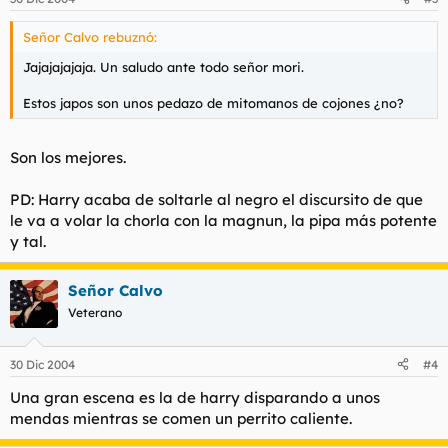
Señor Calvo rebuznó:
Jajajajajaja. Un saludo ante todo señor mori.
Estos japos son unos pedazo de mitomanos de cojones ¿no?
Son los mejores.
PD: Harry acaba de soltarle al negro el discursito de que
le va a volar la chorla con la magnun, la pipa más potente
y tal.
Señor Calvo
Veterano
30 Dic 2004
#4
Una gran escena es la de harry disparando a unos
mendas mientras se comen un perrito caliente.