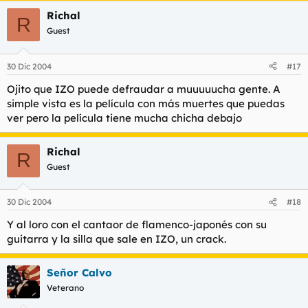
Richal
R
Guest
30 Dic 2004
#17
Ojito que IZO puede defraudar a muuuuucha gente. A
simple vista es la película con más muertes que puedas
ver pero la película tiene mucha chicha debajo
Richal
R
Guest
30 Dic 2004
#18
Y al loro con el cantaor de flamenco-japonés con su
guitarra y la silla que sale en IZO, un crack.
Señor Calvo
Veterano