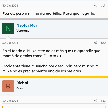
30 Dic 2004
#19
Fea es, pero a mi me da morbillo... Para que negarlo.
Nyotai Mori
N
Veterano
30 Dic 2004
#20
En el fondo el Miike este no es más que un aprendiz que
mamó de genios como Fukasaku.
Occidente tiene muuucho por descubrir, pero mucho. Y
Miike no es precisamente uno de los mejores.
Richal
R
Guest
30 Dic 2004
#21