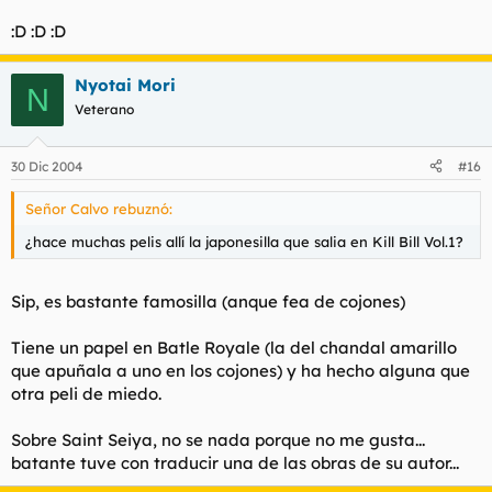
:D :D :D
Nyotai Mori
N
Veterano
30 Dic 2004
#16
Señor Calvo rebuznó:
¿hace muchas pelis allí la japonesilla que salia en Kill Bill Vol.1?
Sip, es bastante famosilla (anque fea de cojones)
Tiene un papel en Batle Royale (la del chandal amarillo
que apuñala a uno en los cojones) y ha hecho alguna que
otra peli de miedo.
Sobre Saint Seiya, no se nada porque no me gusta...
batante tuve con traducir una de las obras de su autor...