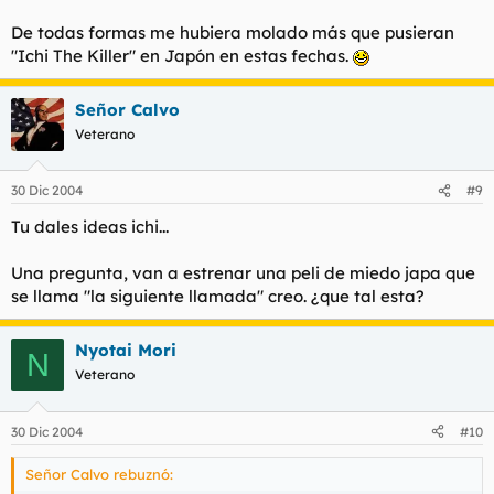
De todas formas me hubiera molado más que pusieran
"Ichi The Killer" en Japón en estas fechas.
Señor Calvo
Veterano
30 Dic 2004
#9
Tu dales ideas ichi...
Una pregunta, van a estrenar una peli de miedo japa que
se llama "la siguiente llamada" creo. ¿que tal esta?
Nyotai Mori
N
Veterano
30 Dic 2004
#10
Señor Calvo rebuznó: