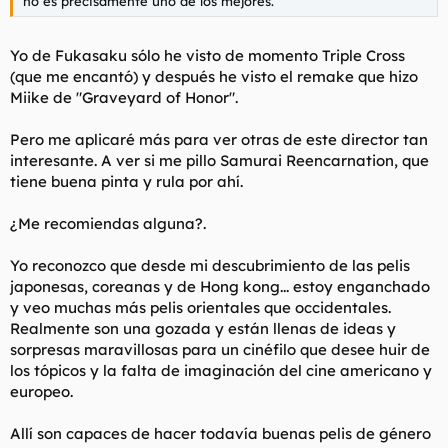
no es precisamente uno de los mejores.
Yo de Fukasaku sólo he visto de momento Triple Cross
(que me encantó) y después he visto el remake que hizo
Miike de "Graveyard of Honor".
Pero me aplicaré más para ver otras de este director tan
interesante. A ver si me pillo Samurai Reencarnation, que
tiene buena pinta y rula por ahí.
¿Me recomiendas alguna?.
Yo reconozco que desde mi descubrimiento de las pelis
japonesas, coreanas y de Hong kong... estoy enganchado
y veo muchas más pelis orientales que occidentales.
Realmente son una gozada y están llenas de ideas y
sorpresas maravillosas para un cinéfilo que desee huir de
los tópicos y la falta de imaginación del cine americano y
europeo.
Allí son capaces de hacer todavía buenas pelis de género