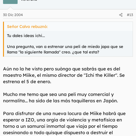
30 Dic 2004
#13
Señor Calvo rebuznó:
Tu dales ideas ichi...
Una pregunta, van a estrenar una peli de miedo japa que se
llama "la siguiente llamada" creo. ¿que tal esta?
Aún no la he visto pero suòngo que sabrás que es del
maestro Miike, el mismo director de "Ichi the Killer". Se
estrena el 5 de enero.
Mucho me temo que sea una peli muy comercial y
normalita... ha sido de las más taquilleras en Japón.
Para disfrutar de una nueva locura de Miike habrá que
esperar a IZO, una orgía de violencia y metafísica en
torno a un samurai inmortal que viaja por el tiempo
asesinando a todo quisque dispuesto a destruir el