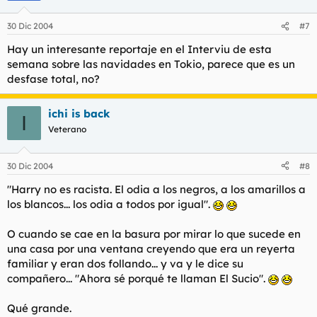
30 Dic 2004
#7
Hay un interesante reportaje en el Interviu de esta
semana sobre las navidades en Tokio, parece que es un
desfase total, no?
ichi is back
I
Veterano
30 Dic 2004
#8
"Harry no es racista. El odia a los negros, a los amarillos a
los blancos... los odia a todos por igual".
O cuando se cae en la basura por mirar lo que sucede en
una casa por una ventana creyendo que era un reyerta
familiar y eran dos follando... y va y le dice su
compañero... "Ahora sé porqué te llaman El Sucio".
Qué grande.