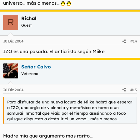
universo... más o menos...
Richal
R
Guest
30 Dic 2004
#14
IZO es una pasada. El anticristo según Miike
Señor Calvo
Veterano
30 Dic 2004
#15
Para disfrutar de una nueva locura de Miike habrá que esperar
a IZO, una orgía de violencia y metafísica en torno a un
samurai inmortal que viaja por el tiempo asesinando a todo
quisque dispuesto a destruir el universo... más o menos...
Madre mia que argumento mas rarito...