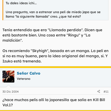
Tu dales ideas ichi...
Una pregunta, van a estrenar una peli de miedo japa que se
llama "la siguiente llamada" creo. ¿que tal esta?
Tenía entendido que era "Llamada perdida". Dicen que
está bastante bien. Una cosa entre "Ringu" y "La
maldición".
Os recomiendo "Skyhigh", basada en un manga. La peli en
sí no es muy buena, pero la idea origianal del manga, sí. Y
Izuko está tremenda.
Señor Calvo
Veterano
30 Dic 2004
#11
¿hace muchas pelis allí la japonesilla que salia en Kill Bill
Vol.1?