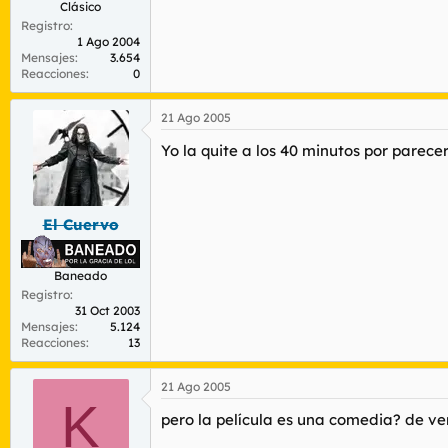
Clásico
Registro
1 Ago 2004
Mensajes
3.654
Reacciones
0
21 Ago 2005
Yo la quite a los 40 minutos por parec
El Cuervo
Baneado
Registro
31 Oct 2003
Mensajes
5.124
Reacciones
13
21 Ago 2005
K
pero la película es una comedia? de ve