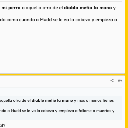
a mi perro
o aquella otra de el
diablo metio la mano
y
ndo como cuando a Mudd se le va la cabeza y empieza a
#9
aquella otra de el
diablo metio la mano
y mas o menos tienes
o a Mudd se le va la cabeza y empieza a follarse a muertas y
al?