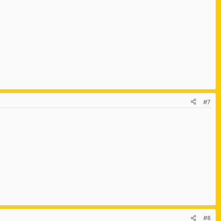
#7
#8