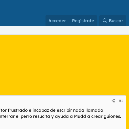
Acceder
Regístrate
Buscar
#1
itor frustrado e incapaz de escribir nada llamado
nterrar el perro resucita y ayuda a Mudd a crear guiones.