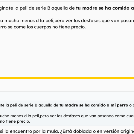
inate la peli de serie B aquella de
tu madre se ha comido 
a mucho menos d la peli,pero ver los desfases que van pasa
rro se come los cuerpos no tiene precio.
te la peli de serie B aquella de
tu madre se ha comido a mi perro
o 
cho menos d la peli,pero ver los desfases que van pasando como cuand
no tiene precio.
i la encuentro por la mula. ¿Está doblada o en versión origin