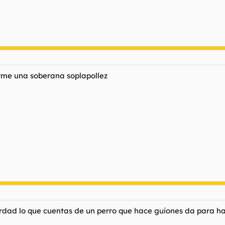
erme una soberana soplapollez
rdad lo que cuentas de un perro que hace guiones da para hac