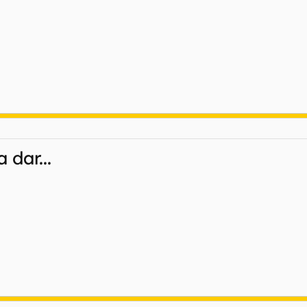
 dar...