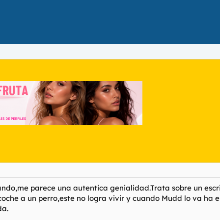
pando,me parece una autentica genialidad.Trata sobre un escr
oche a un perro,este no logra vivir y cuando Mudd lo va ha e
da.