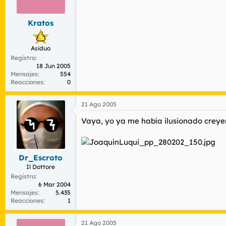
Kratos
Asiduo
Registro
18 Jun 2005
Mensajes
554
Reacciones
0
21 Ago 2005
Vaya, yo ya me había ilusionado creye
Dr_Escroto
Il Dottore
Registro
6 Mar 2004
Mensajes
5.435
Reacciones
1
21 Ago 2005