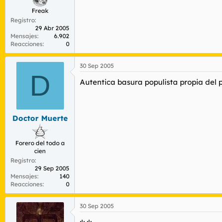
Freak
Registro
29 Abr 2005
Mensajes
6.902
Reacciones
0
30 Sep 2005
D
Autentica basura populista propia del 
Doctor Muerte
Forero del todo a
cien
Registro
29 Sep 2005
Mensajes
140
Reacciones
0
30 Sep 2005