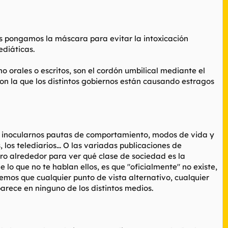
s pongamos la máscara para evitar la intoxicación
ediáticas.
 orales o escritos, son el cordón umbilical mediante el
n la que los distintos gobiernos están causando estragos
e inocularnos pautas de comportamiento, modos de vida y
 los telediarios... O las variadas publicaciones de
tro alrededor para ver qué clase de sociedad es la
lo que no te hablan ellos, es que "oficialmente" no existe,
enemos que cualquier punto de vista alternativo, cualquier
arece en ninguno de los distintos medios.