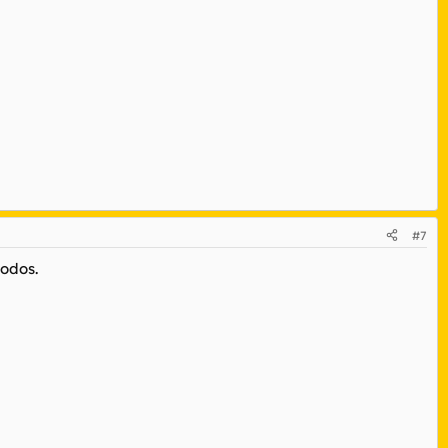
#7
todos.