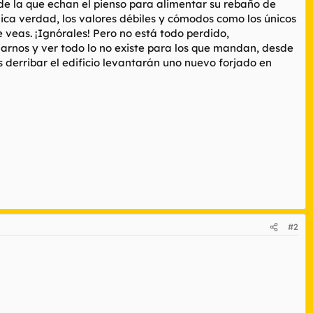
sde la que echan el pienso para alimentar su rebaño de
ca verdad, los valores débiles y cómodos como los únicos
e veas. ¡Ignórales! Pero no está todo perdido,
rnos y ver todo lo no existe para los que mandan, desde
 derribar el edificio levantarán uno nuevo forjado en
#2