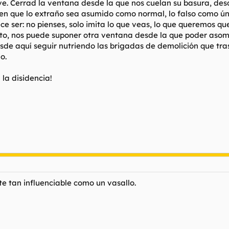
ave. Cerrad la ventana desde la que nos cuelan su basura, de
en que lo extraño sea asumido como normal, lo falso como úni
ce ser: no pienses, solo imita lo que veas, lo que queremos qu
, nos puede suponer otra ventana desde la que poder asoma
de aquí seguir nutriendo las brigadas de demolición que tras
o.
 la disidencia!
e tan influenciable como un vasallo.