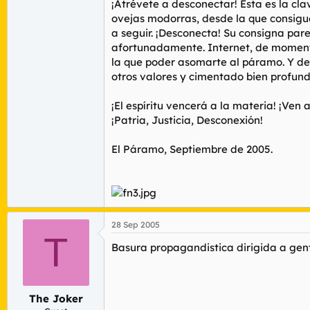
¡Atrévete a desconectar! Esta es la cl
ovejas modorras, desde la que consigu
a seguir. ¡Desconecta! Su consigna pare
afortunadamente. Internet, de momento
la que poder asomarte al páramo. Y des
otros valores y cimentado bien profund
¡El espíritu vencerá a la materia! ¡Ven a
¡Patria, Justicia, Desconexión!
El Páramo, Septiembre de 2005.
28 Sep 2005
T
Basura propagandistica dirigida a gent
The Joker