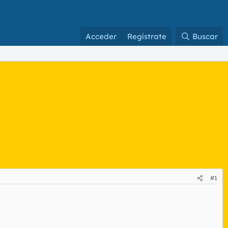
Acceder
Regístrate
Buscar
#1