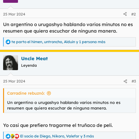
i
o
n
25 Mar 2024
#2
e
s
Un argentino o urugashyo hablando varios minutos no es
:
resumen que quiera escuchar de ninguna manera.
te parto el himen
,
untroncho
,
Alduin
y 1 persona más
R
e
a
Uncle Meat
c
c
Leyenda
i
o
n
25 Mar 2024
#3
e
s
Carradine rebuznó:
:
Un argentino o urugashyo hablando varios minutos no es
resumen que quiera escuchar de ninguna manera.
Yo casi que prefiero tragarme el truñaco de peli.
El socio de Diego
,
Nikoro
,
Valefor
y 3 más
R