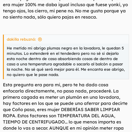
era mujer 100% me daba igual incluso que fuese yonki, yo
tengo ojos, los cierro, mi pene no. No me gusta porque ya
no siento nada, sólo quiero pajas en resaca.
dakilla rebuznó:
He metido mi abrigo plumas negro en la lavadora, le quedan 5
minutos. Lo extenderé en el tendedero pero no sé si dejarlo
esta noche dentro de casa absorbiendo cosas de dentro de
casa a una temperatura agradable o sacarlo al balcón a pasar
la noche. No sé qué será mejor para él. Me encanta ese abrigo,
no quiero que le pase nada.
Esta pregunta era para mi, pero te ha dado cosa
enfocarla directamente, no pasa nada, procederé. La
primera cagada es meter un plumón en una lavadora,
hay factores en los que se puede uno aferrar para decirte
que Coño pasa, eres mujer DEBERÍAS SABER LIMPIAR
ROPA. Estos factores son TEMPERATURA DEL AGUA,
TIEMPO DE CENTRIFUGADO... lo que menos importa es
donde lo vas a secar. AUNQUE en mi opinión meter ropa