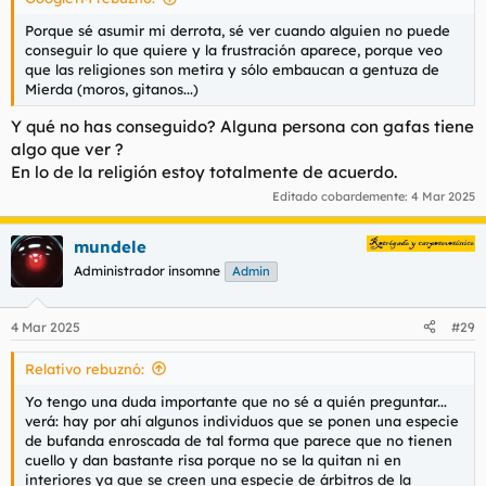
Porque sé asumir mi derrota, sé ver cuando alguien no puede
conseguir lo que quiere y la frustración aparece, porque veo
que las religiones son metira y sólo embaucan a gentuza de
Mierda (moros, gitanos...)
Y qué no has conseguido? Alguna persona con gafas tiene
algo que ver ?
En lo de la religión estoy totalmente de acuerdo.
Editado cobardemente:
4 Mar 2025
mundele
Administrador insomne
Admin
4 Mar 2025
#29
Relativo rebuznó:
Yo tengo una duda importante que no sé a quién preguntar...
verá: hay por ahí algunos individuos que se ponen una especie
de bufanda enroscada de tal forma que parece que no tienen
cuello y dan bastante risa porque no se la quitan ni en
interiores ya que se creen una especie de árbitros de la