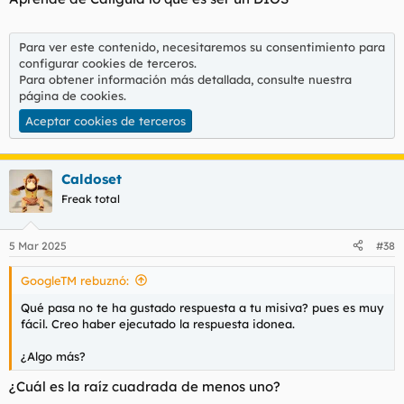
:
Para ver este contenido, necesitaremos su consentimiento para
configurar cookies de terceros.
Para obtener información más detallada, consulte nuestra
página de cookies
.
Aceptar cookies de terceros
Caldoset
Freak total
5 Mar 2025
#38
GoogleTM rebuznó:
Qué pasa no te ha gustado respuesta a tu misiva? pues es muy
fácil. Creo haber ejecutado la respuesta idonea.
¿Algo más?
¿Cuál es la raíz cuadrada de menos uno?