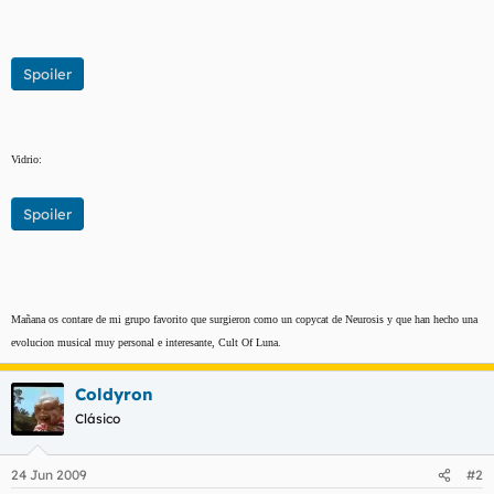
Spoiler
Vidrio:
Spoiler
Mañana os contare de mi grupo favorito que surgieron como un copycat de Neurosis y que han hecho una
evolucion musical muy personal e interesante, Cult Of Luna.
Coldyron
Clásico
24 Jun 2009
#2