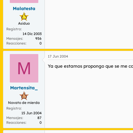
Malatesta
Asiduo
Registro
14 Dic 2003
Mensajes
956
Reacciones
0
17 Jun 2004
M
Ya que estamos propongo que se me cam
Martensita_
Novato de mierda
Registro
15 Jun 2004
Mensajes
87
Reacciones
0