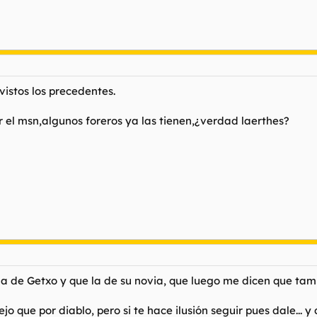
vistos los precedentes.
r el msn,algunos foreros ya las tienen,¿verdad laerthes?
la de Getxo y que la de su novia, que luego me dicen que tamb
jo que por diablo, pero si te hace ilusión seguir pues dale... y