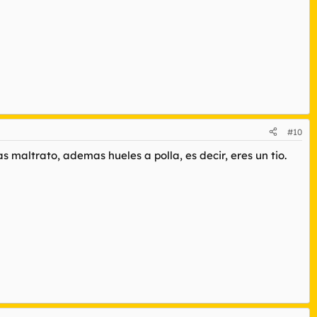
#10
as maltrato, ademas hueles a polla, es decir, eres un tio.