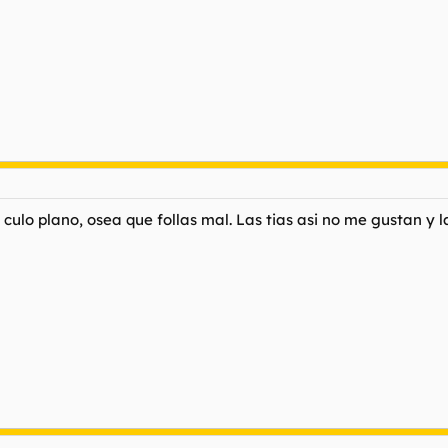
l culo plano, osea que follas mal. Las tias asi no me gustan y l