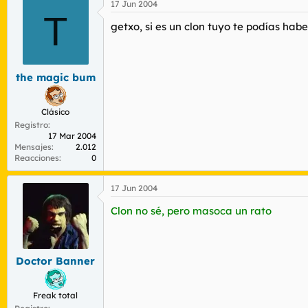
17 Jun 2004
T
getxo, si es un clon tuyo te podías habe
the magic bum
Clásico
Registro
17 Mar 2004
Mensajes
2.012
Reacciones
0
17 Jun 2004
Clon no sé, pero masoca un rato
Doctor Banner
Freak total