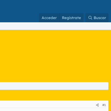
Acceder
Regístrate
Buscar
#1