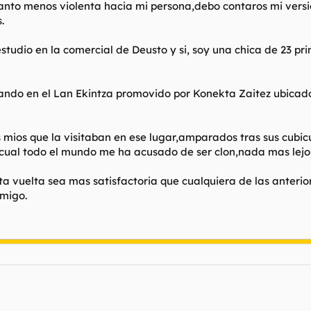
cuanto menos violenta hacia mi persona,debo contaros mi vers
.
tudio en la comercial de Deusto y si, soy una chica de 23 p
uando en el Lan Ekintza promovido por Konekta Zaitez ubicado
ios que la visitaban en ese lugar,amparados tras sus cubiculos
cual todo el mundo me ha acusado de ser clon,nada mas lejos d
ta vuelta sea mas satisfactoria que cualquiera de las anterio
migo.