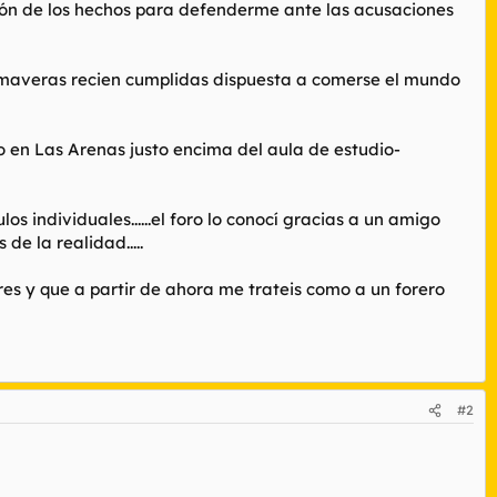
ión de los hechos para defenderme ante las acusaciones
rimaveras recien cumplidas dispuesta a comerse el mundo
 en Las Arenas justo encima del aula de estudio-
 individuales......el foro lo conocí gracias a un amigo
e la realidad.....
res y que a partir de ahora me trateis como a un forero
#2