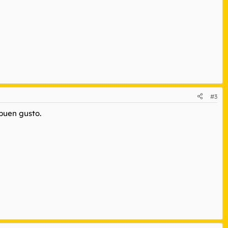
#3
buen gusto.