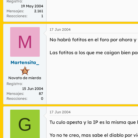
Registro
19 May 2004
Mensajes
2.161
Reacciones
1
17 Jun 2004
M
No habrá fotitos en el foro por ahora y 
Las fotitos a los que me caigan bien po
Martensita_
Novato de mierda
Registro
15 Jun 2004
Mensajes
87
Reacciones
0
17 Jun 2004
G
Tu culo apesta y la IP es la misma que 
Yo no te creo, mas sabe el diablo por vie