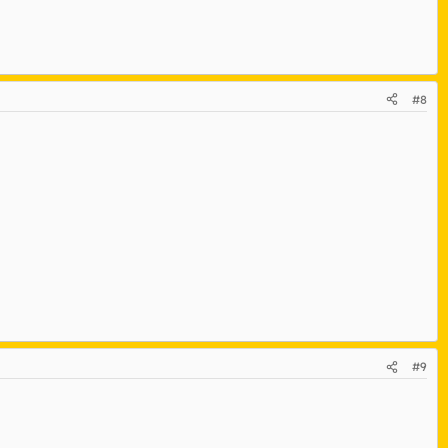
#8
#9