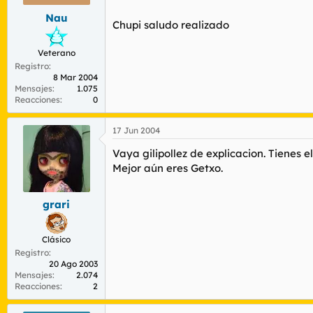
Nau
Chupi saludo realizado
Veterano
Registro
8 Mar 2004
Mensajes
1.075
Reacciones
0
17 Jun 2004
Vaya gilipollez de explicacion. Tienes e
Mejor aún eres Getxo.
grari
Clásico
Registro
20 Ago 2003
Mensajes
2.074
Reacciones
2