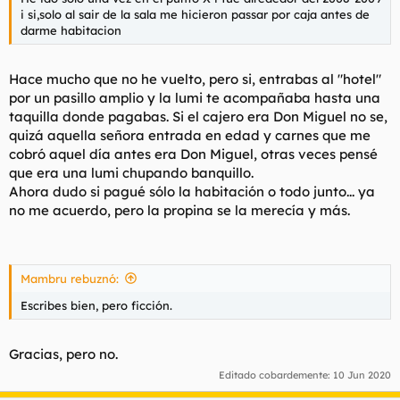
i si,solo al sair de la sala me hicieron passar por caja antes de
darme habitacion
Hace mucho que no he vuelto, pero si, entrabas al "hotel"
por un pasillo amplio y la lumi te acompañaba hasta una
taquilla donde pagabas. Si el cajero era Don Miguel no se,
quizá aquella señora entrada en edad y carnes que me
cobró aquel día antes era Don Miguel, otras veces pensé
que era una lumi chupando banquillo.
Ahora dudo si pagué sólo la habitación o todo junto... ya
no me acuerdo, pero la propina se la merecía y más.
Mambru rebuznó:
Escribes bien, pero ficción.
Gracias, pero no.
Editado cobardemente:
10 Jun 2020