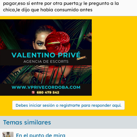
pagar,eso sí entre por otra puerta,y le pregunto a la
chica,le dijo que había consumido antes
Debes iniciar sesión o registrarte para responder aquí.
Temas similares
En el punto de mira