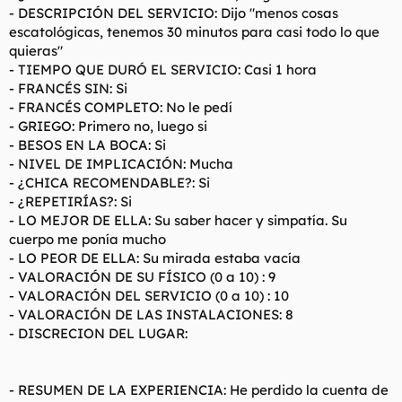
- DESCRIPCIÓN DEL SERVICIO: Dijo "menos cosas
escatológicas, tenemos 30 minutos para casi todo lo que
quieras"
- TIEMPO QUE DURÓ EL SERVICIO: Casi 1 hora
- FRANCÉS SIN: Si
- FRANCÉS COMPLETO: No le pedí
- GRIEGO: Primero no, luego si
- BESOS EN LA BOCA: Si
- NIVEL DE IMPLICACIÓN: Mucha
- ¿CHICA RECOMENDABLE?: Si
- ¿REPETIRÍAS?: Si
- LO MEJOR DE ELLA: Su saber hacer y simpatía. Su
cuerpo me ponía mucho
- LO PEOR DE ELLA: Su mirada estaba vacía
- VALORACIÓN DE SU FÍSICO (0 a 10) : 9
- VALORACIÓN DEL SERVICIO (0 a 10) : 10
- VALORACIÓN DE LAS INSTALACIONES: 8
- DISCRECION DEL LUGAR:
- RESUMEN DE LA EXPERIENCIA: He perdido la cuenta de