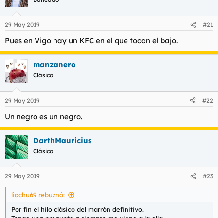
29 May 2019
#21
Pues en Vigo hay un KFC en el que tocan el bajo.
manzanero
Clásico
29 May 2019
#22
Un negro es un negro.
DarthMauricius
Clásico
29 May 2019
#23
liachu69 rebuznó:
Por fin el hilo clásico del marrón definitivo.