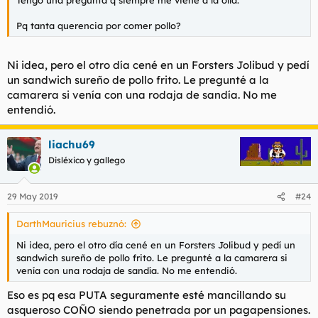
Tengo una pregunta q siempre me viene a la olla.
Pq tanta querencia por comer pollo?
Ni idea, pero el otro día cené en un Forsters Jolibud y pedí
un sandwich sureño de pollo frito. Le pregunté a la
camarera si venía con una rodaja de sandía. No me
entendió.
liachu69
Disléxico y gallego
29 May 2019
#24
DarthMauricius rebuznó:
Ni idea, pero el otro día cené en un Forsters Jolibud y pedí un
sandwich sureño de pollo frito. Le pregunté a la camarera si
venía con una rodaja de sandía. No me entendió.
Eso es pq esa PUTA seguramente esté mancillando su
asqueroso COÑO siendo penetrada por un pagapensiones.