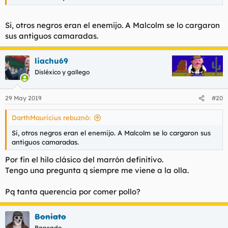
Si, otros negros eran el enemijo. A Malcolm se lo cargaron
sus antiguos camaradas.
liachu69
Disléxico y gallego
29 May 2019
#20
DarthMauricius rebuznó:
Si, otros negros eran el enemijo. A Malcolm se lo cargaron sus
antiguos camaradas.
Por fin el hilo clásico del marrón definitivo.
Tengo una pregunta q siempre me viene a la olla.
Pq tanta querencia por comer pollo?
Boniato
Baneado