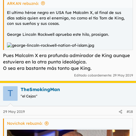
ARKAN rebuznó:
El ultimo héroe negro en USA fue Malcolm X, al final de sus
días sabia quien era el enemigo, no como el tío Tom de King,
con sus sueños y sus cosas.
George Lincoln Rockwell aprueba este hilo, prosigan.
Pues Malcolm X era profundo admirador de King aunque
estuviera en la otra punta ideológica.
O sea era bastante más tonto que King.
Editado cobardemente:
29 May 2019
TheSmokingMan
T
"el Cejas"
29 May 2019
#18
Novichok rebuznó: