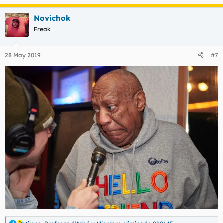
Novichok
Freak
28 May 2019
#7