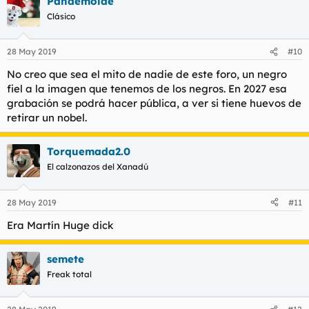
Pandemolde
Clásico
28 May 2019
#10
No creo que sea el mito de nadie de este foro, un negro
fiel a la imagen que tenemos de los negros. En 2027 esa
grabación se podrá hacer pública, a ver si tiene huevos de
retirar un nobel.
Torquemada2.0
El calzonazos del Xanadú
28 May 2019
#11
Era Martín Huge dick
semete
Freak total