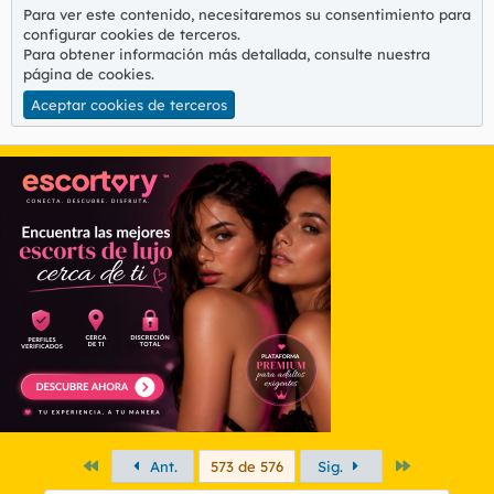
:
Para ver este contenido, necesitaremos su consentimiento para
configurar cookies de terceros.
Para obtener información más detallada, consulte nuestra
página de cookies
.
Aceptar cookies de terceros
Primero
Último
Ant.
573 de 576
Sig.