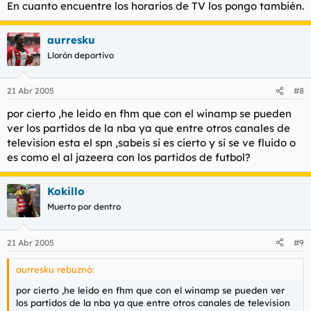
En cuanto encuentre los horarios de TV los pongo también.
aurresku
Llorón deportivo
21 Abr 2005
#8
por cierto ,he leido en fhm que con el winamp se pueden
ver los partidos de la nba ya que entre otros canales de
television esta el spn ,sabeis si es cierto y si se ve fluido o
es como el al jazeera con los partidos de futbol?
Kokillo
Muerto por dentro
21 Abr 2005
#9
aurresku rebuznó:
por cierto ,he leido en fhm que con el winamp se pueden ver
los partidos de la nba ya que entre otros canales de television