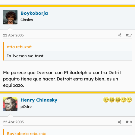
Boykoborja
Clásico
22 Abr 2005
#17
atta rebuznó:
In Iverson we trust.
Me parece que Iverson con Philadelphia contra Detrit
poquito tiene que hacer. Detroit esta muy bien, es un
equipazo.
Henry Chinasky
pOdre
22 Abr 2005
#18
Boykoborja rebuznó: