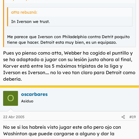
atta rebuznó:
In Iverson we trust.
Me parece que Iverson con Philadelphia contra Detrit poquito
tiene que hacer. Detroit esta muy bien, es un equipazo.
Pues yo pienso como atta, Webber ha cogido el puntillo y
se ha adaptado a jugar con su lesión justo ahora al final,
Korver está entre los 5 máximos tripistas de la liga y
Iverson es Iverson.... no lo veo tan claro para Detroit como
debería.
oscarbares
O
Asiduo
22 Abr 2005
#19
No se si los habreis visto jugar este año pero ojo con
Washinton que puede cargarse a alguno y dar la