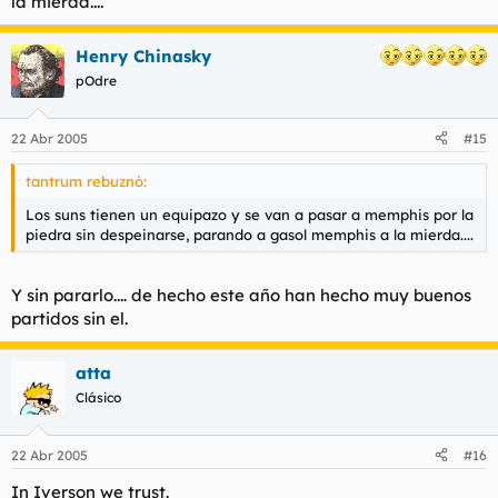
la mierda....
Henry Chinasky
pOdre
22 Abr 2005
#15
tantrum rebuznó:
Los suns tienen un equipazo y se van a pasar a memphis por la
piedra sin despeinarse, parando a gasol memphis a la mierda....
Y sin pararlo.... de hecho este año han hecho muy buenos
partidos sin el.
atta
Clásico
22 Abr 2005
#16
In Iverson we trust.