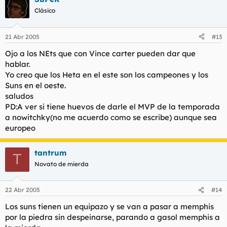
Clásico
21 Abr 2005
#13
Ojo a los NEts que con Vince carter pueden dar que
hablar.
Yo creo que los Heta en el este son los campeones y los
Suns en el oeste.
saludos
PD:A ver si tiene huevos de darle el MVP de la temporada
a nowitchky(no me acuerdo como se escribe) aunque sea
europeo
tantrum
T
Novato de mierda
22 Abr 2005
#14
Los suns tienen un equipazo y se van a pasar a memphis
por la piedra sin despeinarse, parando a gasol memphis a