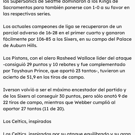
los SuperSonics de Seattle dominaron a los Kings de
Sacramentos para también ponerse con 1-0 a su favor en
las respectivas series.
Los actuales campeones de liga se recuperaron de un
parcial adverso de 16-28 en el primer cuarto y ganaron
fácilmente por 106-85 a los Sixers, en su campo del Palace
de Auburn Hills.
Los Pistons, con el alero Rasheed Wallace líder del ataque
-consiguió 29 puntos y 10 rebotes y fue complementado
por Tayshaun Prince, que aportó 23 tantos-, tuvieron un
acierto de 51,9 en los tiros de campo.
Iverson volvió a ser el máximo encestador del partido y
de los Sixers al conseguir 30 puntos, pero sólo anotó 9 de
22 tiros de campo, mientras que Webber cumplió al
aportar 27 tantos (11 de 20).
Los Celtics, inspirados
Los Celtics, inspirados por su ataque equilibrado y su gran