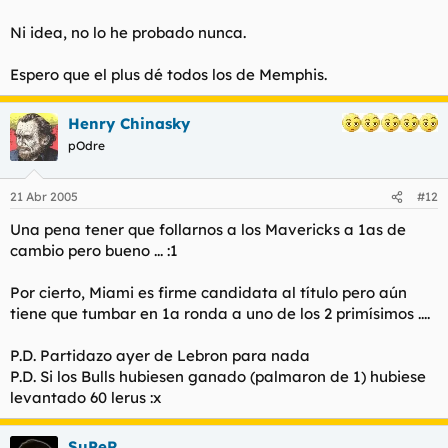
Ni idea, no lo he probado nunca.
Espero que el plus dé todos los de Memphis.
Henry Chinasky
pOdre
21 Abr 2005
#12
Una pena tener que follarnos a los Mavericks a 1as de
cambio pero bueno ... :1
Por cierto, Miami es firme candidata al título pero aún
tiene que tumbar en 1a ronda a uno de los 2 primísimos ....
P.D. Partidazo ayer de Lebron para nada
P.D. Si los Bulls hubiesen ganado (palmaron de 1) hubiese
levantado 60 lerus :x
SuPeR