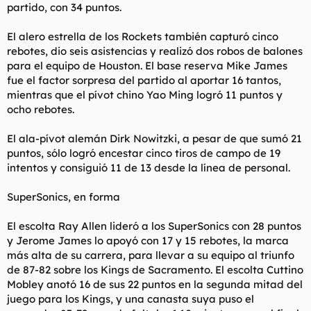
partido, con 34 puntos.
El alero estrella de los Rockets también capturó cinco
rebotes, dio seis asistencias y realizó dos robos de balones
para el equipo de Houston. El base reserva Mike James
fue el factor sorpresa del partido al aportar 16 tantos,
mientras que el pívot chino Yao Ming logró 11 puntos y
ocho rebotes.
El ala-pívot alemán Dirk Nowitzki, a pesar de que sumó 21
puntos, sólo logró encestar cinco tiros de campo de 19
intentos y consiguió 11 de 13 desde la línea de personal.
SuperSonics, en forma
El escolta Ray Allen lideró a los SuperSonics con 28 puntos
y Jerome James lo apoyó con 17 y 15 rebotes, la marca
más alta de su carrera, para llevar a su equipo al triunfo
de 87-82 sobre los Kings de Sacramento. El escolta Cuttino
Mobley anotó 16 de sus 22 puntos en la segunda mitad del
juego para los Kings, y una canasta suya puso el