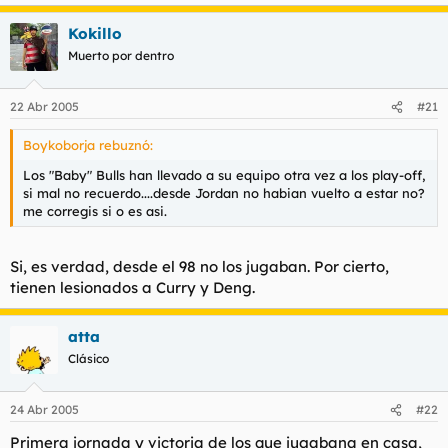
Kokillo
Muerto por dentro
22 Abr 2005
#21
Boykoborja rebuznó:
Los "Baby" Bulls han llevado a su equipo otra vez a los play-off,
si mal no recuerdo....desde Jordan no habian vuelto a estar no?
me corregis si o es asi.
Si, es verdad, desde el 98 no los jugaban. Por cierto,
tienen lesionados a Curry y Deng.
atta
Clásico
24 Abr 2005
#22
Primera jornada y victoria de los que jugabana en casa,