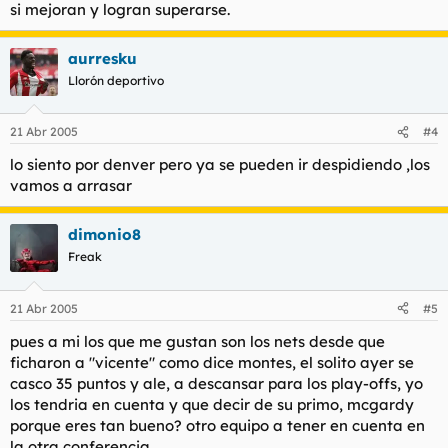
si mejoran y logran superarse.
aurresku
Llorón deportivo
21 Abr 2005
#4
lo siento por denver pero ya se pueden ir despidiendo ,los
vamos a arrasar
dimonio8
Freak
21 Abr 2005
#5
pues a mi los que me gustan son los nets desde que
ficharon a "vicente" como dice montes, el solito ayer se
casco 35 puntos y ale, a descansar para los play-offs, yo
los tendria en cuenta y que decir de su primo, mcgardy
porque eres tan bueno? otro equipo a tener en cuenta en
la otra conferencia.