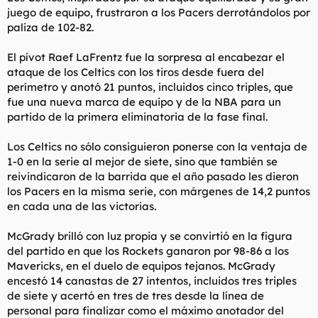
juego de equipo, frustraron a los Pacers derrotándolos por
paliza de 102-82.
El pívot Raef LaFrentz fue la sorpresa al encabezar el
ataque de los Celtics con los tiros desde fuera del
perímetro y anotó 21 puntos, incluidos cinco triples, que
fue una nueva marca de equipo y de la NBA para un
partido de la primera eliminatoria de la fase final.
Los Celtics no sólo consiguieron ponerse con la ventaja de
1-0 en la serie al mejor de siete, sino que también se
reivindicaron de la barrida que el año pasado les dieron
los Pacers en la misma serie, con márgenes de 14,2 puntos
en cada una de las victorias.
McGrady brilló con luz propia y se convirtió en la figura
del partido en que los Rockets ganaron por 98-86 a los
Mavericks, en el duelo de equipos tejanos. McGrady
encestó 14 canastas de 27 intentos, incluidos tres triples
de siete y acertó en tres de tres desde la línea de
personal para finalizar como el máximo anotador del